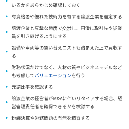
いるかをあらかじめ確認しておく
有資格者や優れた技術力を有する譲渡企業を選定する
譲渡企業と真摯な態度で交渉し、円滑に取引先や従業
員を引き継げるようにする
設備や車両等の買い替えコストも踏まえた上で買収す
る
財務状況だけでなく、人材の質やビジネスモデルなど
も考慮して
バリュエーション
を行う
元請比率を確認する
譲渡企業の経営者がM&Aに伴いリタイアする場合、経
営管理責任者を確保できるかを検討する
粉飾決算や労務問題の有無を精査する