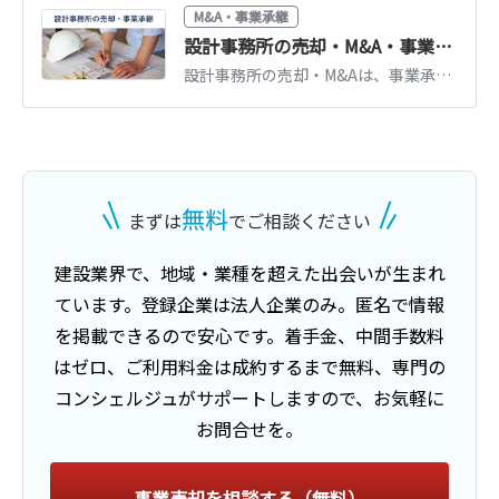
M&A・事業承継
設計事務所の売却・M&A・事業承継の方法や流れ、最新事例
設計事務所の売却・M&Aは、事業承継や売却利益の獲得を実現する手段として有効です。設計事務所の売却・M&Aを行う方法や流れ、近年の事例、成功可能性を高めるポイントをわかりやすく解説します。
無料
まずは
でご相談ください
建設業界
で、地域・業種を超えた出会いが生まれ
ています。
登録企業は法人企業のみ。匿名で情報
を掲載できるので安心です。
着手金、中間手数料
はゼロ、ご利用料金は成約するまで無料、
専門の
コンシェルジュがサポートしますので、お気軽に
お問合せを。
事業売却を相談する（無料）