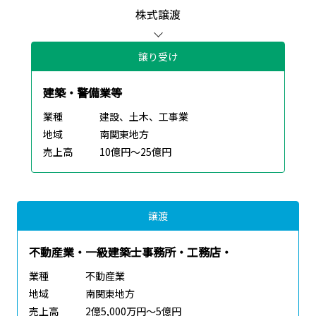
株式譲渡
譲り受け
建築・警備業等
業種
建設、土木、工事業
地域
南関東地方
売上高
10億円～25億円
譲渡
不動産業・一級建築士事務所・工務店・
業種
不動産業
地域
南関東地方
売上高
2億5,000万円～5億円