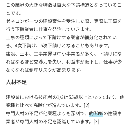
この業界の大きな特徴は巨大な下請構造となっているこ
とです。
ゼネコンが一つの建設案件を受注した際、実際に工事を
行う下請業者に仕事を発注していきます。
工事の種類によって下請けする業者が細分化されてい
き、4次下請け、5次下請けとなることもあります。
建設、土木、工事業界は中小事業者が多く、下請けにな
ればなるほど交渉力を失い、利益率が低下し、仕事が少
なくなれば倒産リスクが高まります。
人材不足
建設業における技能者の1/3は55歳以上となっており、他
業種と比べて高齢化が進んでいます。[2]
専門人材の不足が他業種よりも深刻で、
約70%
の建設事
業者が専門人材の不足を認識しています。[3]