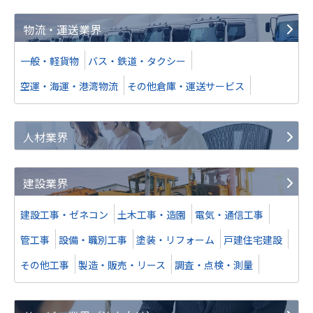
物流・運送業界
一般・軽貨物
バス・鉄道・タクシー
空運・海運・港湾物流
その他倉庫・運送サービス
人材業界
建設業界
建設工事・ゼネコン
土木工事・造園
電気・通信工事
管工事
設備・職別工事
塗装・リフォーム
戸建住宅建設
その他工事
製造・販売・リース
調査・点検・測量