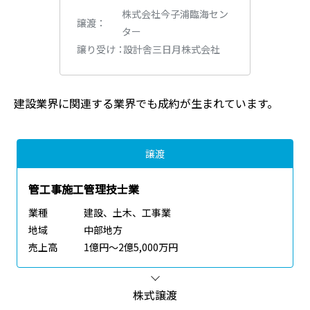
株式会社今子浦臨海セン
譲渡
ター
設計舎三日月株式会社
譲り受け
建設業界
に関連する業界でも成約が生まれています。
譲渡
管工事施工管理技士業
業種
建設、土木、工事業
地域
中部地方
売上高
1億円～2億5,000万円
株式譲渡