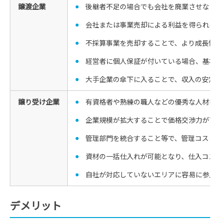
譲渡企業
後継者不足の場合でも会社を廃業させなく
会社または事業売却による利益を得られる
不採算事業を売却することで、より成長性
経営者に個人保証が付いている場合、基本
大手企業の傘下に入ることで、収入の安定
譲り受け企業
有資格者や熟練の職人などの優秀な人材を
企業規模が拡大することで価格交渉力が高
管理部門を統合すること等で、管理コスト
資材の一括仕入れが可能となり、仕入コス
自社が対応していないエリアに容易に参入
デメリット