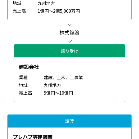
地域
九州地方
売上高
1億円～2億5,000万円
株式譲渡
譲り受け
建設会社
業種
建設、土木、工事業
地域
九州地方
売上高
5億円～10億円
譲渡
プレハブ等建築業