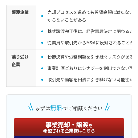
譲渡企業
売却プロセスを進めても希望金額に満たないオ
からないことがある
株式譲渡完了後は、経営意思決定に関わること
従業員や取引先からM&Aに反対されることが
譲り受け
粉飾決算や労務問題を引き継ぐリスクがある
企業
事業計画どおりにシナジーを創出できない可能
取引先や顧客を円滑に引き継げない可能性があ
無料
まずは
でご相談ください
事業売却・譲渡
を
希望される企業様はこちら