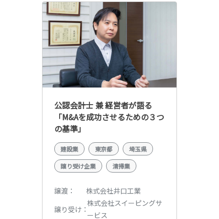
公認会計士 兼 経営者が語る
「M&Aを成功させるための３つ
の基準」
建設業
東京都
埼玉県
譲り受け企業
清掃業
株式会社井口工業
譲渡
株式会社スイーピングサ
譲り受け
ービス