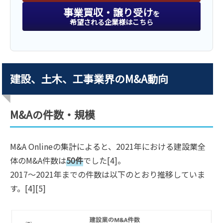
事業買収・譲り受け
を
希望される企業様はこちら
建設、土木、工事業界のM&A動向
M&Aの件数・規模
M&A Onlineの集計によると、2021年における建設業全
体のM&A件数は
50件
でした[4]。
2017〜2021年までの件数は以下のとおり推移していま
す。[4][5]