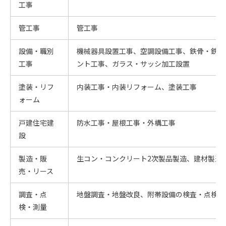
工事
管工事
管工事
設備・職別
機械器具設置工事、空調設備工事、鉄骨・鉄筋
工事
ント工事、ガラス・サッシ加工設置
塗装・リフ
内装工事・内装リフォーム、塗装工事
ォーム
戸建住宅建
防水工事・屋根工事・外構工事
設
製造・販
生コン・コンクリート2次製品製造、建材製造
売・リース
調査・点
地盤調査・地盤改良、附帯設備の検査・点検、
検・測量