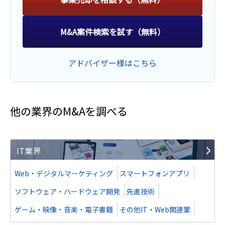
M&A案件検索を試す（無料）
アドバイザー様はこちら
他の業界のM&Aを調べる
IT業界
Web・デジタルマーケティング
スマートフォンアプリ
ソフトウェア・ハードウェア開発
先進技術
ゲーム・映像・音楽・電子書籍
その他IT・Web関連業