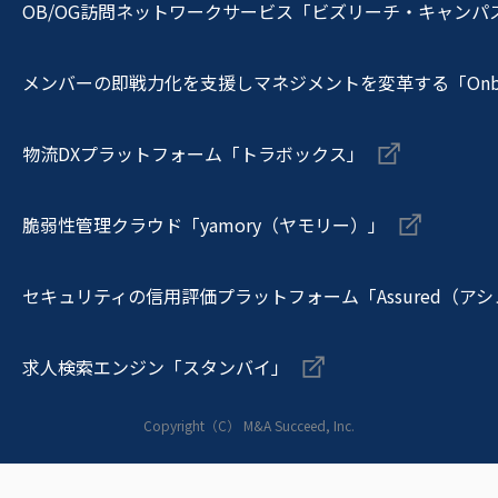
OB/OG訪問ネットワークサービス「ビズリーチ・キャンパ
メンバーの即戦力化を支援しマネジメントを変革する「Onboa
物流DXプラットフォーム「トラボックス」
脆弱性管理クラウド「yamory（ヤモリー）」
セキュリティの信用評価プラットフォーム「Assured（ア
求人検索エンジン「スタンバイ」
Copyright（C） M&A Succeed, Inc.