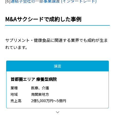
[6]
連結子会社の一部事業譲渡 (インタートレード)
M&Aサクシードで成約した事例
サプリメント・健康食品
に関連する業界でも成約が生ま
れています。
譲渡
首都圏エリア 療養型病院
業種
医療、介護
地域
南関東地方
売上高
2億5,000万円～5億円