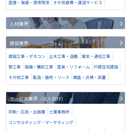
空運・海運・港湾物流
その他倉庫・運送サービス
人材業界
建設業界
建設工事・ゼネコン
土木工事・造園
電気・通信工事
管工事
設備・職別工事
塗装・リフォーム
戸建住宅建設
その他工事
製造・販売・リース
調査・点検・測量
サービス業界（法人向け）
印刷・広告・出版業
士業事務所
コンサルティング・マーケティング