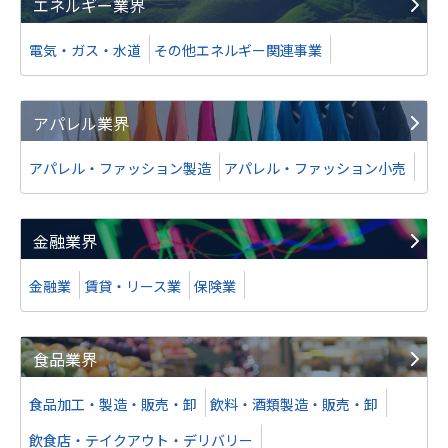
エネルギー業界
電気・ガス・水道
その他エネルギー関連事業
アパレル業界
アパレル・ファッション製造
アパレル・ファッション小売
金融業界
金融業
賃貸・リース業
保険業
食品業界
食品加工・製造・販売・卸
飲料・酒類製造・販売・卸
飲食店・テイクアウト・デリバリー