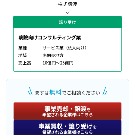
株式譲渡
譲り受け
病院向けコンサルティング業
業種
サービス業（法人向け）
地域
南関東地方
売上高
10億円～25億円
無料
まずは
でご相談ください
事業売却・譲渡
を
希望される企業様はこちら
事業買収・譲り受け
を
希望される企業様はこちら