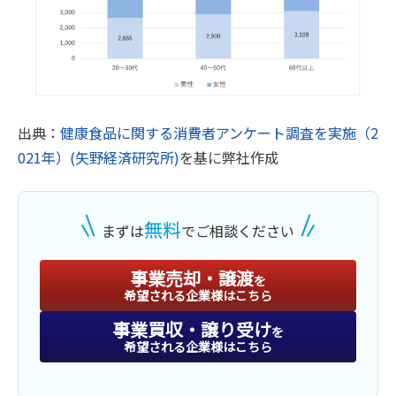
出典：
健康食品に関する消費者アンケート調査を実施（2
021年）(矢野経済研究所)
を基に弊社作成
無料
まずは
でご相談ください
事業売却・譲渡
を
希望される企業様はこちら
事業買収・譲り受け
を
希望される企業様はこちら