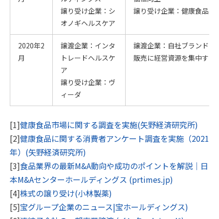
譲り受け企業：シ
譲り受け企業：健康食品の
オノギヘルスケア
2020年2
譲渡企業：インタ
譲渡企業：自社ブランド商
月
トレードヘルスケ
販売に経営資源を集中する
ア
譲り受け企業：ヴ
ィーダ
[1]
健康食品市場に関する調査を実施(矢野経済研究所)
[2]
健康食品に関する消費者アンケート調査を実施（2021
年）(矢野経済研究所)
[3]
食品業界の最新M&A動向や成功のポイントを解説｜日
本M&Aセンターホールディングス (prtimes.jp)
[4]
株式の譲り受け(小林製薬)
[5]
宝グループ企業のニュース|宝ホールディングス)