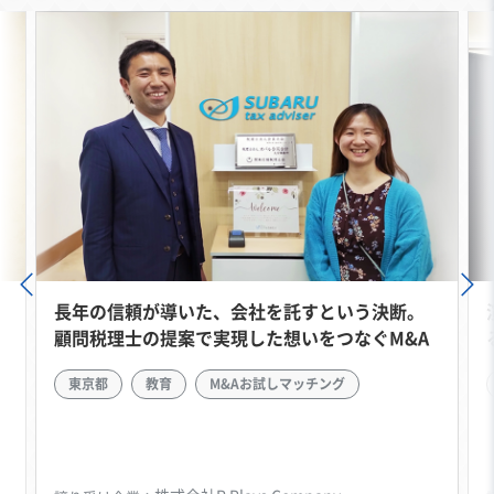
長年の信頼が導いた、会社を託すという決断。
顧問税理士の提案で実現した想いをつなぐM&A
東京都
教育
M&Aお試しマッチング
デ