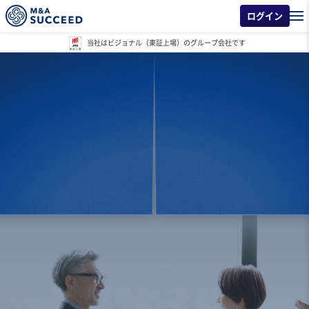
ログイン
当社はビジョナル（東証上場）
のグループ会社です