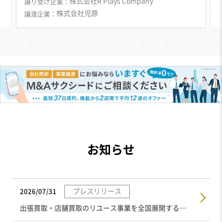
株式会社R Plays Company
譲り受け企業
株式会社児原
譲渡企業
お知らせ
プレスリリース
2026/07/31
出張買取・店舗買取のリユース事業を全国展開するBuySell Technologiesが「かいしゃカジュアル面談」に参画