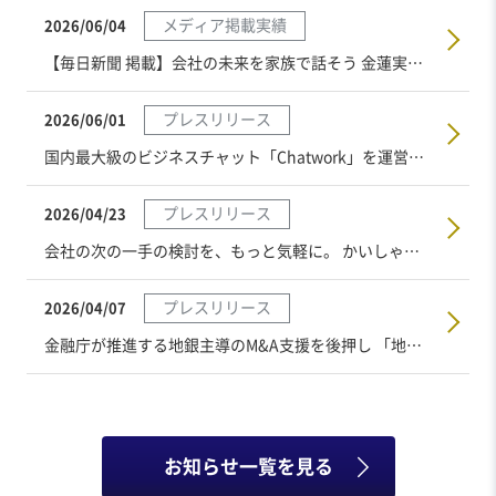
メディア掲載実績
2026/06/04
【毎日新聞 掲載】会社の未来を家族で話そう 金蓮実・株式会社M＆Aサクシード代表取締役社長
プレスリリース
2026/06/01
国内最大級のビジネスチャット「Chatwork」を運営する株式会社kubellが「かいしゃカジュアル面談」に参画
プレスリリース
2026/04/23
会社の次の一手の検討を、もっと気軽に。 かいしゃ経営者のミカタ室が 『かいしゃカジュアル面談』を提供開始。
プレスリリース
2026/04/07
金融庁が推進する地銀主導のM&A支援を後押し 「地銀版M&Aサクシード」をアップデート
お知らせ一覧を見る