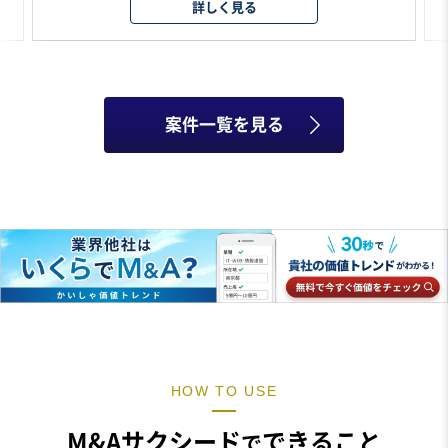
詳しく見る
案件一覧を見る
HOW TO USE
M&Aサクシード
できること
で