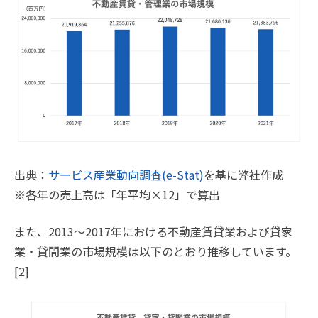
出典：
サービス産業動向調査(e-Stat)
を基に弊社作成
※各年の売上高は「年平均×12」で算出
また、2013〜2017年における不動産賃貸業および貸家
業・貸間業の市場規模は以下のとおり推移しています。
[2]