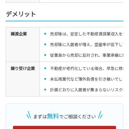
デメリット
譲渡企業
売却後は、安定した不動産賃貸業収入を得
売却後に入居者が増え、空室率が低下して
従業員から売却に反対され、事業承継に時
譲り受け企業
不動産が老朽化している場合、早急に修繕
未払残業代など簿外負債を引き継いでしま
計画どおりに入居者が集まらないリスクが
無料
まずは
でご相談ください