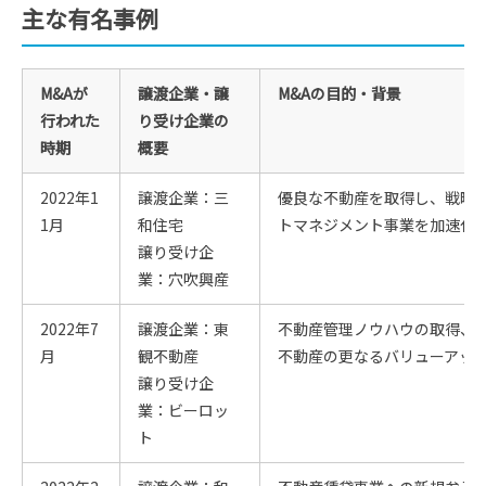
主な有名事例
M&Aが
譲渡企業・譲
M&Aの目的・背景
行われた
り受け企業の
時期
概要
2022年1
譲渡企業：三
優良な不動産を取得し、戦略
1月
和住宅
トマネジメント事業を加速化
譲り受け企
業：穴吹興産
2022年7
譲渡企業：東
不動産管理ノウハウの取得、
月
観不動産
不動産の更なるバリューアッ
譲り受け企
業：ビーロッ
ト