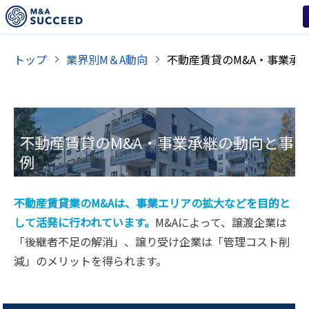
トップ
業界別M＆A動向
不動産賃貸
のM&A・事業承継の動向と事
例
不動産賃貸業のM&Aは、事業エリアの拡大などを目的と
して活発に行われています。
M&Aによって、譲渡企業は
「後継者不足の解消」、譲り受け企業は「管理コスト削
減」のメリットを得られます。