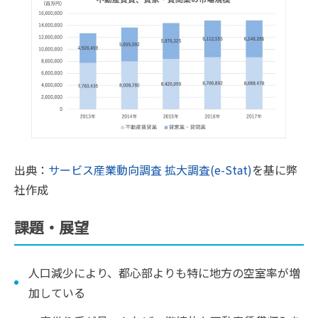
出典：
サービス産業動向調査 拡大調査(e-Stat)
を基に弊
社作成
課題・展望
人口減少により、都心部よりも特に地方の空室率が増
加している