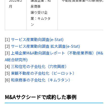
2022年2
譲渡企業：和
不動産賃貸事業への新規参入
月
泉商事
譲り受け企
業：キムラタ
ン
[1]
サービス産業動向調査(e-Stat)
[2]
サービス産業動向調査 拡大調査(e-Stat)
[3]
上場企業M&A動向調査レポート（不動産業界版）(M&
A総合研究所)
[4]
三和住宅の子会社化（穴吹興産）
[5]
東観不動産の子会社化（ビーロット）
[6]
和泉商事の子会社化（キムラタン）
M&Aサクシードで成約した事例