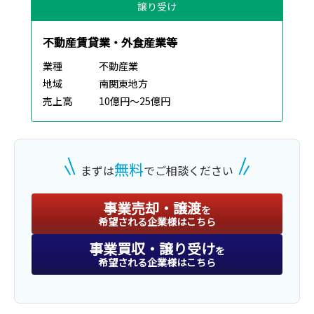
譲り受け
不動産賃貸業・外食産業等
業種
不動産業
地域
南関東地方
売上高
10億円～25億円
無料
まずは
でご相談ください
事業売却・譲渡
を
希望される企業様はこちら
事業買収・譲り受け
を
希望される企業様はこちら