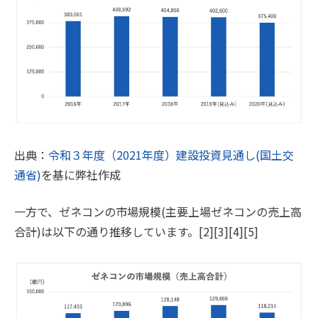
出典：
令和３年度（2021年度）建設投資見通し(国土交
通省)
を基に弊社作成
一方で、ゼネコンの市場規模(主要上場ゼネコンの売上高
合計)は以下の通り推移しています。[2][3][4][5]