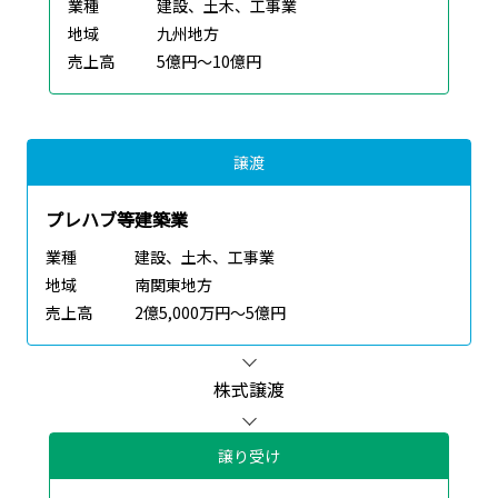
業種
建設、土木、工事業
地域
九州地方
売上高
5億円～10億円
譲渡
プレハブ等建築業
業種
建設、土木、工事業
地域
南関東地方
売上高
2億5,000万円～5億円
株式譲渡
譲り受け