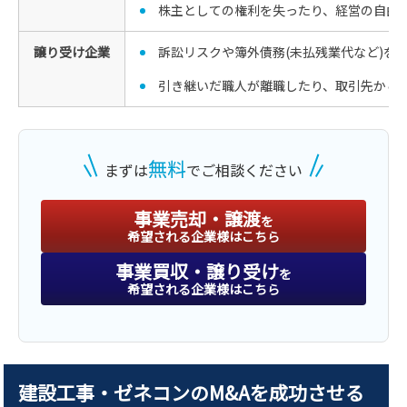
株主としての権利を失ったり、経営の自由
譲り受け企業
訴訟リスクや簿外債務(未払残業代など)を
引き継いだ職人が離職したり、取引先から
無料
まずは
でご相談ください
事業売却・譲渡
を
希望される企業様はこちら
事業買収・譲り受け
を
希望される企業様はこちら
建設工事・ゼネコンのM&Aを成功させる