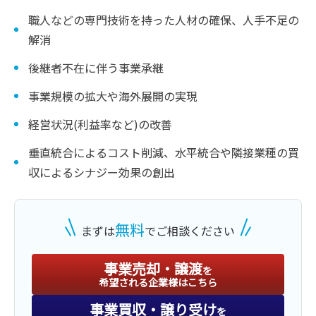
職人などの専門技術を持った人材の確保、人手不足の
解消
後継者不在に伴う事業承継
事業規模の拡大や海外展開の実現
経営状況(利益率など)の改善
垂直統合によるコスト削減、水平統合や隣接業種の買
収によるシナジー効果の創出
無料
まずは
でご相談ください
事業売却・譲渡
を
希望される企業様はこちら
事業買収・譲り受け
を