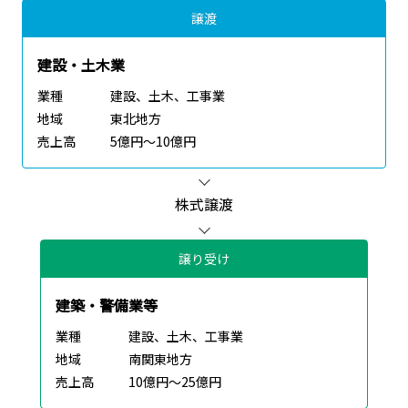
譲渡
建設・土木業
業種
建設、土木、工事業
地域
東北地方
売上高
5億円～10億円
株式譲渡
譲り受け
建築・警備業等
業種
建設、土木、工事業
地域
南関東地方
売上高
10億円～25億円