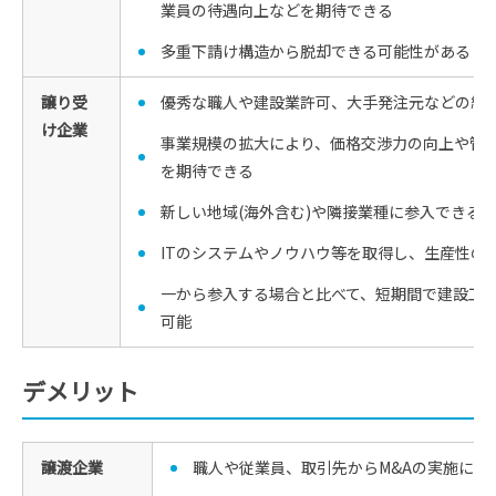
業員の待遇向上などを期待できる
多重下請け構造から脱却できる可能性がある
譲り受
優秀な職人や建設業許可、大手発注元などの経
け企業
事業規模の拡大により、価格交渉力の向上や管
を期待できる
新しい地域(海外含む)や隣接業種に参入できる
ITのシステムやノウハウ等を取得し、生産性の
一から参入する場合と比べて、短期間で建設工
可能
デメリット
譲渡企業
職人や従業員、取引先からM&Aの実施に対