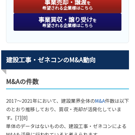
事業売却・譲渡
を
希望される企業様はこちら
事業買収・譲り受け
を
希望される企業様はこちら
建設工事・ゼネコンのM&A動向
M&Aの件数
2017〜2021年において、建設業界全体の
M&A
件数は以下
のとおり推移しており、買収・売却が活発化していま
す。[7][8]
単体のデータはないものの、建設工事・ゼネコンによる
M&Aも活発に行われていると考えられます。