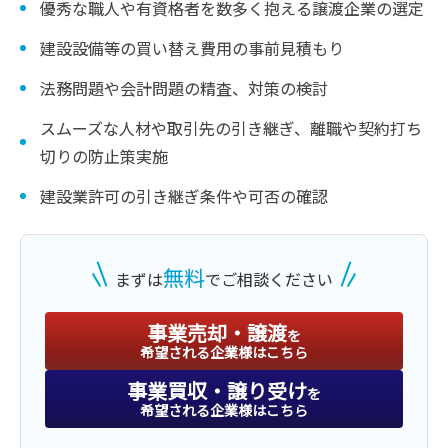
優秀な職人や有資格者を数多く抱える譲渡企業の選定
建設設備等の買い替え費用の事前見積もり
法務問題や会計問題の精査、対策の検討
スムーズな人材や取引先の引き継ぎ、離職や契約打ち
切りの防止策実施
建設業許可の引き継ぎ条件や可否の確認
無料
まずは
でご相談ください
事業売却・譲渡
を
希望される企業様はこちら
事業買収・譲り受け
を
希望される企業様はこちら