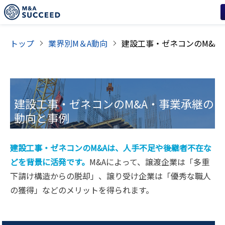
トップ
業界別M＆A動向
建設工事・ゼネコン
のM&A・事業承継の
動向と事例
建設工事・ゼネコンのM&Aは、人手不足や後継者不在な
どを背景に活発です。
M&Aによって、譲渡企業は「多重
下請け構造からの脱却」、譲り受け企業は「優秀な職人
の獲得」などのメリットを得られます。