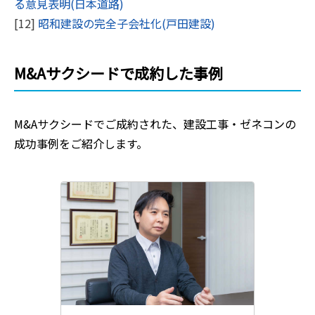
る意見表明(日本道路)
[12]
昭和建設の完全子会社化(戸田建設)
M&Aサクシードで成約した事例
M&Aサクシードでご成約された、
建設工事・ゼネコン
の
成功事例をご紹介します。