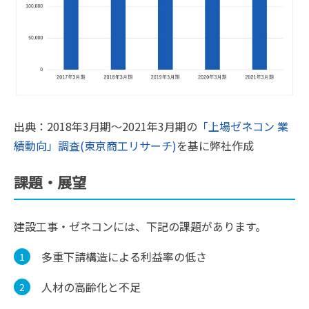
出典：2018年3月期〜2021年3月期の
「上場ゼネコン 業
績動向」調査(東京商工リサーチ)
を基に弊社作成
課題・展望
建設工事・ゼネコンには、下記の課題があります。
多重下請構造による利益率の低さ
人材の高齢化と不足