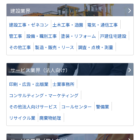
建設業界
建設工事・ゼネコン
土木工事・造園
電気・通信工事
管工事
設備・職別工事
塗装・リフォーム
戸建住宅建設
その他工事
製造・販売・リース
調査・点検・測量
サービス業界（法人向け）
印刷・広告・出版業
士業事務所
コンサルティング・マーケティング
その他法人向けサービス
コールセンター
警備業
リサイクル業
廃棄物処理