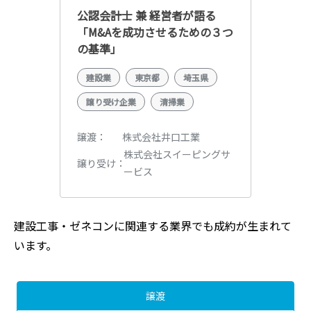
公認会計士 兼 経営者が語る
「M&Aを成功させるための３つ
の基準」
建設業
東京都
埼玉県
譲り受け企業
清掃業
株式会社井口工業
譲渡
株式会社スイーピングサ
譲り受け
ービス
建設工事・ゼネコン
に関連する業界でも成約が生まれて
います。
譲渡