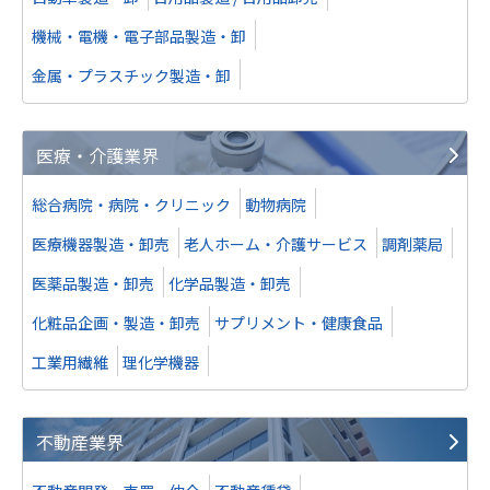
機械・電機・電子部品製造・卸
金属・プラスチック製造・卸
医療・介護業界
総合病院・病院・クリニック
動物病院
医療機器製造・卸売
老人ホーム・介護サービス
調剤薬局
医薬品製造・卸売
化学品製造・卸売
化粧品企画・製造・卸売
サプリメント・健康食品
工業用繊維
理化学機器
不動産業界