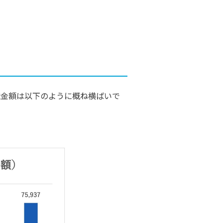
受注金額は以下のように概ね横ばいで