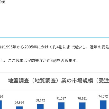
点検
1995年から2005年にかけて約4割にまで減少し、近年の
し、ここ数年は民間発注が約4割を占めます。