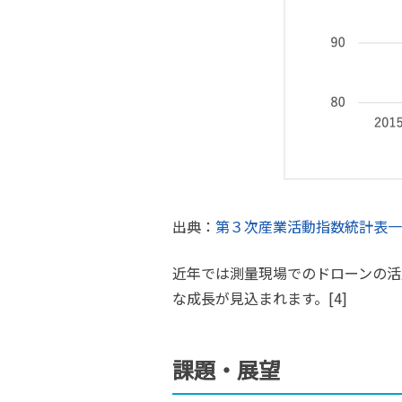
出典：
第３次産業活動指数統計表一
近年では測量現場でのドローンの活
な成長が見込まれます。[4]
課題・展望