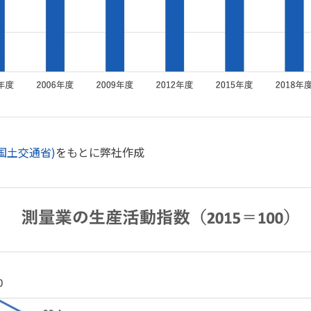
国土交通省)
をもとに弊社作成