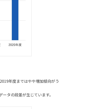
019年度まではやや増加傾向がう
にデータの段差が生じています。