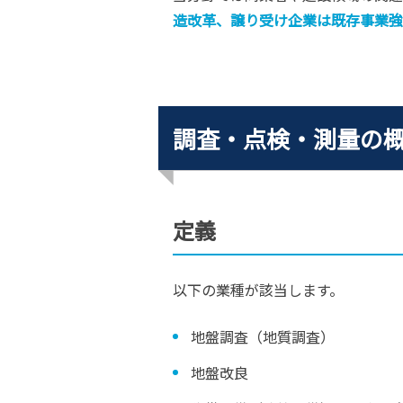
造改革、譲り受け企業は既存事業強
調査・点検・測量の
定義
以下の業種が該当します。
地盤調査（地質調査）
地盤改良