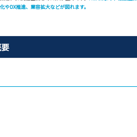
化やDX推進、業容拡大などが図れます。
概要