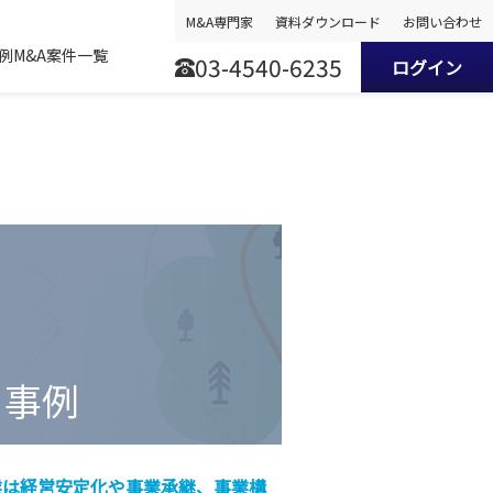
M&A専門家
資料ダウンロード
お問い合わせ
事例
M&A案件一覧
03-4540-6235
ログイン
と事例
業は経営安定化や事業承継、事業構