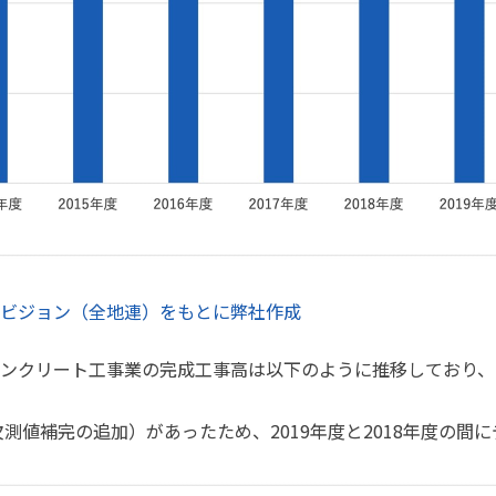
展ビジョン（全地連）をもとに弊社作成
ンクリート工事業の完成工事高は以下のように推移しており、2
欠測値補完の追加）があったため、2019年度と2018年度の間