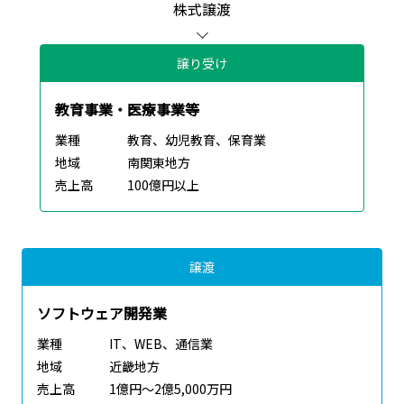
株式譲渡
譲り受け
教育事業・医療事業等
業種
教育、幼児教育、保育業
地域
南関東地方
売上高
100億円以上
譲渡
ソフトウェア開発業
業種
IT、WEB、通信業
地域
近畿地方
売上高
1億円～2億5,000万円