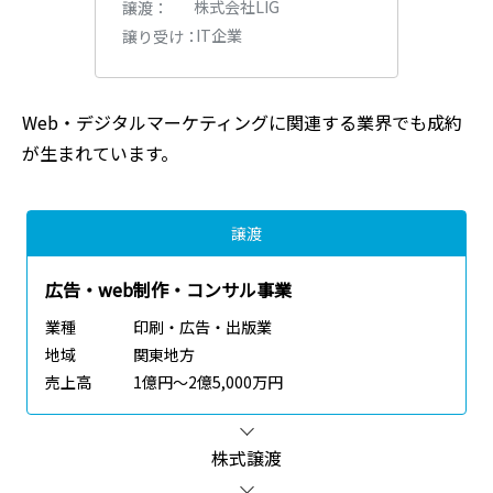
株式会社LIG
譲渡
IT企業
譲り受け
Web・デジタルマーケティング
に関連する業界でも成約
が生まれています。
譲渡
広告・web制作・コンサル事業
業種
印刷・広告・出版業
地域
関東地方
売上高
1億円～2億5,000万円
株式譲渡