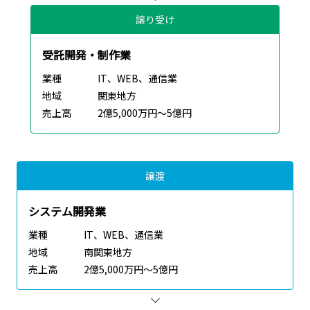
譲り受け
受託開発・制作業
業種
IT、WEB、通信業
地域
関東地方
売上高
2億5,000万円～5億円
譲渡
システム開発業
業種
IT、WEB、通信業
地域
南関東地方
売上高
2億5,000万円～5億円