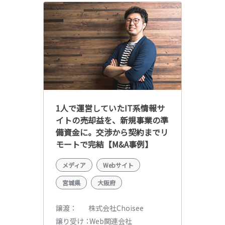
1人で運営していたIT系情報サ
イトの売却益を、新規事業の準
備資金に。交渉から契約までリ
モートで完結【M&A事例】
メディア
Webサイト
宮城県
大阪府
株式会社Choisee
譲渡
Web関連会社
譲り受け