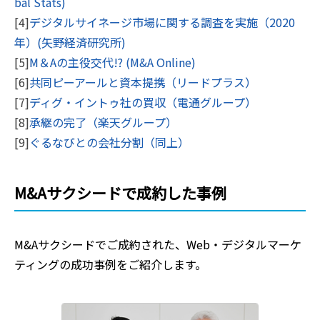
bal Stats)
[4]
デジタルサイネージ市場に関する調査を実施（2020
年）(矢野経済研究所)
[5]
M＆Aの主役交代!? (M&A Online)
[6]
共同ピーアールと資本提携（リードプラス）
[7]
ディグ・イントゥ社の買収（電通グループ）
[8]
承継の完了（楽天グループ）
[9]
ぐるなびとの会社分割（同上）
M&Aサクシードで成約した事例
M&Aサクシードでご成約された、
Web・デジタルマーケ
ティング
の成功事例をご紹介します。