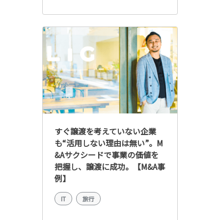
すぐ譲渡を考えていない企業
も“活用しない理由は無い”。M
&Aサクシードで事業の価値を
把握し、譲渡に成功。【M&A事
例】
IT
旅行