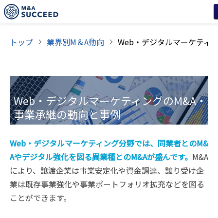
トップ
業界別M＆A動向
Web・デジタルマーケティング
のM&A・
事業承継の動向と事例
Web・デジタルマーケティング分野では、同業者とのM&
Aやデジタル強化を図る異業種とのM&Aが盛んです。
M&A
により、譲渡企業は事業安定化や資金調達、譲り受け企
業は既存事業強化や事業ポートフォリオ拡充などを図る
ことができます。