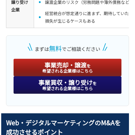
譲り受け
譲渡企業のリスク（労務問題や簿外債務など）
企業
経営統合が想定通りに進まず、期待していたシ
損失が生じるケースもある
無料
まずは
でご相談ください
事業売却・譲渡
を
希望される企業様はこちら
事業買収・譲り受け
を
希望される企業様はこちら
Web・デジタルマーケティングのM&Aを
成功させるポイント