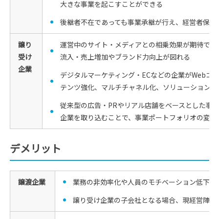
大きな事業を起こすことができる
後継者不在であっても事業承継が行え、経営者保証
譲り
運営中のサイト・メディアとの相乗効果が期待でき
受け
流入・売上増加やブランド力向上が図れる
企業
デジタルマーケティング・ECなどの企業がWebコ
テンツ強化、マルチチャネル化、ソリューション力
従来型の広告・PRやリアル店舗をベースとした事業
企業を取り込むことで、事業ポートフォリオの変革
デメリット
譲渡企業
業務の非効率化や人員のモチベーション低下・
譲り受け企業の子会社となる場合、現経営陣の