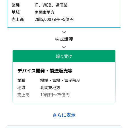
業種
IT、WEB、通信業
地域
南関東地方
売上高
2億5,000万円～5億円
株式譲渡
譲り受け
デバイス開発・製造販売等
業種
機械・電機・電子部品
地域
北関東地方
売上高
10億円～25億円
さらに表示
譲渡