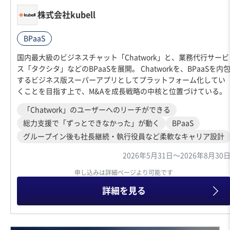
株式会社kubell
BPaaS
国内最大級のビジネスチャット「Chatwork」と、業務代行サービ
ス「タクシタ」などのBPaaSを展開。 Chatworkを、BPaaSを内
するビジネス版スーパーアプリとしてプラットフォーム化してい
くことを目指す上で、M&Aを成長戦略の中核と位置づけている。
「Chatwork」のユーザーへのリーチができる
総力支援で「ずっとできなかった」が動く
BPaaS
グループイン後も社長継続・執行役員など柔軟なキャリア設計
2026年5月31日〜2026年8月30
申し込みは詳細ページより可能です
詳細を見る