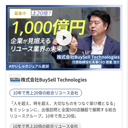
募集中
株式会社BuySell Technologies
10年で売上20倍の総合リユース会社
「人を超え、時を超え、大切なものをつなぐ架け橋となる」
をミッションに、出張訪問と全国500店舗超で展開する総合
リユースグループ。10年で売上20倍。
10年で売上20倍の総合リユース会社