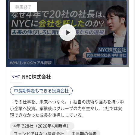
募集終了
NYC株式会社
中長期伴走もできる投資会社
「その仕事を、未来へつなぐ。」独自の技術や強みを持つ中
小企業へ投資。承継後はグループの力を生かし、1社では実
現できなかった成長を後押ししている。
4年で28社（2026年4月時点）
ファンドではない投資会社
中長期の伴走