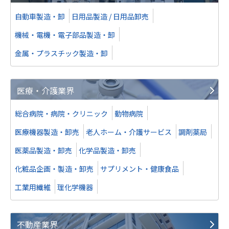
自動車製造・卸
日用品製造 / 日用品卸売
機械・電機・電子部品製造・卸
金属・プラスチック製造・卸
医療・介護業界
総合病院・病院・クリニック
動物病院
医療機器製造・卸売
老人ホーム・介護サービス
調剤薬局
医薬品製造・卸売
化学品製造・卸売
化粧品企画・製造・卸売
サプリメント・健康食品
工業用繊維
理化学機器
不動産業界