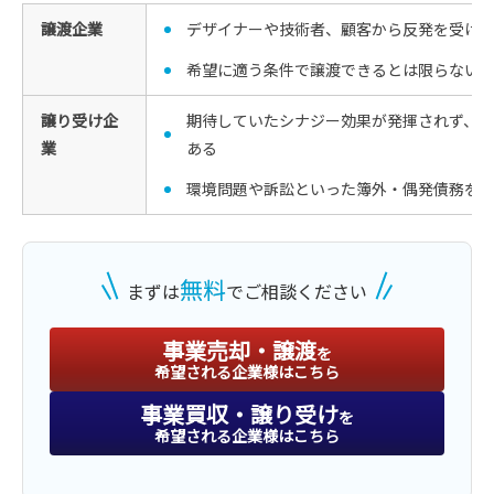
譲渡企業
デザイナーや技術者、顧客から反発を受け
希望に適う条件で譲渡できるとは限らない
譲り受け企
期待していたシナジー効果が発揮されず、
業
ある
環境問題や訴訟といった簿外・偶発債務を
無料
まずは
でご相談ください
事業売却・譲渡
を
希望される企業様はこちら
事業買収・譲り受け
を
希望される企業様はこちら