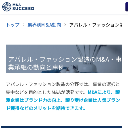
トップ
業界別M＆A動向
アパレル・ファッション製造
のM&A・事
業承継の動向と事例
アパレル・ファッション製造の分野では、事業の選択と
集中などを目的としたM&Aが活発です。
M&Aにより、譲
渡企業はブランド力の向上、譲り受け企業は人気ブラン
ド獲得などのメリットを期待できます。