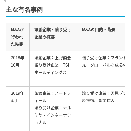
主な有名事例
M&Aが
譲渡企業・譲り受け
M&Aの目的・背景
行われ
企業の概要
た時期
2018年
譲渡企業：上野商会
譲り受け企業：ブランド拡
10月
譲り受け企業：TSI
充、グローバルな成長の実
ホールディングス
2019年
譲渡企業：ハートフ
譲り受け企業：男児ブラン
3月
ィール
の獲得、事業拡大
譲り受け企業：ナル
ミヤ・インターナシ
ョナル