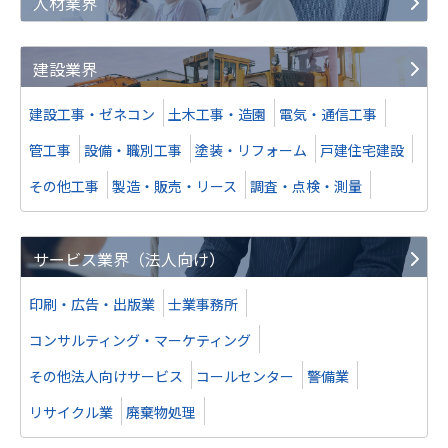
人材業界
建設業界
建設工事・ゼネコン
土木工事・造園
電気・通信工事
管工事
設備・職別工事
塗装・リフォーム
戸建住宅建設
その他工事
製造・販売・リース
調査・点検・測量
サービス業界（法人向け）
印刷・広告・出版業
士業事務所
コンサルティング・マーケティング
その他法人向けサービス
コールセンター
警備業
リサイクル業
廃棄物処理