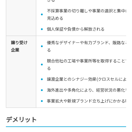
不採算事業の切り離しや事業の選択と集中に
見込める
個人保証や負債から解放される
譲り受け
優秀なデザイナーや有力ブランド、販路など
企業
る
競合他社の工場や事業所等を取得することで
る
譲渡企業とのシナジー効果(クロスセルによる
海外進出や多角化により、経営状況の悪化リ
事業拡大や新規ブランド立ち上げにかかる時
デメリット