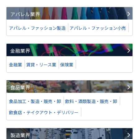
アパレル業界
アパレル・ファッション製造
アパレル・ファッション小売
金融業界
金融業
賃貸・リース業
保険業
食品業界
食品加工・製造・販売・卸
飲料・酒類製造・販売・卸
飲食店・テイクアウト・デリバリー
製造業界