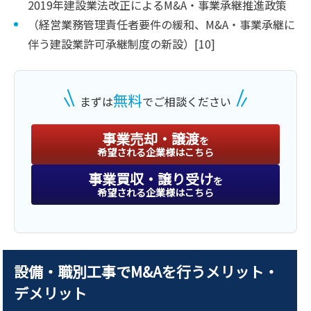
2019年建設業法改正によるM&A・事業承継推進政策
（経営業務管理責任者要件の緩和、M&A・事業承継に
伴う建設業許可承継制度の新設）[10]
無料
まずは
でご相談ください
事業売却・譲渡
を
希望される企業様はこちら
事業買収・譲り受け
を
希望される企業様はこちら
設備・職別工事でM&Aを行うメリット・
デメリット