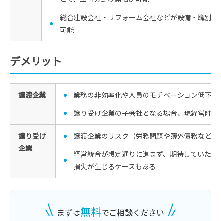
総合建設会社・リフォーム会社などが設備・職別工
可能
デメリット
譲渡企業
業務の非効率化や人員のモチベーション低下・
譲り受け企業の子会社となる場合、現経営陣の
譲り受け
譲渡企業のリスク（労務問題や簿外債務など）
企業
経営統合が想定通りに進まず、期待していたシ
損失が生じるケースもある
無料
まずは
でご相談ください