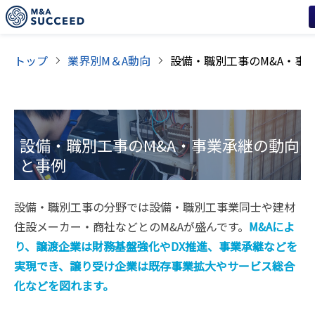
トップ
業界別M＆A動向
設備・職別工事
のM&A・事業承継の動向
と事例
設備・職別工事の分野では設備・職別工事業同士や建材
住設メーカー・商社などとのM&Aが盛んです。
M&Aによ
り、譲渡企業は財務基盤強化やDX推進、事業承継などを
実現でき、譲り受け企業は既存事業拡大やサービス総合
化などを図れます。