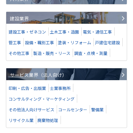
建設業界
建設工事・ゼネコン
土木工事・造園
電気・通信工事
管工事
設備・職別工事
塗装・リフォーム
戸建住宅建設
その他工事
製造・販売・リース
調査・点検・測量
サービス業界（法人向け）
印刷・広告・出版業
士業事務所
コンサルティング・マーケティング
その他法人向けサービス
コールセンター
警備業
リサイクル業
廃棄物処理