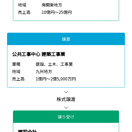
地域
南関東地方
売上高
10億円～25億円
譲渡
公共工事中心 建築工事業
業種
建設、土木、工事業
地域
九州地方
売上高
1億円～2億5,000万円
株式譲渡
譲り受け
建設会社