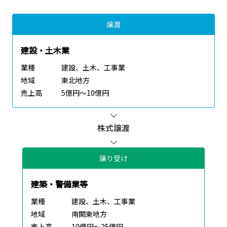
譲渡
建設・土木業
業種
建設、土木、工事業
地域
東北地方
売上高
5億円～10億円
株式譲渡
譲り受け
建築・警備業等
業種
建設、土木、工事業
地域
南関東地方
売上高
10億円～25億円