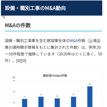
設備・職別工事のM&A動向
M&Aの件数
設備・職別工事業を含む建設業全体の
M&A
件数（上場企
業の適時開示情報をもとに集計された件数）は、例年20
～30件程度で推移しています（2020年はとくに多く、50
件）。[8][9]