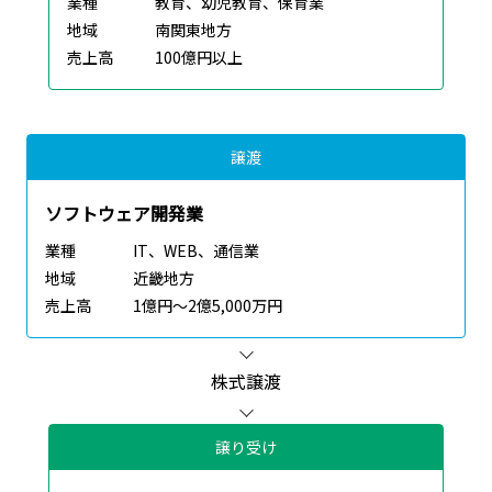
業種
教育、幼児教育、保育業
地域
南関東地方
売上高
100億円以上
譲渡
ソフトウェア開発業
業種
IT、WEB、通信業
地域
近畿地方
売上高
1億円～2億5,000万円
株式譲渡
譲り受け