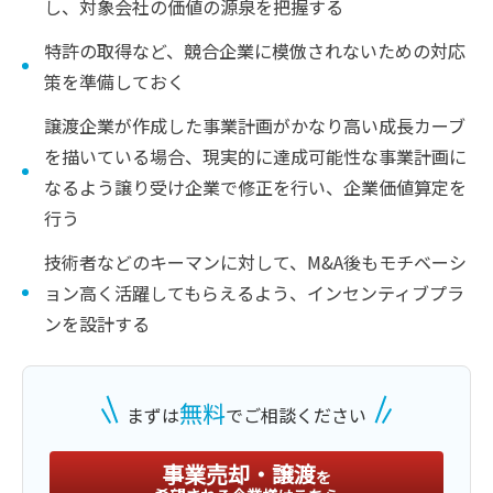
し、対象会社の価値の源泉を把握する
特許の取得など、競合企業に模倣されないための対応
策を準備しておく
譲渡企業が作成した事業計画がかなり高い成長カーブ
を描いている場合、現実的に達成可能性な事業計画に
なるよう譲り受け企業で修正を行い、企業価値算定を
行う
技術者などのキーマンに対して、M&A後もモチベーシ
ョン高く活躍してもらえるよう、インセンティブプラ
ンを設計する
無料
まずは
でご相談ください
事業売却・譲渡
を