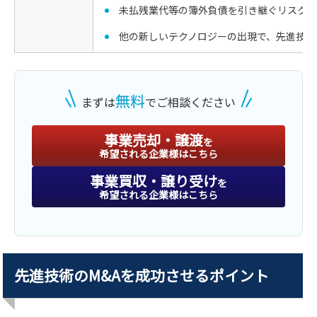
未払残業代等の簿外負債を引き継ぐリスクが
他の新しいテクノロジーの出現で、先進技術
無料
まずは
でご相談ください
事業売却・譲渡
を
希望される企業様はこちら
事業買収・譲り受け
を
希望される企業様はこちら
先進技術のM&Aを成功させるポイント