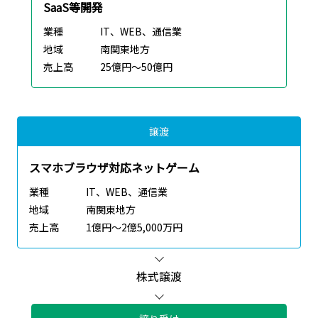
SaaS等開発
業種
IT、WEB、通信業
地域
南関東地方
売上高
25億円～50億円
譲渡
スマホブラウザ対応ネットゲーム
業種
IT、WEB、通信業
地域
南関東地方
売上高
1億円～2億5,000万円
株式譲渡