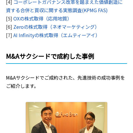
[4]
コーポレートガバナンス改革を踏まえた価値創造に
資する合併と買収に関する実態調査(KPMG FAS)
[5]
OXの株式取得（応用地質）
[6]
Zeroの株式取得（ネオマーケティング）
[7]
AI Infinityの株式取得（エムティーアイ）
M&Aサクシードで成約した事例
M&Aサクシードでご成約された、
先進技術
の成功事例を
ご紹介します。