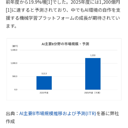
前年度から19.9%増[1]でした。2025年度には1,200億円
[1]に達すると予測されており、中でもAI環境の自作を支
援する機械学習プラットフォームの成長が期待されてい
ます。
出典：
AI主要8市場規模推移および予測(ITR)
を基に弊社
作成