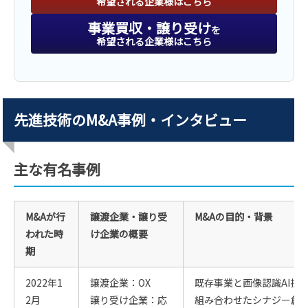
希望される企業様はこちら
事業買収・譲り受け
を
希望される企業様はこちら
先進技術のM&A事例・インタビュー
主な有名事例
M&Aが行
譲渡企業・譲り受
M&Aの目的・背景
われた時
け企業の概要
期
2022年1
譲渡企業：OX
既存事業と画像認識AI技
2月
譲り受け企業：応
組み合わせたシナジー創