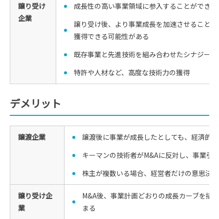
譲り受け
成長性の高い事業領域に参入することができる
企業
譲り受け後、より事業成長を加速させることが
獲得できる可能性がある
既存事業と先進技術を組み合わせたシナジーを
特許や人材など、高度な技術力の獲得
デメリット
譲渡企業
譲渡後に事業が成長したとしても、経済的便
キーマンの技術者がM&Aに反対し、事業引
株主が複数いる場合、経営者だけの意思決定
譲り受け企
M&A後、事業計画どおりの成長カーブを描
業
まる