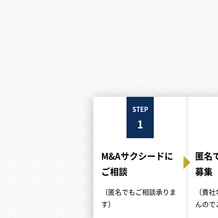
STEP
1
M&Aサクシードに
匿名
ご相談
募集
（匿名でもご相談承りま
（貴社
す）
んので