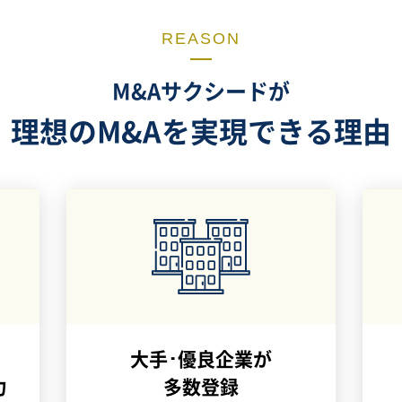
REASON
M&Aサクシードが
理想のM&Aを
実現できる理由
大手･優良企業が
力
多数登録