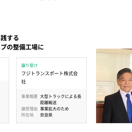
実践する
ープの整備工場に
譲り受け
フジトランスポート株式会
社
事業概要
大型トラックによる長
距離輸送
譲受理由
事業拡大のため
所在地
奈良県