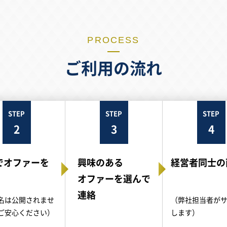
PROCESS
ご利用の流れ
STEP
STEP
STEP
2
3
4
でオファーを
興味のある
経営者同士の
オファーを選んで
連絡
名は公開されませ
（弊社担当者が
ご安心ください）
します）