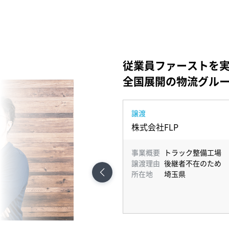
従業員ファーストを
全国展開の物流グル
譲渡
株式会社FLP
事業概要
トラック整備工場
譲渡理由
後継者不在のため
所在地
埼玉県