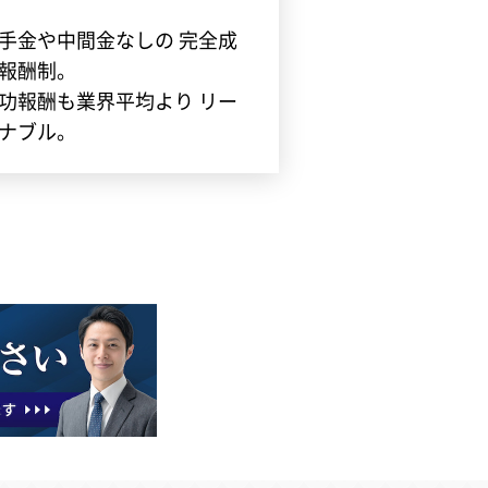
手金や中間金なしの 完全成
報酬制。
功報酬も業界平均より リー
ナブル。