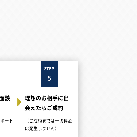
STEP
5
面談
理想のお相手に出
会えたらご成約
サポート
（ご成約までは一切料金
は発生しません）