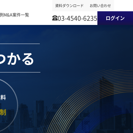
資料ダウンロード
お問い合わせ
事例
M&A案件一覧
03-4540-6235
ログイン
つかる
無料
制