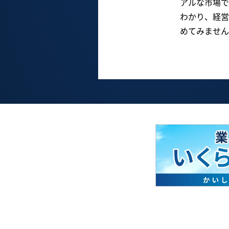
アルな市場で
わかり、経営
めてみません