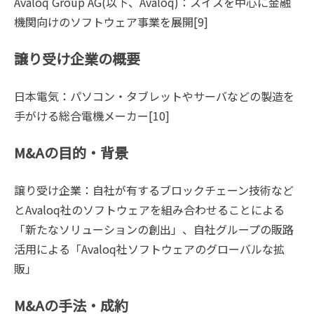
Avaloq Group AG(以下、Avaloq)：スイスを中心に金融
機関向けのソフトウェア事業を展開[9]
譲り受け企業の概要
日本電気：パソコン・タブレットやサーバなどの製造を
手がける総合電機メーカー[10]
M&Aの目的・背景
譲り受け企業：自社が有するブロックチェーン技術など
とAvaloq社のソフトウェアを組み合わせることによる
「新たなソリューションの創出」、自社グループの販路
活用による「Avaloq社ソフトウェアのグローバルな拡
販」
M&Aの手法・成約