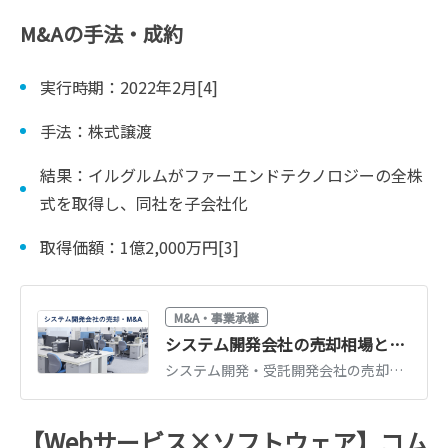
M&Aの手法・成約
実行時期：2022年2月[4]
手法：株式譲渡
結果：イルグルムがファーエンドテクノロジーの全株
式を取得し、同社を子会社化
取得価額：1億2,000万円[3]
M&A・事業承継
システム開発会社の売却相場とM&A事例｜受託開発の評価ポイント
システム開発・受託開発会社の売却相場（営業利益の倍率＋エンジニア価値）と最新M&A事例を解説。評価されやすい会社の特徴、売却の進め方を紹介します。
【Webサービス×ソフトウェア】コム