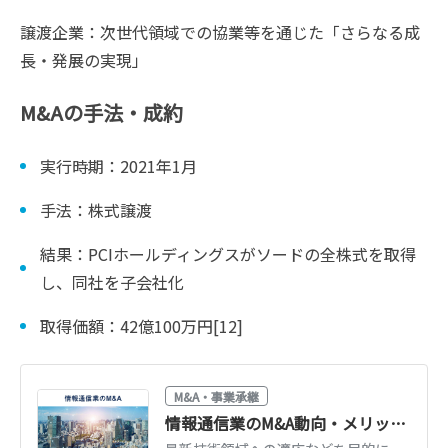
譲渡企業：次世代領域での協業等を通じた「さらなる成
長・発展の実現」
M&Aの手法・成約
実行時期：2021年1月
手法：株式譲渡
結果：PCIホールディングスがソードの全株式を取得
し、同社を子会社化
取得価額：42億100万円[12]
M&A・事業承継
情報通信業のM&A動向・メリット、売却価格の相場【成功事例も紹介】