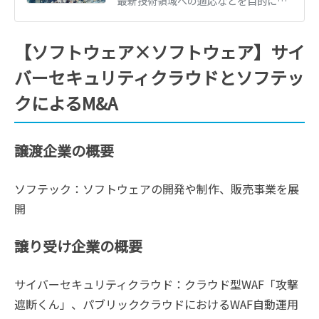
最新技術領域への適応などを目的に、情報通信業のM&Aは活発に行われています。情報通信業のM&Aでは、優秀な人材確保などのメリットを期待できます。情報通信業のM&A動向や売却・買収のメリット、M&Aの成功事例などをくわしく解説します。
【ソフトウェア×ソフトウェア】サイ
バーセキュリティクラウドとソフテッ
クによるM&A
譲渡企業の概要
ソフテック：ソフトウェアの開発や制作、販売事業を展
開
譲り受け企業の概要
サイバーセキュリティクラウド：クラウド型WAF「攻撃
遮断くん」、パブリッククラウドにおけるWAF自動運用