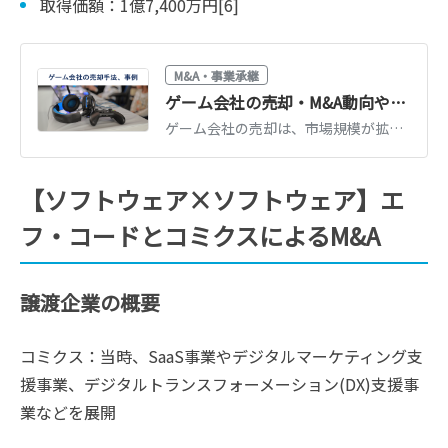
取得価額：1億7,400万円[6]
M&A・事業承継
ゲーム会社の売却・M&A動向や手法、売却額の相場、最新事例
ゲーム会社の売却は、市場規模が拡大している現状において有用な戦略であり、投資資金の回収などを実現できます。ゲーム会社の売却メリットや手法、最新のM&A事例、成功可能性を高めるポイントを徹底解説します。
【ソフトウェア×ソフトウェア】エ
フ・コードとコミクスによるM&A
譲渡企業の概要
コミクス：当時、SaaS事業やデジタルマーケティング支
援事業、デジタルトランスフォーメーション(DX)支援事
業などを展開