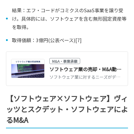
結果：エフ・コードがコミクスのSaaS事業を譲り受
け。具体的には、ソフトウェアを含む無形固定資産等
を取得。
取得価額：3億円(公表ベース)[7]
M&A・事業承継
ソフトウェア業の売却・M&A動向と最新事例20選
ソフトウェア業に対するニーズがデジタル化などを背景として拡大し、ソフトウェア企業の売却・M&Aも活性化しています。ソフトウェア業の現況とM&A動向・事例、M&Aを行うメリットなどをくわしく解説します。(執筆者：京都大学文学部卒の企業法務・金融専門ライター 相良義勝)
【ソフトウェア×ソフトウェア】ヴィ
ッツとスクデット・ソフトウェアによ
るM&A