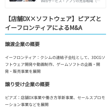
Webサービス・アプリの売却相場（営業利益・MRRの倍率）と最新M&A事例を解説。評価されやすいサービスの特徴、売却の流れと高値売却のポイントを紹介します。
【店舗DX×ソフトウェア】ピアズと
イーフロンティアによるM&A
譲渡企業の概要
イーフロンティア：クシムの連結子会社として、3DCGソ
フトウェア開発や動画制作、ゲームソフトの企画・開
発・販売事業を展開
譲り受け企業の概要
ピアズ：店舗DX事業や働き方革新事業、セールスプロモ
ーション事業などを展開