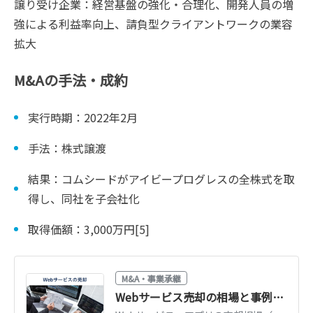
譲り受け企業：経営基盤の強化・合理化、開発人員の増
強による利益率向上、請負型クライアントワークの業容
拡大
M&Aの手法・成約
実行時期：2022年2月
手法：株式譲渡
結果：コムシードがアイビープログレスの全株式を取
得し、同社を子会社化
取得価額：3,000万円[5]
M&A・事業承継
Webサービス売却の相場と事例｜高く売るポイント【2026年版】