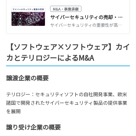
M&A・事業承継
サイバーセキュリティの売却・M&A事例17選、売却価格相場
サイバーセキュリティの重要性が高まっていることを背景に、業界内ではM&Aが活発化しています。サイバーセキュリティ事業の最新M&A事例や売却価格相場、売却の成功可能性を高めるポイントを詳しく解説します。（中小企業診断士 鈴木裕太 監修）
【ソフトウェア×ソフトウェア】カイ
カとテリロジーによるM&A
譲渡企業の概要
テリロジー：セキュリティソフトの自社開発事業、欧米
諸国で開発されたサイバーセキュリティ製品の提供事業
を展開
譲り受け企業の概要