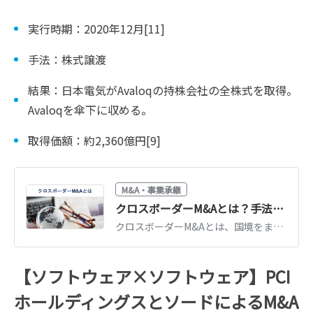
実行時期：2020年12月[11]
手法：株式譲渡
結果：日本電気がAvaloqの持株会社の全株式を取得。
Avaloqを傘下に収める。
取得価額：約2,360億円[9]
M&A・事業承継
クロスボーダーM&Aとは？手法・メリット・リスクを事例で解説
クロスボーダーM&Aとは、国境をまたぐ企業買収です。IN-OUT・OUT-INの動向、手法と進め方、為替・法制度・PMIのリスク、有名事例を解説します。
【ソフトウェア×ソフトウェア】PCI
ホールディングスとソードによるM&A