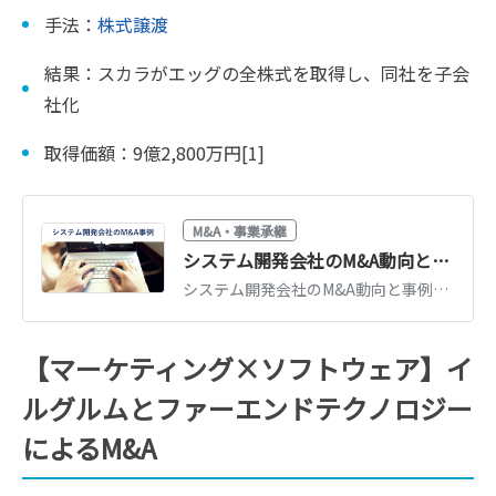
手法：
株式譲渡
結果：スカラがエッグの全株式を取得し、同社を子会
社化
取得価額：9億2,800万円[1]
M&A・事業承継
システム開発会社のM&A動向と事例30選｜再編の背景と評価ポイント
システム開発会社のM&A動向と事例30選を紹介。IT人材不足・DX需要を背景とした再編の流れ、買い手が評価するポイント、売却相場の考え方を解説します。
【マーケティング×ソフトウェア】イ
ルグルムとファーエンドテクノロジー
によるM&A