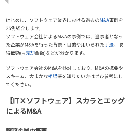
はじめに、ソフトウェア業界における過去の
M&A
事例を
25例紹介します。
ソフトウェア会社によるM&Aの事例では、当事者となっ
た企業がM&Aを行った背景・目的や用いられた
手法
、取
得価額(≒
売却
金額)などが分かります。
ソフトウェア会社のM&Aを検討しており、M&Aの概要や
スキーム、大まかな
相場
感を知りたい方はぜひ参考にし
てください。
【IT×ソフトウェア】スカラとエッグ
によるM&A
譲渡企業の概要