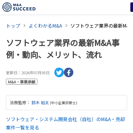
トップ
よくわかるM&A
ソフトウェア業界の最新M&A事
例・動向、メリット、流れ
更新日：
2026年07月05日
M&A・事業承継
法務監修
：
鈴木 裕太
(
中小企業診断士
)
ソフトウェア・システム開発会社（自社）
のM&A・売却
案件一覧を見る