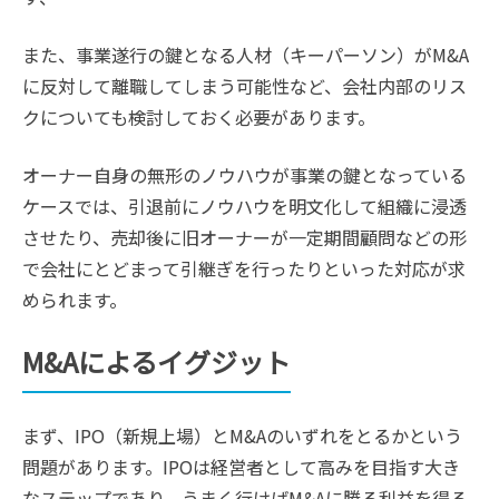
また、事業遂行の鍵となる人材（キーパーソン）がM&A
に反対して離職してしまう可能性など、会社内部のリス
クについても検討しておく必要があります。
オーナー自身の無形のノウハウが事業の鍵となっている
ケースでは、引退前にノウハウを明文化して組織に浸透
させたり、売却後に旧オーナーが一定期間顧問などの形
で会社にとどまって引継ぎを行ったりといった対応が求
められます。
M&Aによるイグジット
まず、IPO（新規上場）とM&Aのいずれをとるかという
問題があります。IPOは経営者として高みを目指す大き
なステップであり、うまく行けばM&Aに勝る利益を得る