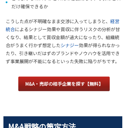
だけ確保できるか
こうした点が不明確なまま交渉に入ってしまうと、
経営
統合
によるシナジー効果や買収に伴うリスクの分析が甘
くなり、結果として買収金額が過大になったり、組織統
合がうまく行かず想定した
シナジー
効果が得られなかっ
たり、引き継いだはずのブランドやノウハウを活用でき
ず事業展開が不能になるといった失敗に陥りがちです。
M&A・売却の相手企業を探す【無料】
M&A戦略の策定方法