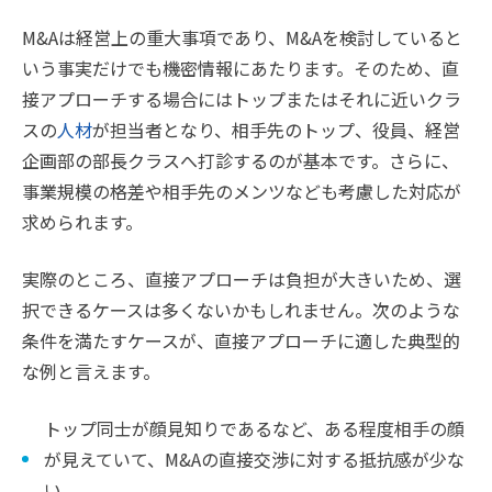
M&Aは経営上の重大事項であり、M&Aを検討していると
いう事実だけでも機密情報にあたります。そのため、直
接アプローチする場合にはトップまたはそれに近いクラ
スの
人材
が担当者となり、相手先のトップ、役員、経営
企画部の部長クラスへ打診するのが基本です。さらに、
事業規模の格差や相手先のメンツなども考慮した対応が
求められます。
実際のところ、直接アプローチは負担が大きいため、選
択できるケースは多くないかもしれません。次のような
条件を満たすケースが、直接アプローチに適した典型的
な例と言えます。
トップ同士が顔見知りであるなど、ある程度相手の顔
が見えていて、M&Aの直接交渉に対する抵抗感が少な
い