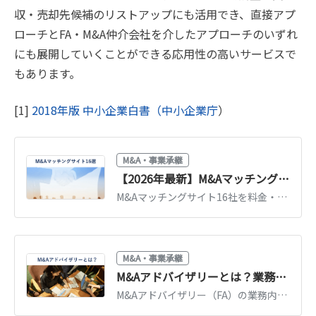
収・売却先候補のリストアップにも活用でき、直接アプ
ローチとFA・M&A仲介会社を介したアプローチのいずれ
にも展開していくことができる応用性の高いサービスで
もあります。
[1]
2018年版 中小企業白書（中小企業庁
）
M&A・事業承継
【2026年最新】M&Aマッチングサイトのおすすめ16選【徹底比較】
M&Aマッチングサイト16社を料金・対象（法人/個人）・審査の有無で徹底比較。売り手・買い手別の選び方、タイプ別の使い分けを2026年最新情報で解説します。
M&A・事業承継
M&Aアドバイザリーとは？業務内容・手数料・仲介会社との違いを解説
M&Aアドバイザリー（FA）の業務内容と手数料体系を解説。仲介会社との立場の違い、メリット・デメリット、自社に合う依頼先の選び方を紹介します。