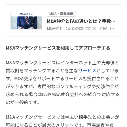
M&A・事業承継
M&A仲介とFAの違いとは？手数料・立場・選び方を図解で解説【2026年版】
M&A仲介（両者の間に立つ）とFA（一方の代理人）の違いを図解で比較。手数料体系、メリット・デメリット、自社の規模・目的に合う選び方を解説します。
M&Aマッチングサービスを利用してアプローチする
M&Aマッチングサービスはインターネット上で売却側と
買収側をマッチングすることを主な
サービス
としていま
す。M&A交渉をサポートするサービスも提供されること
がありますが、専門的なコンサルティングや交渉仲介が
求められる場合はFAやM&A仲介会社への紹介で対応する
のが一般的です。
M&Aマッチングサービスでは幅広い相手先との出会いが
可能になることが最大のメリットです。市場調査や買