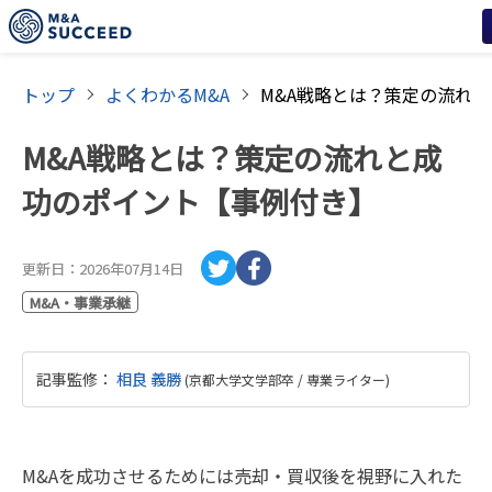
トップ
よくわかるM&A
M&A戦略とは？策定の流れと成
功のポイント【事例付き】
更新日：
2026年07月14日
M&A・事業承継
記事監修
：
相良 義勝
(
京都大学文学部卒 / 専業ライター
)
M&Aを成功させるためには売却・買収後を視野に入れた