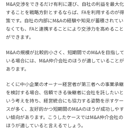
M&A交渉をできるだけ有利に運び、自社の利益を最大化
することを戦略方針とするならば、FAを利用するのが得
策です。自社の内部にM&Aの経験や知見が蓄積されてい
なくても、FAと連携することにより交渉力を高めること
ができます。
M&Aの規模が比較的小さく、短期間でのM&Aを目指して
いる場合には、M&A仲介会社のほうが適していることが
あります。
とくに中小企業のオーナー経営者が第三者への事業承継
を検討する場合、信頼できる後継者に会社を託したいと
いう考えを持ち、経営統合にも協力する姿勢を示すケー
スが多く、友好的かつ短期間のM&Aのほうが成功しやす
い傾向があります。こうしたケースではM&A仲介会社の
ほうが適していると言えるでしょう。