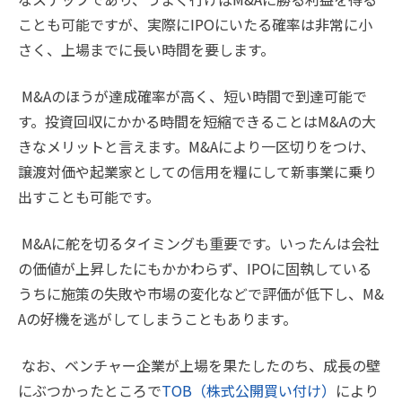
ことも可能ですが、実際にIPOにいたる確率は非常に小
さく、上場までに長い時間を要します。
M&Aのほうが達成確率が高く、短い時間で到達可能で
す。投資回収にかかる時間を短縮できることはM&Aの大
きなメリットと言えます。M&Aにより一区切りをつけ、
譲渡対価や起業家としての信用を糧にして新事業に乗り
出すことも可能です。
M&Aに舵を切るタイミングも重要です。いったんは会社
の価値が上昇したにもかかわらず、IPOに固執している
うちに施策の失敗や市場の変化などで評価が低下し、M&
Aの好機を逃がしてしまうこともあります。
なお、ベンチャー企業が上場を果たしたのち、成長の壁
にぶつかったところで
TOB（株式公開買い付け）
により