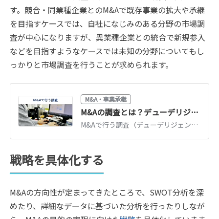
す。競合・同業種企業とのM&Aで既存事業の拡大や承継
を目指すケースでは、自社になじみのある分野の市場調
査が中心になりますが、異業種企業との統合で新規参入
などを目指すようなケースでは未知の分野についてもし
っかりと市場調査を行うことが求められます。
M&A・事業承継
M&Aの調査とは？デューデリジェンスの種類・内容・費用を徹底解説
M&Aで行う調査（デューデリジェンス）の全体像を解説。財務・法務・ビジネス・労務など種類別の調査内容、費用相場、調査で見つかる問題と対処法を紹介します。
戦略を具体化する
M&Aの方向性が定まってきたところで、SWOT分析を深
めたり、詳細なデータに基づいた分析を行ったりしなが