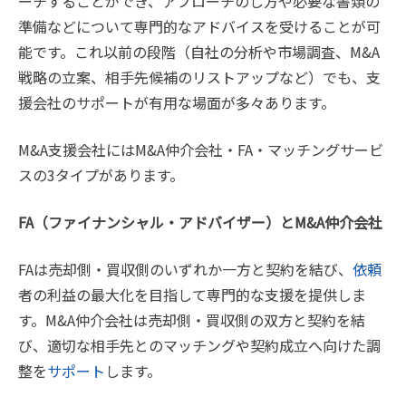
ーチすることができ、アプローチのし方や必要な書類の
準備などについて専門的なアドバイスを受けることが可
能です。これ以前の段階（自社の分析や市場調査、M&A
戦略の立案、相手先候補のリストアップなど）でも、支
援会社のサポートが有用な場面が多々あります。
M&A支援会社にはM&A仲介会社・FA・マッチングサービ
スの3タイプがあります。
FA（ファイナンシャル・アドバイザー）とM&A仲介会社
FAは売却側・買収側のいずれか一方と契約を結び、
依頼
者の利益の最大化を目指して専門的な支援を提供しま
す。M&A仲介会社は売却側・買収側の双方と契約を結
び、適切な相手先とのマッチングや契約成立へ向けた調
整を
サポート
します。