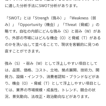
に適した分析手法にSWOT分析があります。
「SWOT」とは「Strengh（強み）」「Weakness（弱
み）」「Opportunity（機会）」「Threat（脅威）」の
略です。自社の内部にどんな強み（S）と弱み（W）があ
り、外部の市場にはどんな機会（O）と脅威（T）がある
のかを洗い出して並べることで、現状を客観的に見つめ
直すことができます。
強み（S）・弱み（W）として浮上しやすい項目として
は、品質、価格、コスト、立地、拠点展開、技術力、開
発力、設備・インフラ、消費者認知・ブランドなどがあ
り、機会（O）・脅威（T）として浮上しやすい項目とし
ては、業界の市場規模・成長性、トレンド、競合の状
況、景気動向、法改正・政治動向などがあります。