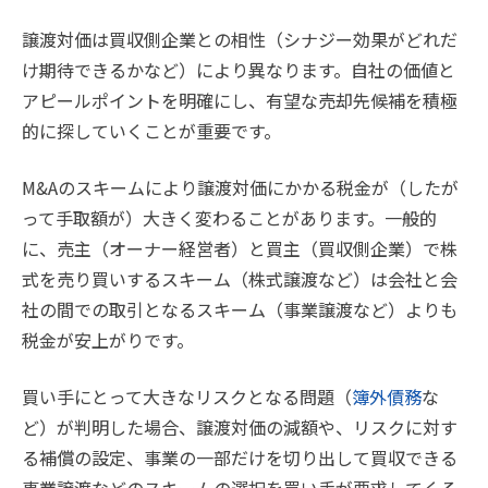
譲渡対価は買収側企業との相性（シナジー効果がどれだ
け期待できるかなど）により異なります。自社の価値と
アピールポイントを明確にし、有望な売却先候補を積極
的に探していくことが重要です。
M&Aのスキームにより譲渡対価にかかる税金が（したが
って手取額が）大きく変わることがあります。一般的
に、売主（オーナー経営者）と買主（買収側企業）で株
式を売り買いするスキーム（株式譲渡など）は会社と会
社の間での取引となるスキーム（事業譲渡など）よりも
税金が安上がりです。
買い手にとって大きなリスクとなる問題（
簿外債務
な
ど）が判明した場合、譲渡対価の減額や、リスクに対す
る補償の設定、事業の一部だけを切り出して買収できる