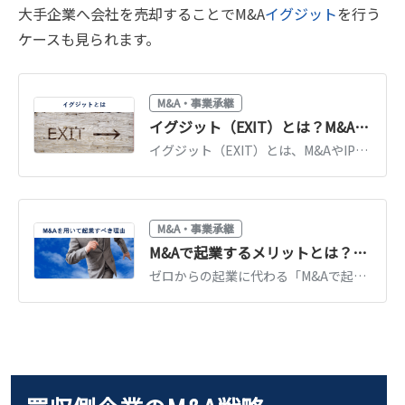
大手企業へ会社を売却することでM&A
イグジット
を行う
ケースも見られます。
M&A・事業承継
イグジット（EXIT）とは？M&A・IPOの違いと手法の選び方【事例つき】
イグジット（EXIT）とは、M&AやIPOで投資を回収する出口戦略です。M&AとIPOの違い、手法の選び方、国内の動向と事例をわかりやすく解説します。
M&A・事業承継
M&Aで起業するメリットとは？個人が会社を買って始める方法を解説
ゼロからの起業に代わる「M&Aで起業」の方法を解説。既存事業を買うメリット・デメリット、案件の探し方、資金調達、失敗しないための注意点を紹介します。