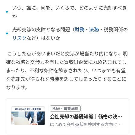
いつ、誰に、何を、いくらで、どのように売却すべき
か
売却交渉の支障となる問題（
財務
・
法務
・税務関係の
リスク
など）はないか
こうした点があいまいだと交渉が場当たり的になり、明
確な戦略と交渉力を有した買収側企業に丸め込まれてし
まったり、不利な条件を飲まされたり、いつまでも有望
な売却先が得られず時機を逃してしまったりすることに
なります。
M&A・事業承継
会社売却の基礎知識｜価格の決め方・手続き・流れをわかりやすく解説
はじめて会社売却を検討する方向けに、売却価格の決め方（時価純資産＋営業利益数年分）、手続きの流れ、準備すべきことをわかりやすく解説します。