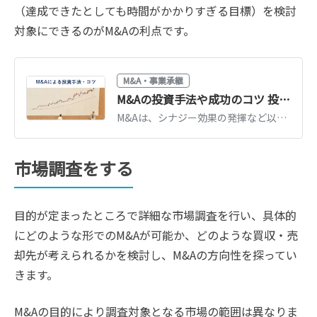
（達成できたとしても時間がかかりすぎる目標）を検討
対象にできるのがM&Aの利点です。
M&A・事業承継
M&Aの投資手法や成功のコツ 投資ファンドのM&Aも徹底解説
M&Aは、シナジー効果の発揮など以外にも、投資(売却利益の獲得など)を目的として行われることもあります。この記事では、投資を目的としたM&Aの手法や成功させるポイントなどをわかりやすく解説します。（公認会計士 西田綱一 監修）
市場調査をする
目的が定まったところで詳細な市場調査を行い、具体的
にどのような形でのM&Aが可能か、どのような買収・売
却先が考えられるかを検討し、M&Aの方向性を探ってい
きます。
M&Aの目的により調査対象となる市場の範囲は異なりま