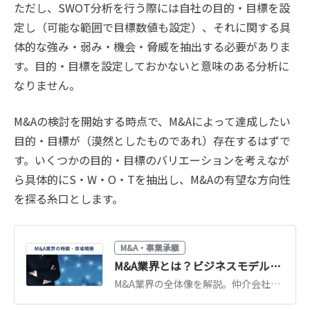
ただし、SWOT分析を行う際には自社の目的・目標を設
定し（可能な範囲で目標数値も設定）、それに関する具
体的な強み・弱み・機会・脅威を抽出する必要がありま
す。目的・目標を設定しておかないと意味のある分析に
なりません。
M&Aの検討を開始する時点で、M&Aによって達成したい
目的・目標が（漠然としたものであれ）存在するはずで
す。いくつかの目的・目標のバリエーションを考えなが
ら具体的にS・W・O・Tを抽出し、M&Aの有望な方向性
を探る糸口とします。
M&A・事業承継
M&A業界とは？ビジネスモデル・プレイヤー・業界別動向を徹底解説
M&A業界の全体像を解説。仲介会社・FA・プラットフォームなどプレイヤー別のビジネスモデルと手数料、主要企業、業界別のM&A動向までまとめて理解できます。