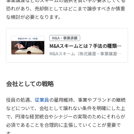
事業譲渡などのスキームの選択を買い手が要求してくる
恐れがあり、売却側としてはどこまで譲歩すべきか慎重
な検討が必要となります。
M&A・事業承継
M&Aスキームとは？手法の種類・特徴・税金を一覧比較【図解】
M&Aスキーム（株式譲渡・事業譲渡・合併・分割・株式交換等）の特徴と税金を一覧比較。自社に合うスキームの選び方、判断の軸を図解でわかりやすく解説します。
会社としての戦略
役員の処遇、
従業員
の雇用維持、事業やブランドの継続
などについて、会社として譲れない条件を明確にした上
で、円滑な経営統合やシナジーの実現のためにそれらが
必須であることを合理的に主張していくことが重要で
す、