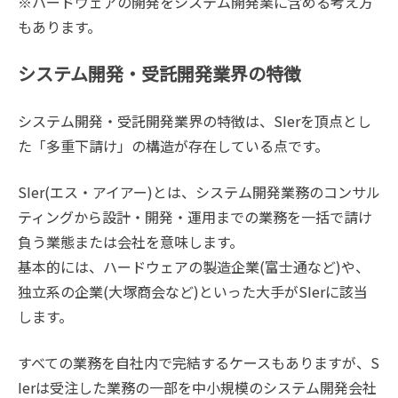
※ハードウェアの開発をシステム開発業に含める考え方
もあります。
システム開発・受託開発業界の特徴
システム開発・受託開発業界の特徴は、SIerを頂点とし
た「多重下請け」の構造が存在している点です。
SIer(エス・アイアー)とは、システム開発業務のコンサル
ティングから設計・開発・運用までの業務を一括で請け
負う業態または会社を意味します。
基本的には、ハードウェアの製造企業(富士通など)や、
独立系の企業(大塚商会など)といった大手がSIerに該当
します。
すべての業務を自社内で完結するケースもありますが、S
Ierは受注した業務の一部を中小規模のシステム開発会社