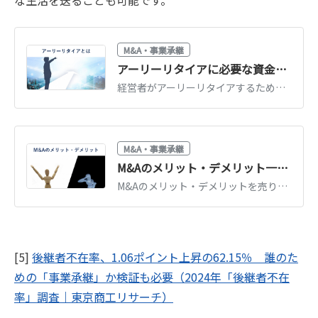
M&A・事業承継
アーリーリタイアに必要な資金はいくら？会社売却で実現する方法【経営者向け】
経営者がアーリーリタイアするために必要な資金の目安と計算方法を解説。会社売却（M&A）でまとまった資金を確保する方法、退任後の選択肢も紹介します。
M&A・事業承継
M&Aのメリット・デメリット一覧｜売り手・買い手別にわかりやすく解説
M&Aのメリット・デメリットを売り手（事業承継・創業者利益）と買い手（事業拡大・シナジー）に分けて一覧解説。リスクを抑えるためのポイントも紹介します。
[5]
後継者不在率、1.06ポイント上昇の62.15％ 誰のた
めの「事業承継」か検証も必要（2024年「後継者不在
率」調査｜東京商工リサーチ）