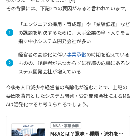
その背景には、下記2つの要因があると言われています。
「エンジニアの採用・育成難」や「業績低迷」など
の課題を解決するために、大手企業の傘下入りを目
指す中小システム開発会社が多い
経営者の高齢化に伴い
事業承継
の時期を迎えている
ものの、後継者が見つからずに存続の危機にあるシ
ステム開発会社が増えている
今後も人口減少や経営者の高齢化が進むことで、上記の
要因を背景としたシステム開発・受託開発会社によるM&
Aは活発化すると考えられるでしょう。
M&A・事業承継
M&Aとは？意味・種類・流れを図解でわかりやすく解説【2026年最新】