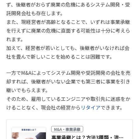
ず、後継者がおらず廃業の危機にあるシステム開発・受
託開発会社も存在します。
また、現経営者が高齢となることで、いずれは事業承継
を行えずに廃業の危機に直面する可能性は十分に考えら
れます。
加えて、経営者が若いとしても、後継者がいなければ会
社を畳んで新しいことを始めることは困難です。
一方でM&Aによってシステム開発や受託開発の会社を売
却すれば、後継者がいない企業でも第三者に事業を引き
継いでもらえます。
そのため、雇用しているエンジニアや取引先に迷惑をか
けることなく、現会社の経営から
リタイア
できます。
M&A・事業承継
事業承継とは？方法3種類・流れ・税金・支援制度をわかりやすく解説【2026年版】