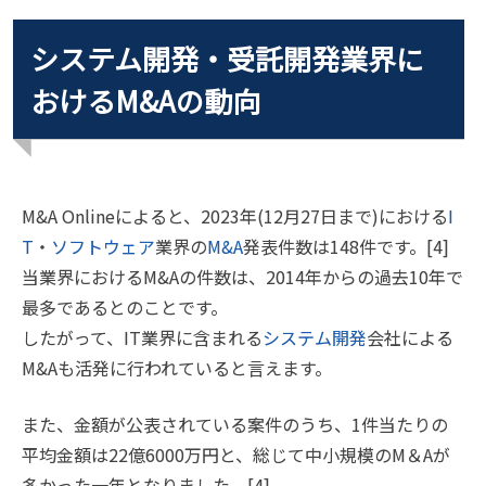
システム開発・受託開発業界に
おけるM&Aの動向
M&A Onlineによると、2023年(12月27日まで)における
I
T
・
ソフトウェア
業界の
M&A
発表件数は148件です。[4]
当業界におけるM&Aの件数は、2014年からの過去10年で
最多であるとのことです。
したがって、IT業界に含まれる
システム開発
会社による
M&Aも活発に行われていると言えます。
また、金額が公表されている案件のうち、1件当たりの
平均金額は22億6000万円と、総じて中小規模のM＆Aが
多かった一年となりました。[4]