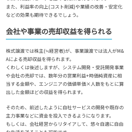
また、利益率の向上(コスト削減)や業績の改善・安定化
などの効果も期待できるでしょう。
会社や事業の売却収益を得られる
株式譲渡では株主(≒経営者)が、事業譲渡では法人がM&
Aによる売却収益を得られます。
くわしくは後述しますが、システム開発・受託開発事業
や会社の売却では、数年分の営業利益+時価純資産に相
当する金額や、エンジニアの価値単価×人数をもとに算
出した金額ほどの収益を得られます。
そのため、前述したように自社サービスの開発や既存の
主力事業などに資金を投入できるようになります。
もしくは、会社経営からリタイアして、悠々自適に自由
な生活を送ることも可能です。