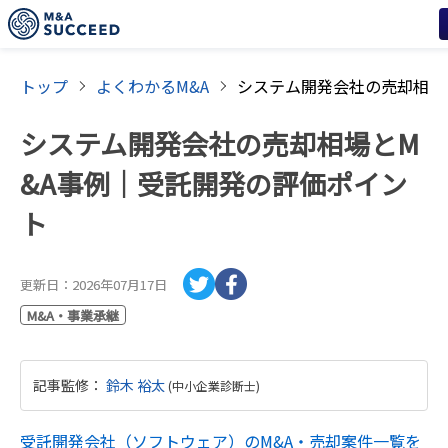
トップ
よくわかるM&A
システム開発会社の売却相場とM
&A事例｜受託開発の評価ポイン
ト
更新日：
2026年07月17日
M&A・事業承継
記事監修
：
鈴木 裕太
(
中小企業診断士
)
受託開発会社（ソフトウェア）
のM&A・売却案件一覧を