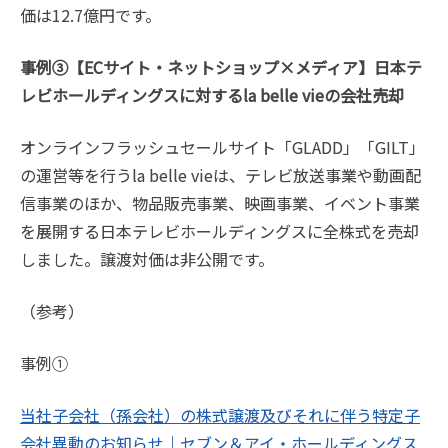
価は12.7億円です。
事例③【ECサイト・ネットショップ×メディア】日本テ
レビホールディングスに対するla belle vieの会社売却
オンラインフラッシュセールサイト「GLADD」「GILT」
の運営等を行うla belle vieは、テレビ放送事業や動画配
信事業のほか、物品販売事業、映画事業、イベント事業
を展開する日本テレビホールディングスに全株式を売却
しました。譲渡対価は非公開です。
（参考）
事例①
当社子会社（孫会社）の株式譲渡及びそれに伴う特定子
会社異動のお知らせ｜セブン＆アイ・ホールディングス