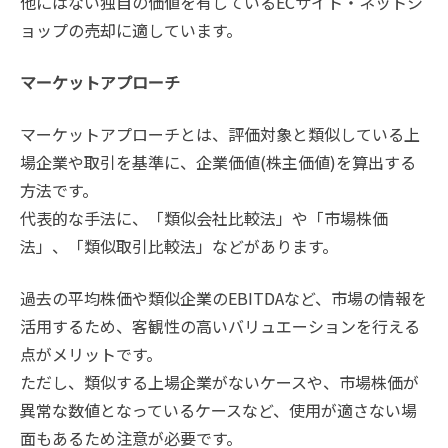
他にはない独自の価値を有しているECサイト・ネットシ
ョップの売却に適しています。
マーケットアプローチ
マーケットアプローチとは、評価対象と類似している上
場企業や取引を基準に、企業価値(株主価値)を算出する
方法です。
代表的な手法に、「類似会社比較法」や「市場株価
法」、「類似取引比較法」などがあります。
過去の平均株価や類似企業のEBITDAなど、市場の情報を
活用するため、客観性の高いバリュエーションを行える
点がメリットです。
ただし、類似する上場企業がないケースや、市場株価が
異常な数値となっているケースなど、使用が適さない場
面もあるため注意が必要です。