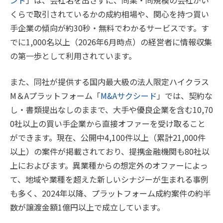
くらで取引されているかの成約相場や、関心を持つ買い
手企業の傾向が約30秒・無料でわかるサービスです。す
でに1,000名以上（2026年6月時点）の経営者に情報収集
の第一歩として利用されています。
また、同社が提供する国内最大級の法人限定ハイクラス
M＆Aプラットフォーム「
M&Aサクシード
」では、契約な
し・書類提出なしのままで、大手や優良企業を含む10,70
0社以上の買い手企業から直接オファーを受け取ること
ができます。現在、公開中4,100件以上（累計21,000件
以上）の案件が掲載されており、提携金融機関も80社以
上におよびます。異業種からの想定外のオファーによっ
て、地域や業種を超えた新しいシナジーが生まれる事例
も多く、2024年以降、プラットフォーム成約案件の約半
数が譲渡金額1億円以上で成立しています。