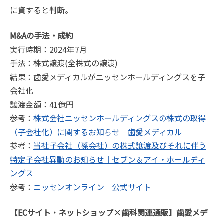
に資すると判断。
M&Aの手法・成約
実行時期：2024年7月
手法：株式譲渡(全株式の譲渡)
結果：歯愛メディカルがニッセンホールディングスを子
会社化
譲渡金額：41億円
参考：
株式会社ニッセンホールディングスの株式の取得
（子会社化）に関するお知らせ｜歯愛メディカル
参考：
当社子会社（孫会社）の株式譲渡及びそれに伴う
特定子会社異動のお知らせ｜セブン＆アイ・ホールディ
ングス
参考：
ニッセンオンライン 公式サイト
【ECサイト・ネットショップ×歯科関連通販】歯愛メデ