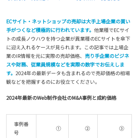
ECサイト・ネットショップの売却は大手上場企業の買い
手がつくなど積極的に行われています。
他業種でECサイ
トの成長ノウハウを持つ企業が異業種のECサイトを傘下
に迎え入れるケースが見られます。この記事では上場企
業のIR情報を元に実際の売却価格、
売り手企業のビジネ
スや財務、従業員規模などを実際の数字でお伝えしま
す。
2024年の最新データも含まれるので売却価格の相場
観などを把握するのにお役立てください。
2024年最新のWeb制作会社のM&A事例と成約価格
事例番
①
②
③
号