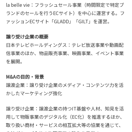
la belle vie：フラッシュセール事業（時間限定で特定ブ
ランドのセールを行うECサイト）を中心に運営する。フ
ァッションECサイト「GLADD」「GILT」を運営。
譲り受け企業の概要
日本テレビホールディングス：テレビ放送事業や動画配
信事業のほか、物品販売事業、映画事業、イベント事業
を展開。
M&Aの目的・背景
譲渡企業：譲り受け企業のメディア・コンテンツ力を活
かしたマーケティング強化
譲り受け企業：譲渡企業の持つIT基盤や人材、知見を活
用して物販事業のデジタル化（EC化）を推進するほか、
取り扱い商材・サービスの相互拡大等の協業を通じて、