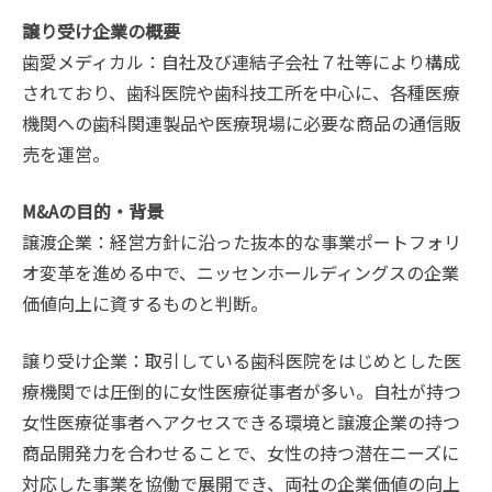
譲り受け企業の概要
歯愛メディカル：自社及び連結子会社７社等により構成
されており、歯科医院や歯科技工所を中心に、各種医療
機関への歯科関連製品や医療現場に必要な商品の通信販
売を運営。
M&Aの目的・背景
譲渡企業：経営方針に沿った抜本的な事業ポートフォリ
オ変革を進める中で、ニッセンホールディングスの企業
価値向上に資するものと判断。
譲り受け企業：取引している歯科医院をはじめとした医
療機関では圧倒的に女性医療従事者が多い。自社が持つ
女性医療従事者へアクセスできる環境と譲渡企業の持つ
商品開発力を合わせることで、女性の持つ潜在ニーズに
対応した事業を協働で展開でき、両社の企業価値の向上