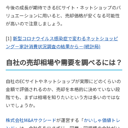
今後の成長が期待できるECサイト・ネットショップのバ
リュエーションに用いると、売却価格が安くなる可能性
が高いので注意しましょう。
[1]
新型コロナウイルス感染症で変わるネットショッピ
ング－家計消費状況調査の結果から－(統計局)
自社の売却相場や需要を調べるには？
自社のECサイトやネットショップが実際にどのくらいの
金額で評価されるのか、売却を本格的に決めていない段
階でも、まずは相場を知りたいという方は多いのではな
いでしょうか。
株式会社M&Aサクシード
が運営する「
かいしゃ価値トレ
ンド
」は、会社名を出さずに、同業・同規模の会社がい