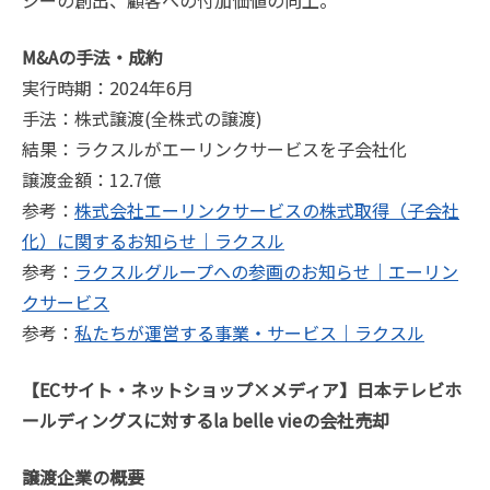
ジーの創出、顧客への付加価値の向上。
M&Aの手法・成約
実行時期：2024年6月
手法：株式譲渡(全株式の譲渡)
結果：ラクスルがエーリンクサービスを子会社化
譲渡金額：12.7億
参考：
株式会社エーリンクサービスの株式取得（子会社
化）に関するお知らせ｜ラクスル
参考：
ラクスルグループへの参画のお知らせ｜エーリン
クサービス
参考：
私たちが運営する事業・サービス｜ラクスル
【ECサイト・ネットショップ×メディア】日本テレビホ
ールディングスに対するla belle vieの会社売却
譲渡企業の概要