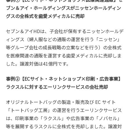
ブン＆アイ・ホールディングスがニッセンホールディン
グスの全株式を歯愛メディカルに売却
セブン＆アイHDは、子会社が保有するニッセンホールデ
ィングス（婦人服などの通販の運営を行う「ニッセン」
等グループ会社の成長戦略の立案などを行う）の全株式
を医療関連の通販を運営する歯愛メディカルに売却しま
した。譲渡対価は41億円です。
事例②【ECサイト・ネットショップ×印刷・広告事業】
ラクスルに対するエーリンクサービスの会社売却
オリジナルトートバッグの製造・販売及び EC サイト
「トートバッグ工房」の運営を行うエーリンクサービス
は、印刷事業の「ラクスル」や広告事業の「ノバセル」
等を展開するラスクルに全株式を売却しました。譲渡対