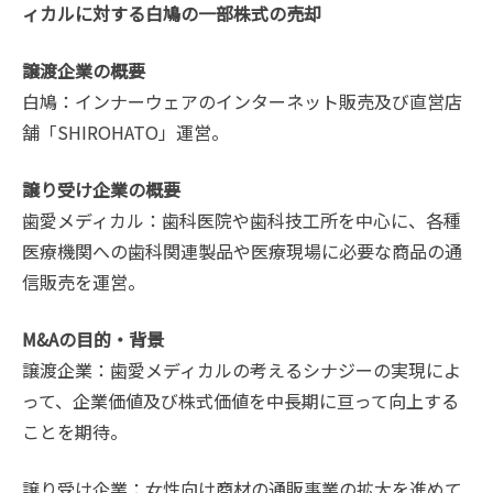
ィカルに対する白鳩の一部株式の売却
譲渡企業の概要
白鳩：インナーウェアのインターネット販売及び直営店
舗「SHIROHATO」運営。
譲り受け企業の概要
歯愛メディカル：歯科医院や歯科技工所を中心に、各種
医療機関への歯科関連製品や医療現場に必要な商品の通
信販売を運営。
M&Aの目的・背景
譲渡企業：歯愛メディカルの考えるシナジーの実現によ
って、企業価値及び株式価値を中長期に亘って向上する
ことを期待。
譲り受け企業：女性向け商材の通販事業の拡大を進めて