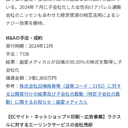
いる。2024年７月に子会社化した女性向けアパレル通販
会社のニッセンもあわせた経営資源の相互活用によるシ
ナジー効果を期待。
M&Aの手法・成約
実行時期：2024年12月
手法：TOB
結果：歯愛メディカルが白鳩の50.30％の株式を取得し子
会社化
譲渡金額：3億1,800万円
参考：
株式会社白鳩株券等（証券コード：3192）に対す
る公開買付けの結果及び子会社の異動（特定子会社の異
動）に関するお知らせ｜歯愛メディカル
【ECサイト・ネットショップ×印刷・広告事業】ラクス
ルに対するエーリンクサービスの会社売却