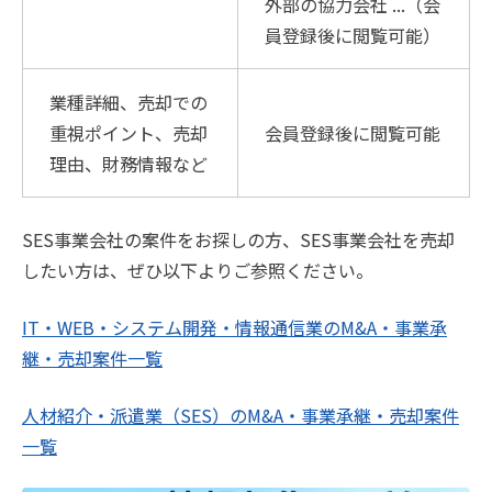
外部の協力会社 ...（会
員登録後に閲覧可能）
業種詳細、売却での
重視ポイント、売却
会員登録後に閲覧可能
理由、財務情報など
SES事業会社の案件をお探しの方、SES事業会社を売却
したい方は、ぜひ以下よりご参照ください。
IT・WEB・システム開発・情報通信業のM&A・事業承
継・売却案件一覧
人材紹介・派遣業（SES）のM&A・事業承継・売却案件
一覧