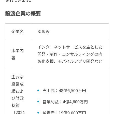
譲渡企業の概要
企業名
ゆめみ
インターネットサービスを主とした
事業内
開発・制作・コンサルティングの内
容
製化支援、モバイルアプリ開発など
主要な
経営成
売上高：48億6,500万円
績およ
び財政
営業利益：4億4,600万円
状態
（2024
純資産：19億9,000万円