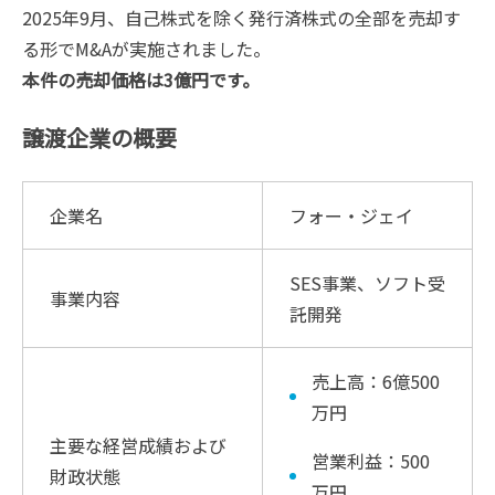
2025年9月、自己株式を除く発行済株式の全部を売却す
る形でM&Aが実施されました。
本件の売却価格は3億円です。
譲渡企業の概要
企業名
フォー・ジェイ
SES事業、ソフト受
事業内容
託開発
売上高：6億500
万円
主要な経営成績および
営業利益：500
財政状態
万円