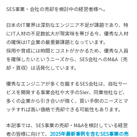
SES事業・会社の売却を検討中の経営者様へ。
日本のIT業界は深刻なエンジニア不足が課題であり、特
にIT人材の不足数拡大が現実味を帯びる今、優秀な人材
の確保はIT企業の最重要課題となっています。
採用や育成には時間とコストがかかるため、優秀な人員
を確保したいというニーズから、SES会社へのM&A（売
却・買収）は活発化しています。
優秀なエンジニアが多く在籍するSES会社は、自社サー
ビスを開発する事業会社や大手のSIer、同業他社など、
多くの企業から引き合いが強く、買い手側のニーズとマ
ッチすれば高い価格で売却できる可能性もあります。
本記事では、SES事業の売却・M&Aを検討している経営
者の皆様に向けて、
2025年最新事例を含むSES事業の売