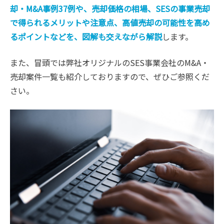
却・M&A事例37例や、売却価格の相場、SESの事業売却
で得られるメリットや注意点、高値売却の可能性を高め
るポイントなどを、図解も交えながら解説
します。
また、冒頭では弊社オリジナルのSES事業会社のM&A・
売却案件一覧も紹介しておりますので、ぜひご参照くだ
さい。