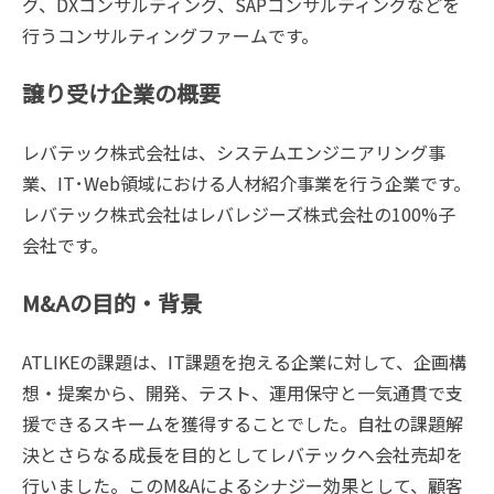
グ、DXコンサルティング、SAPコンサルティングなどを
行うコンサルティングファームです。
譲り受け企業の概要
レバテック株式会社は、システムエンジニアリング事
業、IT･Web領域における人材紹介事業を行う企業です。
レバテック株式会社はレバレジーズ株式会社の100%子
会社です。
M&Aの目的・背景
ATLIKEの課題は、IT課題を抱える企業に対して、企画構
想・提案から、開発、テスト、運用保守と一気通貫で支
援できるスキームを獲得することでした。自社の課題解
決とさらなる成長を目的としてレバテックへ会社売却を
行いました。このM&Aによるシナジー効果として、顧客