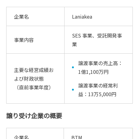
企業名
Laniakea
SES 事業、受託開発事
事業内容
業
譲渡事業の売上高：
主要な経営成績お
1億1,100万円
よび財政状態
譲渡事業の経常利
（直前事業年度）
益：13万5,000円
譲り受け企業の概要
企業名
BTM