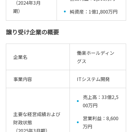
（2024年3月
期）
純資産：1億1,800万円
譲り受け企業の概要
働楽ホールディン
企業名
グス
事業内容
ITシステム開発
売上高：33億2,5
00万円
主要な経営成績および
営業利益：8,600
財政状態
万円
（2025年3月期）