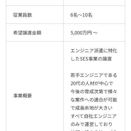
従業員数
6名〜10名
希望譲渡金額
5,000万円 〜
エンジニア派遣に特化
したSES事業の譲渡
若手エンジニアである
20代の人材が中心で
今後の育成次第で様々
事業概要
な案件への適合が可能
で成長余地が大きい
すべて自社エンジニア
のみで運営しており