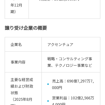
年12月
期）
譲り受け企業の概要
企業名
アクセンチュア
戦略・コンサルティング事
事業内容
業、テクノロジー事業など
主要な経営成
売上高：696億7,297万7,
績および財政
000円
状態
営業利益：102億2,566万
（2025年8月
4,000円