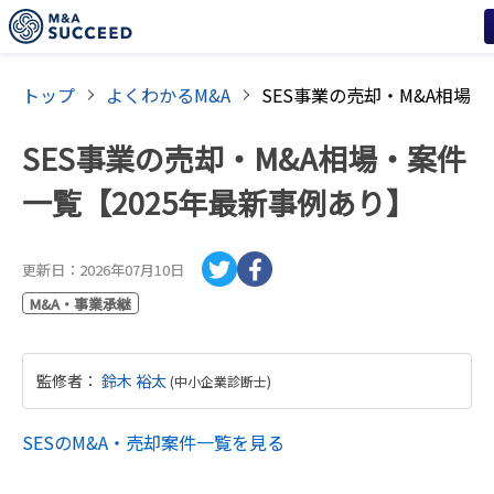
トップ
よくわかるM&A
SES事業の売却・M&A相場・案件
一覧【2025年最新事例あり】
更新日：
2026年07月10日
M&A・事業承継
監修者
：
鈴木 裕太
(
中小企業診断士
)
SES
のM&A・売却案件一覧を見る