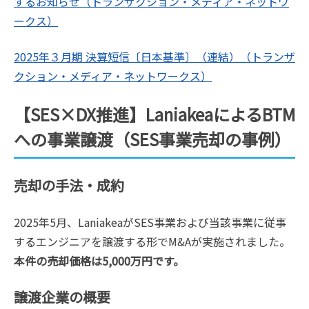
するお知らせ（トランザクション・メディア・ネットワ
ークス）
2025年３月期 決算短信〔日本基準〕（連結）（トランザ
クション・メディア・ネットワークス）
【SES×DX推進】LaniakeaによるBTM
への事業譲渡（SES事業売却の事例）
売却の手法・成約
2025年5月、LaniakeaがSES事業および当該事業に従事
するエンジニアを譲渡する形でM&Aが実施されました。
本件の売却価格は5,000万円です。
譲渡企業の概要