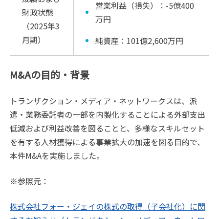
営業利益（損失）：-5億400
財政状態
万円
（2025年3
月期）
純資産：101億2,600万円
M&Aの目的・背景
トランザクション・メディア・ネットワークスは、派
遣・業務委託者の一部を内製化することによる外部支出
低減および利益改善を図ることと、多様なスキルセット
を有する人材獲得による事業拡大の加速を図る目的で、
本件M&Aを実施しました。
※参照元：
株式会社フォー・ジェイの株式の取得（子会社化）に関