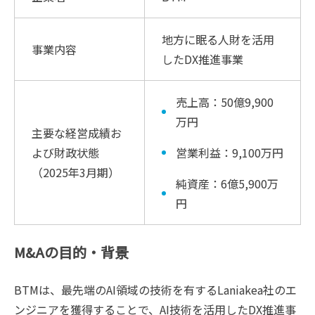
地方に眠る人財を活用
事業内容
したDX推進事業
売上高：50億9,900
万円
主要な経営成績お
よび財政状態
営業利益：9,100万円
（2025年3月期）
純資産：6億5,900万
円
M&Aの目的・背景
BTMは、最先端のAI領域の技術を有するLaniakea社のエ
ンジニアを獲得することで、AI技術を活用したDX推進事