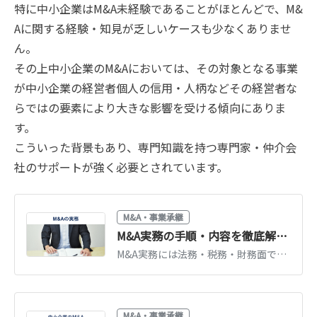
特に中小企業はM&A未経験であることがほとんどで、M&
Aに関する経験・知見が乏しいケースも少なくありませ
ん。
その上中小企業のM&Aにおいては、その対象となる事業
が中小企業の経営者個人の信用・人柄などその経営者な
らではの要素により大きな影響を受ける傾向にありま
す。
こういった背景もあり、専門知識を持つ専門家・仲介会
社のサポートが強く必要とされています。
M&A・事業承継
M&A実務の手順・内容を徹底解説【実務担当者や経営者必見】
M&A実務には法務・税務・財務面での高度な知識が必要です。経営者の方も最低限の実務知識は知っておく必要があります。公認会計士が、M&A実務の流れや内容、実務を学ぶ上でおすすめの本を詳しく解説します。（公認会計士・税理士 河野 雅人 監修）
M&A・事業承継