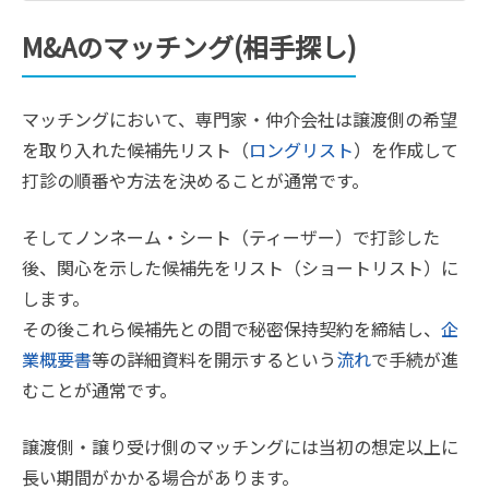
M&Aのマッチング(相手探し)
マッチングにおいて、専門家・仲介会社は譲渡側の希望
を取り入れた候補先リスト（
ロングリスト
）を作成して
打診の順番や方法を決めることが通常です。
そしてノンネーム・シート（ティーザー）で打診した
後、関心を示した候補先をリスト（ショートリスト）に
します。
その後これら候補先との間で秘密保持契約を締結し、
企
業概要書
等の詳細資料を開示するという
流れ
で手続が進
むことが通常です。
譲渡側・譲り受け側のマッチングには当初の想定以上に
長い期間がかかる場合があります。