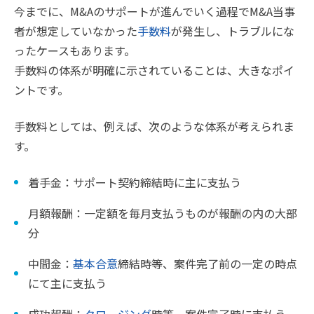
今までに、M&Aのサポートが進んでいく過程でM&A当事
者が想定していなかった
手数料
が発生し、トラブルにな
ったケースもあります。
手数料の体系が明確に示されていることは、大きなポイ
ントです。
手数料としては、例えば、次のような体系が考えられま
す。
着手金：サポート契約締結時に主に支払う
月額報酬：一定額を毎月支払うものが報酬の内の大部
分
中間金：
基本合意
締結時等、案件完了前の一定の時点
にて主に支払う
成功報酬：
クロージング
時等、案件完了時に支払う