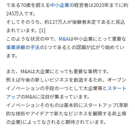
である70歳を超える
中小企業
の経営者は2025年までに約
245万人です。
そしてそのうち、約127万人が後継者未定であると見込
まれています。[1]
このような状況の中で、
M&A
は中小企業にとって重要な
事業承継
の
手法
の1つであるとの認識が広がり始めてい
ます。
また、M&Aは大企業にとっても重要な事柄です。
例えば今後の新しいビジネスを創造するため、オープン
イノベーションの手段の一つとして大企業等と
スタート
アップ
のM&Aに注目が集まっています。
イノベーションそのものは基本的にスタートアップ(革新
的な技術やアイデアで新たなビジネスを展開する非上場
の企業)によってなされると期待されています。