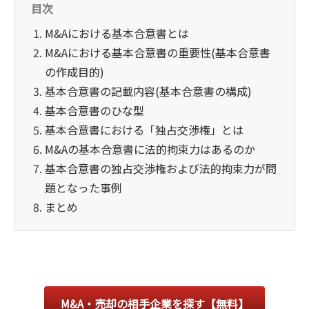
目次
M&Aにおける基本合意書とは
M&Aにおける基本合意書の重要性(基本合意書
の作成目的)
基本合意書の記載内容(基本合意書の構成)
基本合意書のひな型
基本合意書における「独占交渉権」とは
M&Aの基本合意書に法的拘束力はあるのか
基本合意書の独占交渉権および法的拘束力が問
題となった事例
まとめ
M&A・売却の相手企業を探す【無料】