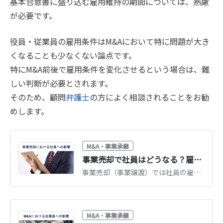
基本合意書に盛り込む雇用維持の期間については、熟慮
が必要です。
役員・従業員の雇用条件はM&Aにおいて特に問題が大き
くなることも少なくない論点です。
特にM&A前後で雇用条件を変化させるという場合は、難
しい判断が必要とされます。
そのため、顧問
弁護士
の方によく相談されることをお勧
めします。
M&A・事業承継
事業売却で社員はどうなる？雇用・待遇・退職金の扱いを徹底解説
事業売却（事業譲渡）では社員の雇用は自動では引き継がれず、個別の同意が必要です。転籍の流れ、給与・待遇・退職金の扱い、社員への説明のポイントを解説します。
M&A・事業承継