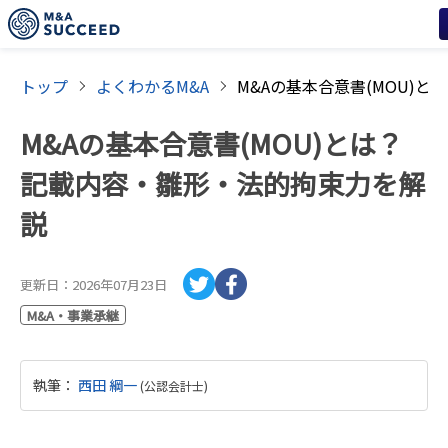
トップ
よくわかるM&A
M&Aの基本合意書(MOU)とは？
記載内容・雛形・法的拘束力を解
説
更新日：
2026年07月23日
M&A・事業承継
執筆
：
西田 綱一
(
公認会計士
)