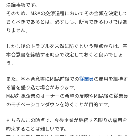
決議事項です。
そのため、M&Aの交渉過程においてその金額を決定して
おくべきであるとは、必ずしも、断言できるわけではあ
りません。
しかし後のトラブルを未然に防ぐという観点からは、基
本合意書を締結する時点で決定しておくと良いでしょ
う。
また、基本合意書にM&A前後での
従業員
の雇用を維持す
る旨を盛り込む場合があります。
M&A対象企業のオーナーの希望の反映やM&A後の従業員
のモチベーションダウンを防ぐことが目的です。
もちろんこの時点で、今後企業が継続する限りの雇用を
約束することは難しいです。