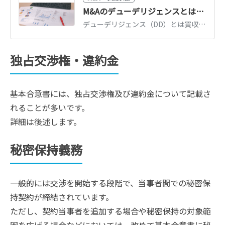
M&Aのデューデリジェンスとは？種類・費用・進め方を公認会計士が解説
デューデリジェンス（DD）とは買収前に行う調査です。財務・法務・ビジネスなど種類別の調査項目、費用相場、進め方と期間、中小M&Aでの実務ポイントを公認会計士が解説します。
独占交渉権・違約金
基本合意書には、独占交渉権及び違約金について記載さ
れることが多いです。
詳細は後述します。
秘密保持義務
一般的には交渉を開始する段階で、当事者間での秘密保
持契約が締結されています。
ただし、契約当事者を追加する場合や秘密保持の対象範
囲を広げる場合などにおいては、改めて基本合意書に秘