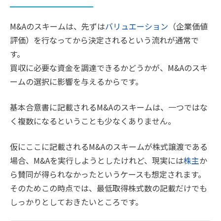
M&Aのスキームは、先ずは
バリュエーション
（企業価値
評価）を行なってから決定されるという流れが通常で
す。
買収に必要な資金を調達できるかどうかが、M&Aのスキ
ームの選択に影響を与えるからです。
基本合意書に記載されるM&Aのスキームは、一つではな
く複数になるということも少なくありません。
仮にここに記載されるM&Aのスキームが株式譲渡である
場合、M&Aを実行しようとしたけれど、現実には
株主
か
ら賛同が得られなかったというケースも想定されます。
そのためこの時点では、最低取得株式数の記載だけでも
しっかりとしておきたいところです。