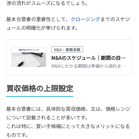
渉の流れがスムーズになるでしょう。
基本合意書の重要性として、
クロージング
までのスケジ
ュールの明確化が挙げられます。
M&A・事業承継
M&Aのスケジュール｜期間の目安と手続きの流れを段階別に解説
M&Aにかかる期間は準備から成約まで6カ月〜1年が目安です。検討・マッチング・交渉・DD・契約の段階別スケジュールと、期間を短縮するポイントを解説します。
買収価格の上限設定
基本合意書には、具体的な買収価格、又は、価格レンジ
について記載されることが多いです。
これは特に、買い手候補にとって大きなメリットになる
ものです。