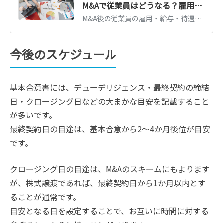
M&Aで従業員はどうなる？雇用・給与・退職金への影響と手法別の違いを解説
M&A後の従業員の雇用・給与・待遇はどうなるのか。株式譲渡と事業譲渡での扱いの違い、労働契約の承継ルール、従業員への説明のタイミングと伝え方を解説します。
今後のスケジュール
基本合意書には、デューデリジェンス・最終契約の締結
日・クロージング日などの大まかな目安を記載すること
が多いです。
最終契約日の目途は、基本合意から2～4か月後位が目安
です。
クロージング日の目途は、M&Aのスキームにもよります
が、株式譲渡であれば、最終契約日から1か月以内とす
ることが通常です。
目安となる日を設定することで、お互いに時間に対する