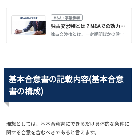
M&A・事業承継
独占交渉権とは？M&Aでの効力・期間・優先交渉権との違いを解説
独占交渉権とは、一定期間ほかの候補と交渉しないことを約束する権利です。優先交渉権との違い、法的拘束力、期間の相場、付与する際の注意点を解説します。
基本合意書の記載内容(基本合意
書の構成)
理想としては、基本合意書にできるだけ具体的な条件に
関する合意を含むべきであると言えます。