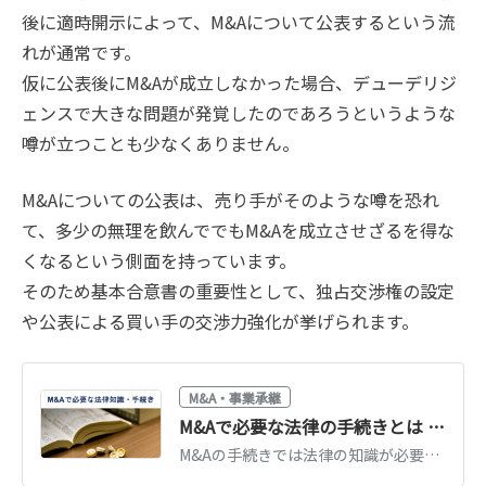
後に適時開示によって、M&Aについて公表するという流
れが通常です。
仮に公表後にM&Aが成立しなかった場合、デューデリジ
ェンスで大きな問題が発覚したのであろうというような
噂が立つことも少なくありません。
M&Aについての公表は、売り手がそのような噂を恐れ
て、多少の無理を飲んででもM&Aを成立させざるを得な
くなるという側面を持っています。
そのため基本合意書の重要性として、独占交渉権の設定
や公表による買い手の交渉力強化が挙げられます。
M&A・事業承継
M&Aで必要な法律の手続きとは 公認会計士が徹底解説
M&Aの手続きでは法律の知識が必要です。法律の知識がないと、契約書に抜け漏れが生じるなど、深刻な事態が生じやすくなります。今回は、M&Aに必要な法律の知識や実務の手続きをくわしく解説します。（公認会計士監修記事）