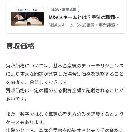
M&A・事業承継
M&Aスキームとは？手法の種類・特徴・税金を一覧比較【図解】
M&Aスキーム（株式譲渡・事業譲渡・合併・分割・株式交換等）の特徴と税金を一覧比較。自社に合うスキームの選び方、判断の軸を図解でわかりやすく解説します。
買収価格
買収価格については、基本合意後のデューデリジェンス
により重大な問題が発覚した場合は価格を調整すること
を前提に、合意しておきます。
買収価格は一定の幅のある概算金額で記載されることが
多いです。
また、数字ではなく算定の考え方のみを記載するという
ケースもあります。
実際のところ、基本合意書を締結すると売り手の価格に