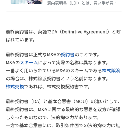
意向表明書（LOI）とは、買い手が買収の意向と条件を売り手に示す書面です。記載内容、法的拘束力の有無、基本合意書との違い、提出のタイミングを解説します。
最終契約書は、英語でDA（Definitive Agreement）と呼
ばれています。
最終契約書は正式なM&Aの
契約書
のことです。
M&Aの
スキーム
によって実際の名称は異なります。
一番よく用いられているM&Aのスキームである
株式譲渡
の場合は、株式譲渡契約書という名前になります。
株式交換
であれば、株式交換契約書です。
最終契約書（DA）と基本合意書（MOU）の違いとして、
最終契約書は、M&Aに関する最終的な意思を双方が確認
しあったものなので、法的拘束力があります。
一方で基本合意書には、取引条件面での法的拘束力は無