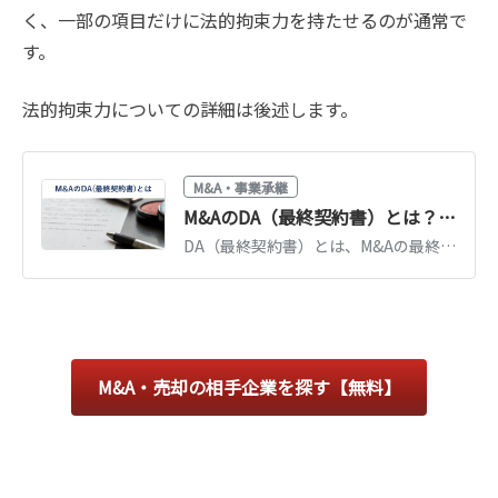
く、一部の項目だけに法的拘束力を持たせるのが通常で
す。
法的拘束力についての詳細は後述します。
M&A・事業承継
M&AのDA（最終契約書）とは？基本合意書との違い・記載内容を図解で解説
DA（最終契約書）とは、M&Aの最終条件を法的拘束力をもって定める契約書です。基本合意書との違い、表明保証などの主要条項、締結までの流れを図解で解説します。
M&A・売却の相手企業を探す【無料】