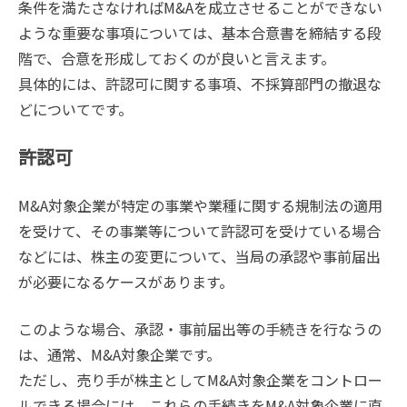
条件を満たさなければM&Aを成立させることができない
ような重要な事項については、基本合意書を締結する段
階で、合意を形成しておくのが良いと言えます。
具体的には、許認可に関する事項、不採算部門の撤退な
どについてです。
許認可
M&A対象企業が特定の事業や業種に関する規制法の適用
を受けて、その事業等について許認可を受けている場合
などには、株主の変更について、当局の承認や事前届出
が必要になるケースがあります。
このような場合、承認・事前届出等の手続きを行なうの
は、通常、M&A対象企業です。
ただし、売り手が株主としてM&A対象企業をコントロー
ルできる場合には、これらの手続きをM&A対象企業に直