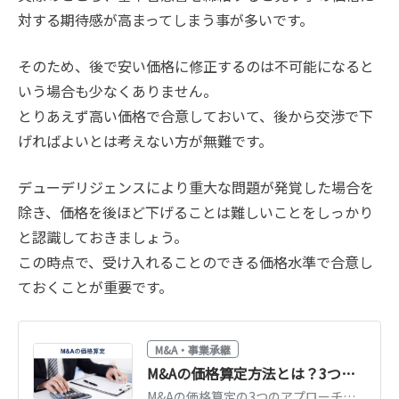
対する期待感が高まってしまう事が多いです。
そのため、後で安い価格に修正するのは不可能になると
いう場合も少なくありません。
とりあえず高い価格で合意しておいて、後から交渉で下
げればよいとは考えない方が無難です。
デューデリジェンスにより重大な問題が発覚した場合を
除き、価格を後ほど下げることは難しいことをしっかり
と認識しておきましょう。
この時点で、受け入れることのできる価格水準で合意し
ておくことが重要です。
M&A・事業承継
M&Aの価格算定方法とは？3つの評価アプローチと相場・計算例を公認会計士が図解解説
M&Aの価格算定の3つのアプローチ（コスト・マーケット・インカム）と計算例を公認会計士が図解で解説。中小企業の相場「時価純資産＋営業利益2〜5年分」もわかります。