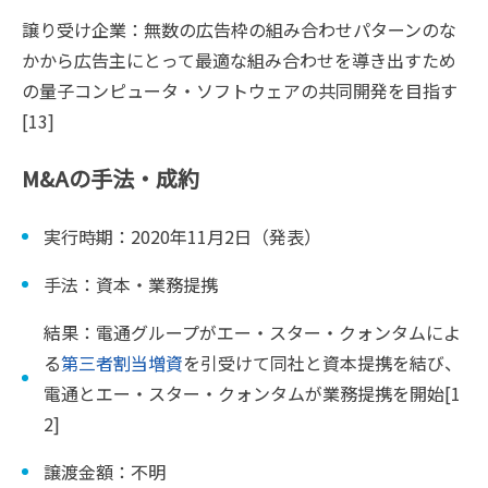
譲り受け企業：無数の広告枠の組み合わせパターンのな
かから広告主にとって最適な組み合わせを導き出すため
の量子コンピュータ・ソフトウェアの共同開発を目指す
[13]
M&Aの手法・成約
実行時期：2020年11月2日（発表）
手法：資本・業務提携
結果：電通グループがエー・スター・クォンタムによ
る
第三者割当増資
を引受けて同社と資本提携を結び、
電通とエー・スター・クォンタムが業務提携を開始[1
2]
譲渡金額：不明