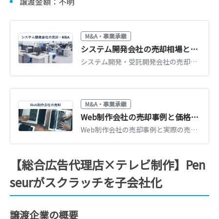
譲渡金額：不明
M&A・事業承継
システム開発会社の売却相場とM&A事例｜受託開発の評価ポイント
システム開発・受託開発会社の売却相場（営業利益の倍率＋エンジニア価値）と最新M&A事例を解説。評価されやすい会社の特徴、売却の進め方を紹介します。
M&A・事業承継
Web制作会社の売却事例と価格相場｜評価されるポイント【2026年版】
Web制作会社の売却事例と実際の売却価格を紹介。制作実績・継続顧客・エンジニアが評価される仕組み、売却相場の考え方と高値売却のポイントを解説します。
【総合広告代理店×テレビ制作】Pen
seurがスクラッチを子会社化
譲渡企業の概要