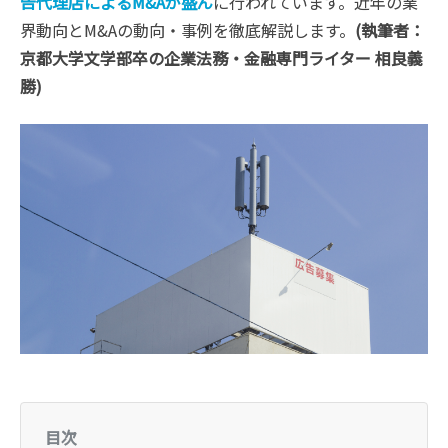
告代理店によるM&Aが盛ん
に行われています。近年の業
界動向とM&Aの動向・事例を徹底解説します。
(執筆者：
京都大学文学部卒の企業法務・金融専門ライター 相良義
勝)
目次