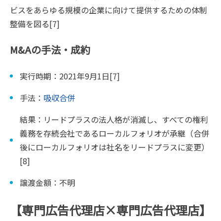
ビスをあらゆる規模の企業に向けて提供するための体制
整備を図る[7]
M&Aの手法・成約
実行時期：2021年9月1日[7]
手法：
吸収合併
結果：リードプラスの法人格が消滅し、すべての権利
義務を存続会社であるローカルフォリオが承継（合併
後にローカルフォリオは社名をリードプラスに変更）
[8]
譲渡金額：不明
【専門広告代理店×専門広告代理店】