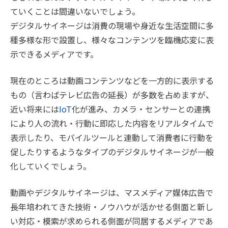
ていくことは間違いないでしょう。
デジタルサイネージは消費の現場や身近な生活空間に多
種多様な形で設置し、様々なコンテンツを臨機応変に表
示できるメディアです。
現在のところは動画コンテンツなどを一方的に表示する
もの（言わばテレビ広告の延長）が多数を占めますが、
近い将来には
IoT
化が進み、カメラ・センサーとの連携
により人の流れ・行動に即応した内容をリアルタイムで
表示したり、モバイルツールと連動して消費者に行動を
促したりするようなタイプのデジタルサイネージが一般
化していくでしょう。
動画やデジタルサイネージは、マスメディア媒体広告で
長年培われてきた技術・ノウハウが活かせる側面と新し
い対応・模索が求められる側面が同居するメディアであ