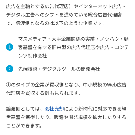
広告を主軸とする広告代理店）やインターネット広告・
デジタル広告へのシフトを進めている総合広告代理店
で、譲渡側となるのは以下のような企業です。
マスメディア・大手企業関係の実績・ノウハウ・顧
客基盤を有する旧来型の広告代理店や広告・コンテ
ンツ制作会社
先端技術・デジタルツールの開発会社
①のタイプの企業が買収側となり、中小規模のWeb広告
代理店を買収する例も見られます。
譲渡側としては、
会社売却
により新時代に対応できる経
営基盤を獲得したり、販路や開発規模を拡大したりする
ことができます。