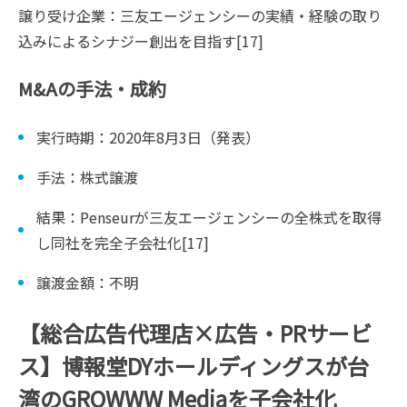
譲り受け企業：三友エージェンシーの実績・経験の取り
込みによるシナジー創出を目指す[17]
M&Aの手法・成約
実行時期：2020年8月3日（発表）
手法：株式譲渡
結果：Penseurが三友エージェンシーの全株式を取得
し同社を完全子会社化[17]
譲渡金額：不明
【総合広告代理店×広告・PRサービ
ス】博報堂DYホールディングスが台
湾のGROWWW Mediaを子会社化