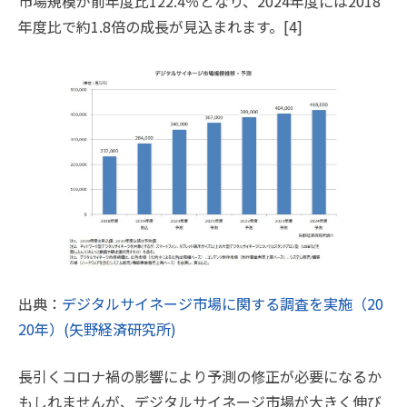
市場規模が前年度比122.4％となり、2024年度には2018
年度比で約1.8倍の成長が見込まれます。[4]
出典：
デジタルサイネージ市場に関する調査を実施（20
20年）(矢野経済研究所)
長引くコロナ禍の影響により予測の修正が必要になるか
もしれませんが、デジタルサイネージ市場が大きく伸び