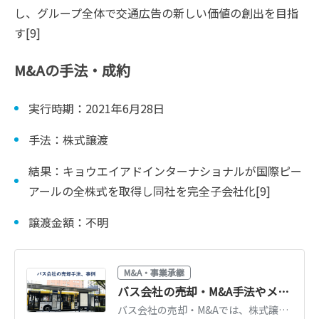
し、グループ全体で交通広告の新しい価値の創出を目指
す[9]
M&Aの手法・成約
実行時期：2021年6月28日
手法：株式譲渡
結果：キョウエイアドインターナショナルが国際ピー
アールの全株式を取得し同社を完全子会社化[9]
譲渡金額：不明
M&A・事業承継
バス会社の売却・M&A手法やメリット、事例
バス会社の売却・M&Aでは、株式譲渡や事業譲渡、合併の手法が用いられます。手法ごとにメリットや手続きは異なるため、違いを理解しましょう。バス会社の売却手法やメリット、M&A動向・事例を徹底解説します。