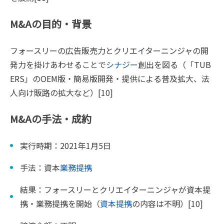
M&Aの目的・背景
フォースリーの広告販売力とクリエイターニンジャの開
発力を掛けあわせることで
シナジー
創出を図る（「TUB
ERS」のOEM版・簡易版開発・提供による普及拡大、法
人向け販路の拡大など）[10]
M&Aの手法・成約
実行時期：2021年1月5日
手法：資本
業務提携
結果：フォースリーとクリエイターニンジャが資本提
携・業務提携を開始（
資本提携
の内容は不明）[10]