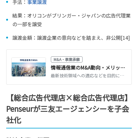
手法：
事業譲渡
結果：オリコンがブリンガー・ジャパンの広告代理業
の一部を譲受
譲渡金額：譲渡企業の意向などを踏まえ、非公開[14]
M&A・事業承継
情報通信業のM&A動向・メリット、売却価格の相場【成功事例も紹介】
最新技術領域への適応などを目的に、情報通信業のM&Aは活発に行われています。情報通信業のM&Aでは、優秀な人材確保などのメリットを期待できます。情報通信業のM&A動向や売却・買収のメリット、M&Aの成功事例などをくわしく解説します。
【総合広告代理店×総合広告代理店】
Penseurが三友エージェンシーを子会
社化