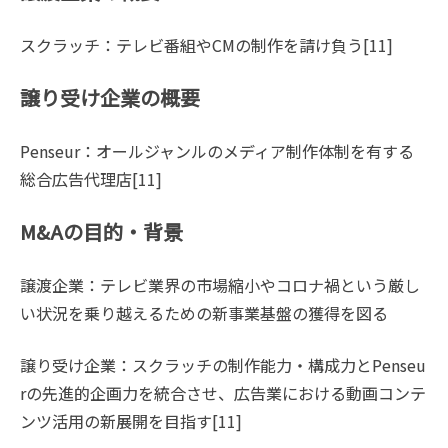
スクラッチ：テレビ番組やCMの制作を請け負う[11]
譲り受け企業の概要
Penseur：オールジャンルのメディア制作体制を有する
総合広告代理店[11]
M&Aの目的・背景
譲渡企業：テレビ業界の市場縮小やコロナ禍という厳し
い状況を乗り越えるための新事業基盤の獲得を図る
譲り受け企業：スクラッチの制作能力・構成力とPenseu
rの先進的企画力を統合させ、広告業における動画コンテ
ンツ活用の新展開を目指す[11]