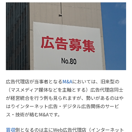
広告代理店が当事者となる
M&A
においては、旧来型の
（マスメディア媒体などを主軸とする）広告代理店同士
が経営統合を行う例も見られますが、勢いがあるのはや
はりインターネット広告・デジタル広告関係のサービ
ス・技術が絡むM&Aです。
買収
側となるのは主にWeb広告代理店（インターネット