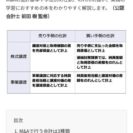
学習におすすめの本をわかりやすく解説します。
（公認
会計士 前田 樹 監修）
目次
M&Aで行う会計は3種類