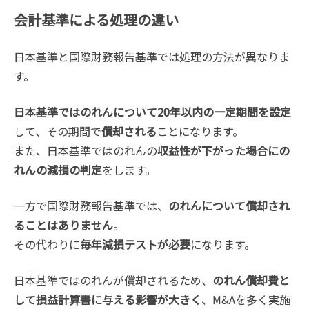
会計基準による処理の違い
日本基準と国際財務報告基準では処理の方法が異なりま
す。
日本基準ではのれんについて20年以内の一定期間を設定
して、その期間で
償却される
ことになります。
また、日本基準ではのれんの
収益性が下がった場合にの
れんの減損の判定
をします。
一方で国際財務報告基準では、
のれんについて償却され
ることはありません
。
その代わりに
毎年減損テストが必要
になります。
日本基準ではのれんが償却されるため、
のれん償却費と
して損益計算書に与える影響が大きく
、M&Aを多く実施