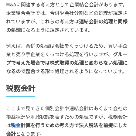
M&Aに関連する考え方として企業結合会計があります。
企業結合会計では、合併や会社分割などの処理が規定さ
れていますが、これらの考え方は
連結会計の処理と同様
の処理
になるように規定されています。
例えば、合併の処理は会社をくっつけるため、買い手企
業と売り手企業をくっつける処理を行いますが、
グルー
プで考えた場合では株式取得の処理と変わらない処理に
なるので整合する形
で処理されるようになっています。
税務会計
ここまで見てきた個別会計や連結会計はあくまで会社の
損益状況や財政状態を表すための処理ですが、税務会計
は
税金
計算を行うための考え方で法人税法を前提にした
会計
となります。