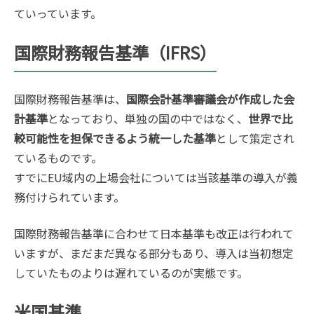
ていっています。
国際財務報告基準（IFRS）
国際財務報告基準は、
国際会計基準審議会が作成した会
計基準
となっており、単独の国の中ではなく、
世界で比
較可能性を担保できるよう統一した基準
として策定され
ているものです。
すでにEU域内の上場会社については当該基準の導入が義
務付けられています。
国際財務報告基準に合わせて日本基準も改正は行われて
いますが、まだまだ異なる部分もあり、導入は当初想定
していたものよりは遅れているのが実態です。
米国基準