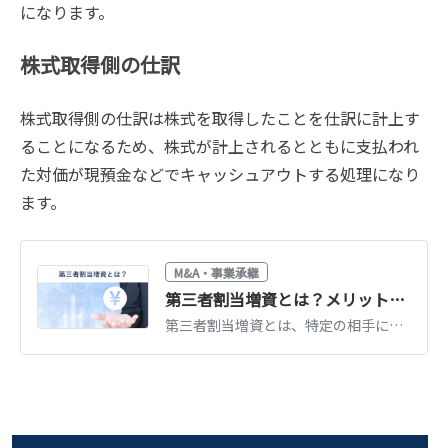
になります。
株式取得側の仕訳
株式取得側の仕訳は株式を取得したことを仕訳に計上す
ることになるため、株式が計上されるとともに支払われ
た対価が現預金などでキャッシュアウトする処理になり
ます。
M&A・事業承継
第三者割当増資とは？メリット・デメリット・手続き・株価の決め方を解説
第三者割当増資とは、特定の相手に新株を引き受けてもらう資金調達方法です。メリット・デメリット、手続きの流れ、株価（払込金額）の決め方、有利発行の注意点を解説します。