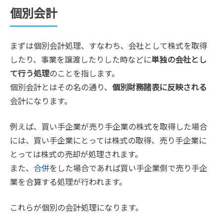
個別会計
まずは個別会計処理、すなわち、会社として株式を取得
したり、事業を譲渡したりした時などに
単独の会社とし
て行う処理
のことを指します。
個別会計とはその名の通り、
個別財務諸表に反映される
会計になります。
例えば、買い手企業が売り手企業の株式を取得した場合
には、買い手企業にとっては株式の取得、売り手企業に
とっては株式の売却が処理されます。
また、
合併
をした場合であれば買い手企業側で売り手企
業を合算する処理が行われます。
これらが個別の会計処理になります。