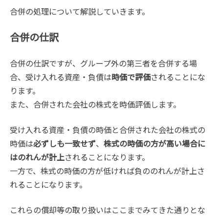
合併の処理について解説していきます。
合併の仕訳
合併の仕訳ですが、グループ外の第三者を合併する場
合、受け入れる資産・負債は
時価で評価
されることにな
ります。
また、合併された会社の株式を時価評価します。
受け入れる資産・負債の時価と合併された会社の株式の
時価は
必ずしも一致せず
、
株式の時価の方が高い場合に
はのれんが計上
されることになります。
一方で、株式の時価の方が低ければ負ののれんが計上さ
れることになります。
これらの償却等の取り扱いはここまでみてきた通りとな