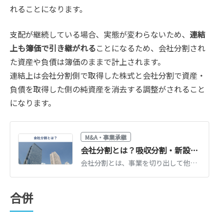
れることになります。
支配が継続している場合、実態が変わらないため、
連結
上も簿価で引き継がれる
ことになるため、会社分割され
た資産や負債は簿価のままで計上されます。
連結上は会社分割側で取得した株式と会社分割で資産・
負債を取得した側の純資産を消去する調整がされること
になります。
M&A・事業承継
会社分割とは？吸収分割・新設分割の違いを図解｜メリット・手続き・税金をわかりやすく解説
会社分割とは、事業を切り出して他社や新会社に承継させる組織再編手法です。吸収分割・新設分割の違いを図解し、メリット・手続き・税金・労務をわかりやすく解説します。
合併