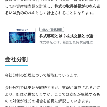
して純資産相当額を計算し、
株式の取得差額がのれんあ
るいは負ののれん
として計上されることになります。
M&A・事業承継
株式移転とは？株式交換との違い・メリット・手続きを図解でわかりやすく解説
株式移転とは、新設した持株会社に既存会社の全株式を移す組織再編手法です。株式交換との違い、単独・共同株式移転の使い分け、手続きの流れ、事例を図解で解説します。
会社分割
会社分割の処理について解説していきます。
会社分割では支配が継続するか、支配が清算されるかに
より、処理が異なりますが、ここでは支配が継続するも
ので対価が株式の場合を前提に解説していきます。