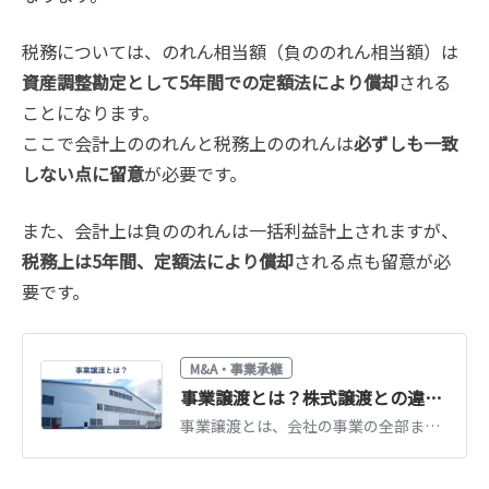
税務については、のれん相当額（負ののれん相当額）は
資産調整勘定として5年間での定額法により償却
される
ことになります。
ここで会計上ののれんと税務上ののれんは
必ずしも一致
しない点に留意
が必要です。
また、会計上は負ののれんは一括利益計上されますが、
税務上は5年間、定額法により償却
される点も留意が必
要です。
M&A・事業承継
事業譲渡とは？株式譲渡との違い・手続き・税金をわかりやすく解説【図解】
事業譲渡とは、会社の事業の全部または一部を売買するM&A手法です。株式譲渡との違い、向いているケース、手続きの流れ、税金、従業員・契約の引き継ぎまで図解で解説します。