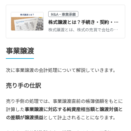
M&A・事業承継
株式譲渡とは？手続き・契約・税金の流れをわかりやすく解説【税理士監修】
株式譲渡とは、株式の売買で会社の経営権を移転するもっとも一般的なM&A手法です。手続き5ステップ、株式譲渡契約書のポイント、税金20.315%の計算を税理士監修で解説します。
事業譲渡
次に事業譲渡の会計処理について解説していきます。
売り手の仕訳
売り手側の処理では、事業譲渡直前の帳簿価額をもとに
計算した
事業譲渡に対応する純資産相当額と譲渡対価と
の差額が譲渡損益
として計上されることになります。