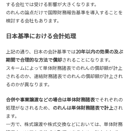
する会社では受ける影響が大きくなります。
のれんの論点だけで国際財務報告基準を導入することを
検討する会社もあります。
日本基準における会計処理
上記の通り、日本の会計基準では
20年以内の効果の及ぶ
期間で合理的な方法で償却
されることになります。
スキームによって単体財務諸表でのれんの償却額が計上
されるのか、連結財務諸表でのれんの償却額が計上され
るのかが異なります。
合併や事業譲渡などの場合は単体財務諸表
でそれぞれの
処理がなされるため、
のれんは単体財務諸表で計上
され
ます。
一方で、株式譲渡や株式交換などにおいては、単体財務