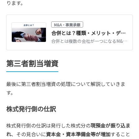
ります。
M&A・事業承継
合併とは？種類・メリット・デメリット・手続きをわかりやすく解説【事例付き】
合併とは複数の会社が一つになるM&A手法で、吸収合併と新設合併があります。買収や経営統合との違い、メリット・デメリット、手続きの流れ、有名事例を解説します。
第三者割当増資
最後に第三者割当増資の処理について解説していきま
す。
株式発行側の仕訳
株式発行側の仕訳は発行した株式分の
現預金が振り込ま
れ
、その見合いに
資本金・資本準備金等が増加
すること