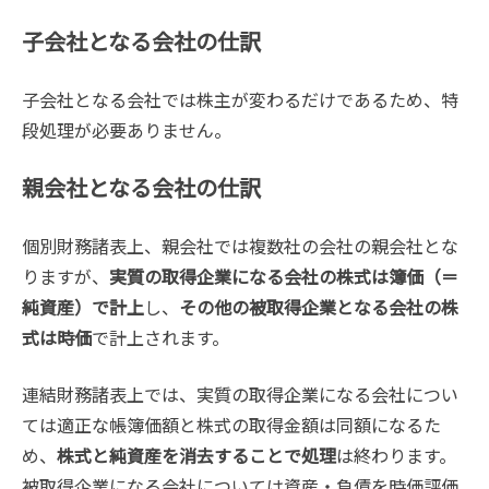
子会社となる会社の仕訳
子会社となる会社では株主が変わるだけであるため、特
段処理が必要ありません。
親会社となる会社の仕訳
個別財務諸表上、親会社では複数社の会社の親会社とな
りますが、
実質の取得企業になる会社の株式は簿価（＝
純資産）で計上
し、
その他の被取得企業となる会社の株
式は時価
で計上されます。
連結財務諸表上では、実質の取得企業になる会社につい
ては適正な帳簿価額と株式の取得金額は同額になるた
め、
株式と純資産を消去することで処理
は終わります。
被取得企業になる会社については資産・負債を時価評価