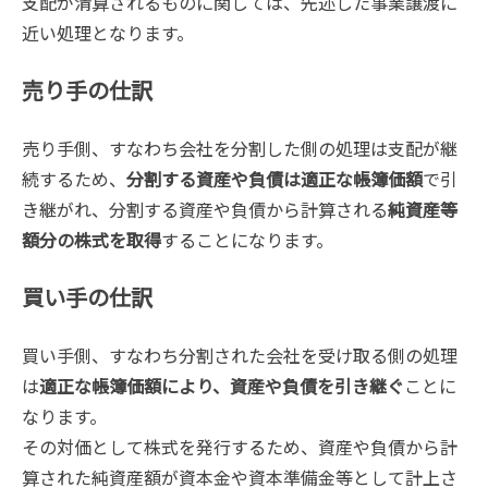
支配が清算されるものに関しては、先述した事業譲渡に
近い処理となります。
売り手の仕訳
売り手側、すなわち会社を分割した側の処理は支配が継
続するため、
分割する資産や負債は適正な帳簿価額
で引
き継がれ、分割する資産や負債から計算される
純資産等
額分の株式を取得
することになります。
買い手の仕訳
買い手側、すなわち分割された会社を受け取る側の処理
は
適正な帳簿価額により、資産や負債を引き継ぐ
ことに
なります。
その対価として株式を発行するため、資産や負債から計
算された純資産額が資本金や資本準備金等として計上さ