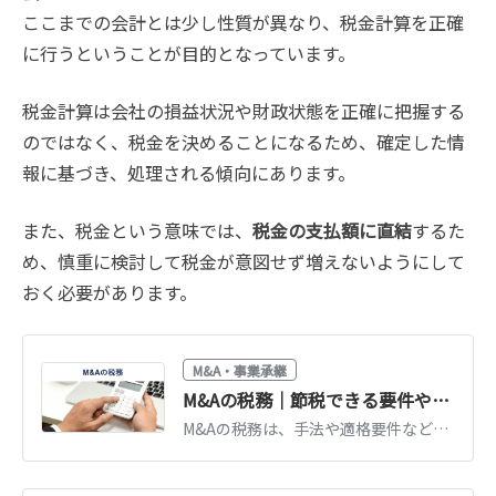
ここまでの会計とは少し性質が異なり、税金計算を正確
に行うということが目的となっています。
税金計算は会社の損益状況や財政状態を正確に把握する
のではなく、税金を決めることになるため、確定した情
報に基づき、処理される傾向にあります。
また、税金という意味では、
税金の支払額に直結
するた
め、慎重に検討して税金が意図せず増えないようにして
おく必要があります。
M&A・事業承継
M&Aの税務｜節税できる要件や税制改正を税理士が徹底解説
M&Aの税務は、手法や適格要件などによって異なります。専門知識を要する税務は、M&Aをスムーズに進める上で非常に重要です。税理士がM&Aの税務手続きや適格要件、税務リスクについてくわしく解説します。（公認会計士・税理士 河野 雅人 監修）