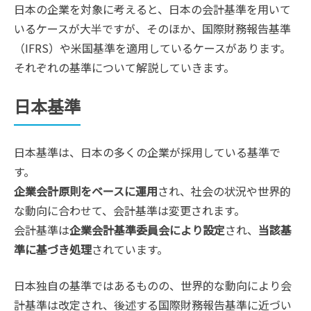
日本の企業を対象に考えると、日本の会計基準を用いて
いるケースが大半ですが、そのほか、国際財務報告基準
（IFRS）や米国基準を適用しているケースがあります。
それぞれの基準について解説していきます。
日本基準
日本基準は、日本の多くの企業が採用している基準で
す。
企業会計原則をベースに運用
され、社会の状況や世界的
な動向に合わせて、会計基準は変更されます。
会計基準は
企業会計基準委員会により設定
され、
当該基
準に基づき処理
されています。
日本独自の基準ではあるものの、世界的な動向により会
計基準は改定され、後述する国際財務報告基準に近づい