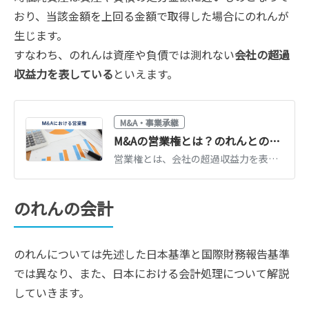
おり、当該金額を上回る金額で取得した場合にのれんが
生じます。
すなわち、のれんは資産や負債では測れない
会社の超過
収益力を表している
といえます。
M&A・事業承継
M&Aの営業権とは？のれんとの違い・計算方法を公認会計士が解説
営業権とは、会社の超過収益力を表す無形の価値です。のれんとの違い、年買法・DCF法などによる計算方法、税務上の償却の扱いを公認会計士がわかりやすく解説します。
のれんの会計
のれんについては先述した日本基準と国際財務報告基準
では異なり、また、日本における会計処理について解説
していきます。