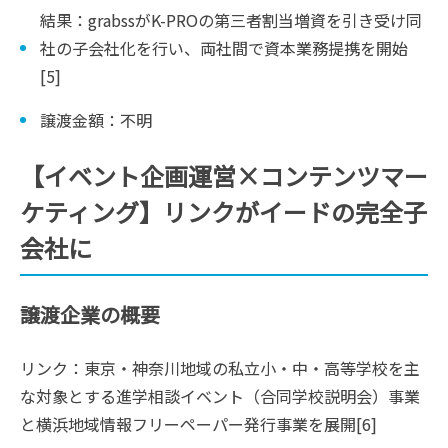
結果：grabssがK-PROの第三者割当増資を引き受け同
社の子会社化を行い、両社間で資本業務提携を開始
[5]
譲渡金額：不明
【イベント企画運営×コンテンツマー
ケティング】リンクがイードの完全子
会社に
譲渡企業の概要
リンク：東京・神奈川地域の私立小・中・高等学校を主
な対象とする進学相談イベント（合同学校説明会）事業
と横浜地域情報フリーペーパー発行事業を展開[6]