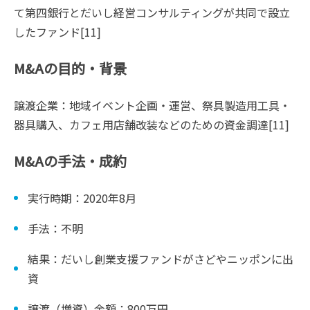
て第四銀行とだいし経営コンサルティングが共同で設立
したファンド[11]
M&Aの目的・背景
譲渡企業：地域イベント企画・運営、祭具製造用工具・
器具購入、カフェ用店舗改装などのための資金調達[11]
M&Aの手法・成約
実行時期：2020年8月
手法：不明
結果：だいし創業支援ファンドがさどやニッポンに出
資
譲渡（増資）金額：800万円