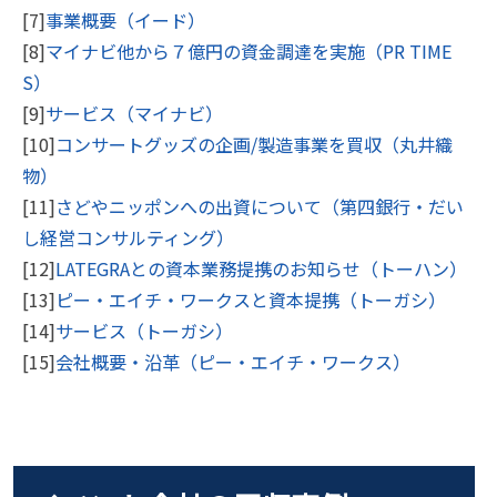
[7]
事業概要（イード）
[8]
マイナビ他から７億円の資金調達を実施（PR TIME
S）
[9]
サービス（マイナビ）
[10]
コンサートグッズの企画/製造事業を買収（丸井織
物）
[11]
さどやニッポンへの出資について（第四銀行・だい
し経営コンサルティング）
[12]
LATEGRAとの資本業務提携のお知らせ（トーハン）
[13]
ピー・エイチ・ワークスと資本提携（トーガシ）
[14]
サービス（トーガシ）
[15]
会社概要・沿革（ピー・エイチ・ワークス）