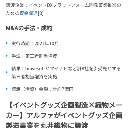
譲渡企業：イベントDXプラットフォーム開発事業推進の
ための
資金調達
[8]
M&Aの手法・成約
実行時期：2021年10月
手法：第三者割当増資
結果：bravesoftがマイナビなど計8社を引受先とする
第三者割当増資を実施
譲渡（増資）金額：計約7億円
【イベントグッズ企画製造×織物メー
カー】アルファがイベントグッズ企画
製造事業を丸井織物に譲渡