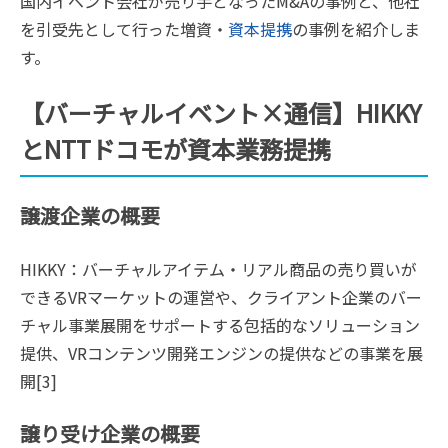
国内イベント会社が売り手となったM&Aの事例と、他社
を引受先として行った増資・
資本提携
の事例を紹介しま
す。
【バーチャルイベント×通信】HIKKY
とNTTドコモが資本業務提携
譲渡企業の概要
HIKKY：バーチャルアイテム・リアル商品の売り買いが
できるVRマーケットの運営や、クライアント企業のバー
チャル事業展開をサポートする包括的なソリューション
提供、VRコンテンツ開発エンジンの提供などの事業を展
開[3]
譲り受け企業の概要