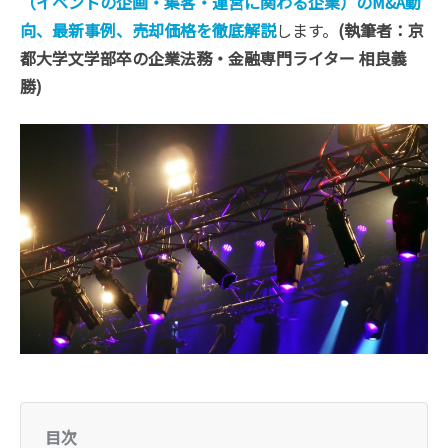
（イベントの企画・集客・運営に関わる企業）のM&A動
向、最新事例、売却価格を徹底解説
します。
(執筆者：京
都大学文学部卒の企業法務・金融専門ライター 相良義
勝)
目次