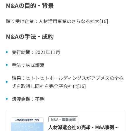
M&Aの目的・背景
譲り受け企業：人材活用事業のさらなる拡大[16]
M&Aの手法・成約
実行時期：2021年11月
手法：株式譲渡
結果：ヒトトヒトホールディングスがアプメスの全株
式を取得し同社を完全子会社化[16]
譲渡金額：不明
M&A・事業承継
人材派遣会社の売却・M&A事例13選と価格相場【2024年版】