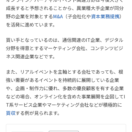
成長すると予想されることから、異業種大手企業が同分
野の企業を対象とする
M&A
（子会社化や
資本業務提携
）
を活発に進めています。
買い手となっているのは、通信関連のIT企業、デジタル
分野を得意とするマーケティング会社、コンテンツビジ
ネス関連企業などです。
また、リアルイベントを主軸とする会社であっても、根
強い需要があるイベントを持続的に展開している企業
や、企画・制作力に優れ、多数の優良顧客を有する企業
などの場合、オンライン化を含めた事業展開を企図してI
T系サービス企業やマーケティング会社などが積極的に
買収
する例が見られます。