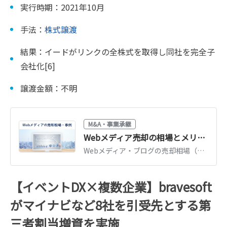
実行時期：2021年10月
手法：
株式譲渡
結果：イードがリンクの全株式を取得し同社を完全子
会社化[6]
譲渡金額：不明
M&A・事業承継
Webメディア売却の相場とメリット｜最新事例と高く売るポイント【2026年版】
Webメディア・ブログの売却相場（月間営業利益の12〜24カ月分が目安）と最新事例を解説。評価されるメディアの条件、売却の流れとメリットを紹介します。
【イベントDX×複数企業】bravesoft
がマイナビなど8社を引受先とする第
三者割当増資を実施