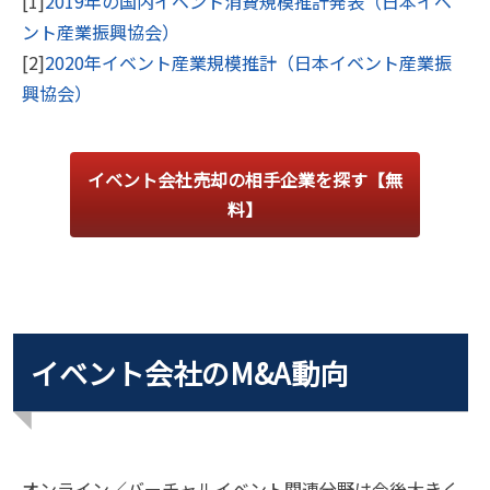
[1]
2019年の国内イベント消費規模推計発表（日本イベ
ント産業振興協会）
[2]
2020年イベント産業規模推計（日本イベント産業振
興協会）
イベント会社売却の相手企業を探す【無
料】
イベント会社のM&A動向
オンライン／バーチャルイベント関連分野は今後大きく