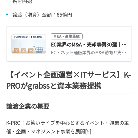
携を開始
譲渡（増資）金額：65億円
M&A・事業承継
EC業界のM&A・売却事例30選｜売却相場と高く売るポイント【図解】
EC・ネット通販業界のM&A動向と売却事例30選を紹介。売却価格の相場観、評価されやすいECサイトの特徴、高値売却のポイントを図解で解説します。
【イベント企画運営×ITサービス】K-
PROがgrabssと資本業務提携
譲渡企業の概要
K-PRO：お笑いライブを中心とするイベント・興業の主
催・企画・マネジメント事業を展開[5]