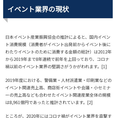
イベント業界の現状
日本イベント産業振興協会の推計によると、国内イベン
ト消費規模（消費者がイベント出発前からイベント後に
わたりイベントのために消費する金額の総計）は2012年
から2019年まで8年連続で前年を上回っており、コロナ
禍以前のイベント業界の堅調さがうかがわれます。[1]
2019年度における、警備業・人材派遣業・印刷業などの
イベント関連売上高、商店街イベントや会議・小セミナ
ーの売上高なども合わせたイベント関連産業全体の規模
は8,961億円であったと推計されています。[2]
ところが、2020年にはコロナ禍がイベント業界を直撃す