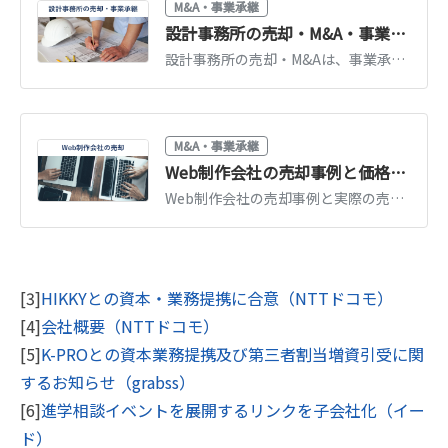
M&A・事業承継
設計事務所の売却・M&A・事業承継の方法や流れ、最新事例
設計事務所の売却・M&Aは、事業承継や売却利益の獲得を実現する手段として有効です。設計事務所の売却・M&Aを行う方法や流れ、近年の事例、成功可能性を高めるポイントをわかりやすく解説します。
M&A・事業承継
Web制作会社の売却事例と価格相場｜評価されるポイント【2026年版】
Web制作会社の売却事例と実際の売却価格を紹介。制作実績・継続顧客・エンジニアが評価される仕組み、売却相場の考え方と高値売却のポイントを解説します。
[3]
HIKKYとの資本・業務提携に合意（NTTドコモ）
[4]
会社概要（NTTドコモ）
[5]
K-PROとの資本業務提携及び第三者割当増資引受に関
するお知らせ（grabss）
[6]
進学相談イベントを展開するリンクを子会社化（イー
ド）