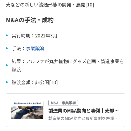
売などの新しい流通形態の開発・展開[10]
M&Aの手法・成約
実行時期：2021年3月
手法：
事業譲渡
結果：アルファが丸井織物にグッズ企画・製造事業を
譲渡
譲渡金額：非公開[10]
M&A・事業承継
製造業のM&A動向と事例｜売却相場・評価のポイント【2026年版】
製造業のM&A動向と最新事例を解説。人手不足・後継者不在を背景とした再編、技術・設備が評価される売却相場の考え方、高値売却のポイントを紹介します。