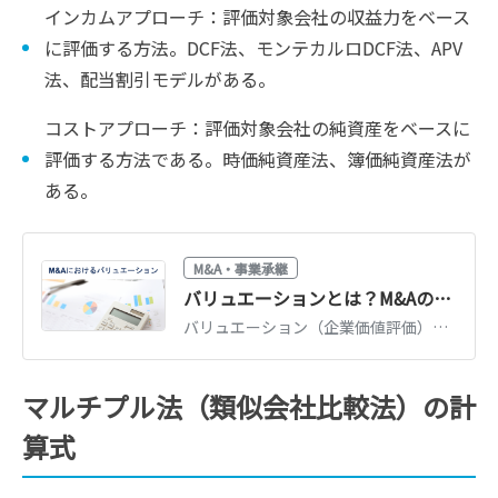
インカムアプローチ：評価対象会社の収益力をベース
に評価する方法。DCF法、モンテカルロDCF法、APV
法、配当割引モデルがある。
コストアプローチ：評価対象会社の純資産をベースに
評価する方法である。時価純資産法、簿価純資産法が
ある。
M&A・事業承継
バリュエーションとは？M&Aの企業価値評価3つのアプローチを図解で解説
バリュエーション（企業価値評価）の3つのアプローチ（インカム・マーケット・コスト）を図解で解説。DCF法・マルチプル法・時価純資産法の使い分けと相場観がわかります。
マルチプル法（類似会社比較法）の計
算式