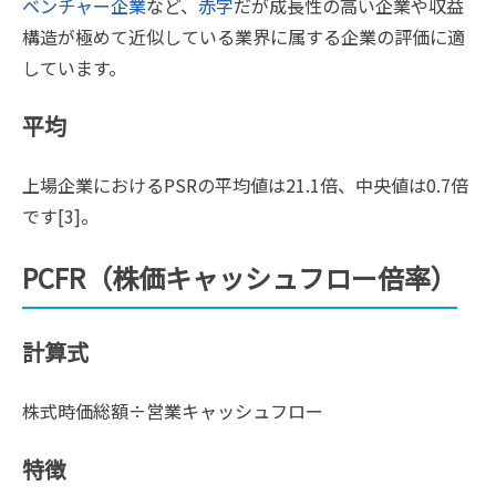
ベンチャー企業
など、
赤字
だが成長性の高い企業や収益
構造が極めて近似している業界に属する企業の評価に適
しています。
平均
上場企業におけるPSRの平均値は21.1倍、中央値は0.7倍
です[3]。
PCFR（株価キャッシュフロー倍率）
計算式
株式時価総額÷営業キャッシュフロー
特徴