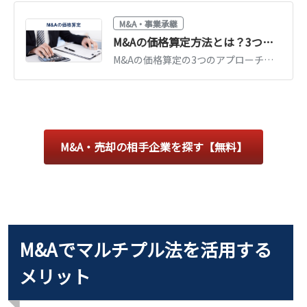
M&A・事業承継
M&Aの価格算定方法とは？3つの評価アプローチと相場・計算例を公認会計士が図解解説
M&Aの価格算定の3つのアプローチ（コスト・マーケット・インカム）と計算例を公認会計士が図解で解説。中小企業の相場「時価純資産＋営業利益2〜5年分」もわかります。
M&A・売却の相手企業を探す【無料】
M&Aでマルチプル法を活用する
メリット