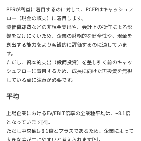
PERが利益に着目するのに対して、PCFRはキャッシュフ
ロー（現金の収支）に着目します。
減価償却費などの非現金支出や、会計上の操作による影
響を受けにくいため、企業の財務的な健全性や、現金を
創出する能力をより客観的に評価するのに適していま
す。
ただし、資本的支出（設備投資）を差し引く前のキャッ
シュフローに着目するため、成長に向けた再投資を無視
している点に注意が必要です。
平均
上場企業におけるEV/EBIT倍率の全業種平均は、−8.1倍
となっています[4]。
ただし中央値は8.1倍とプラスであるため、企業によって
大きな差が生じやすいと考えられます[5]。