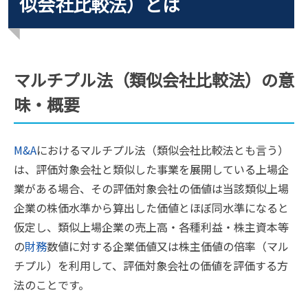
似会社比較法）とは
マルチプル法（類似会社比較法）の意
味・概要
M&A
におけるマルチプル法（類似会社比較法とも言う）
は、評価対象会社と類似した事業を展開している上場企
業がある場合、その評価対象会社の価値は当該類似上場
企業の株価水準から算出した価値とほぼ同水準になると
仮定し、類似上場企業の売上高・各種利益・株主資本等
の
財務
数値に対する企業価値又は株主価値の倍率（マル
チプル）を利用して、評価対象会社の価値を評価する方
法のことです。