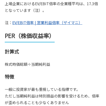
上場企業におけるEV/EBIT倍率の全業種平均は、17.3倍
となっています（注）。
注：
EV/EBIT倍率 | 営業利益倍率（ザイマニ）
PER（株価収益率）
計算式
株式時価総額÷当期純利益
特徴
一般に投資家が最も重視している指標です。
ただし当期純利益は特別損益の影響を受けるため、倍率
が歪められることも少なくありません