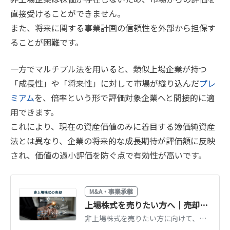
直接受けることができません。
また、将来に関する事業計画の信頼性を外部から担保す
ることが困難です。
一方でマルチプル法を用いると、類似上場企業が持つ
「成長性」や「将来性」に対して市場が織り込んだ
プレ
ミアム
を、倍率という形で評価対象企業へと間接的に適
用できます。
これにより、現在の資産価値のみに着目する簿価純資産
法とは異なり、企業の将来的な成長期待が評価額に反映
され、価値の過小評価を防ぐ点で有効性が高いです。
M&A・事業承継
上場株式を売りたい方へ｜売却の方法・価格の決まり方・税金を専門家が解説
非上場株式を売りたい方に向けて、売却の方法（発行会社・第三者・M&A）、価格の決まり方、税金20.315%の計算を専門家が解説。売却先の探し方も紹介します。