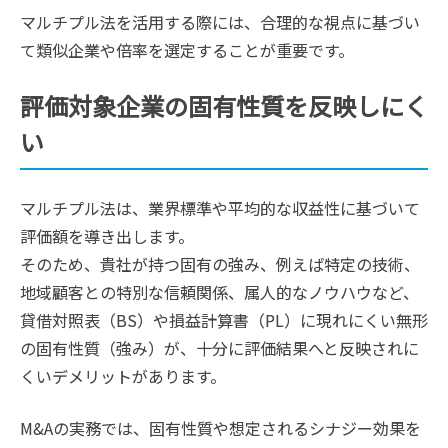
マルチプル法を活用する際には、合理的な視点に基づい
て類似企業や倍率を選定することが重要です。
評価対象企業の固有性質を反映しにく
い
マルチプル法は、業界標準や平均的な収益性に基づいて
評価額を導き出します。
そのため、貴社が持つ固有の強み、例えば特定の技術、
地域顧客との特別な信頼関係、属人的なノウハウなど、
貸借対照表（BS）や損益計算書（PL）に現れにくい無形
の固有性質（強み）が、十分に評価結果へと反映されに
くいデメリットがあります。
M&Aの実務では、固有性質や想定されるシナジー効果を