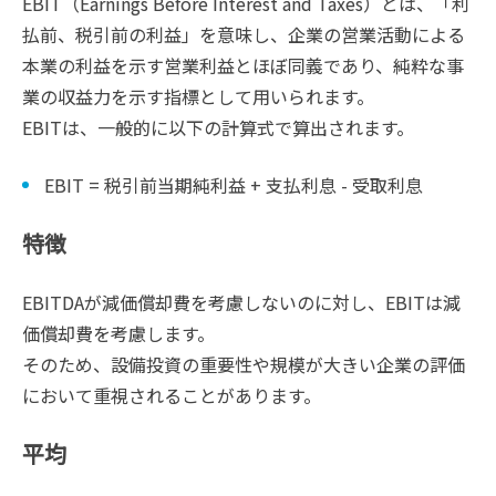
EBIT（Earnings Before Interest and Taxes）とは、「利
払前、税引前の利益」を意味し、企業の営業活動による
本業の利益を示す営業利益とほぼ同義であり、純粋な事
業の収益力を示す指標として用いられます。
EBITは、一般的に以下の計算式で算出されます。
EBIT = 税引前当期純利益 + 支払利息 - 受取利息
特徴
EBITDAが減価償却費を考慮しないのに対し、EBITは減
価償却費を考慮します。
そのため、設備投資の重要性や規模が大きい企業の評価
において重視されることがあります。
平均