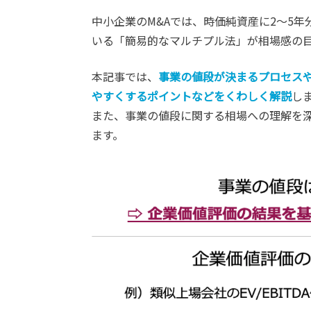
中小企業のM&Aでは、時価純資産に2〜5年
いる「簡易的なマルチプル法」が相場感の
本記事では、
事業の値段が決まるプロセス
やすくするポイントなどをくわしく解説
し
また、事業の値段に関する相場への理解を深
ます。