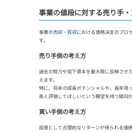
事業の値段に対する売り手・
事業の
売却
・
買収
における価格決定のプロ
す。
売り手側の考え方
過去の努力や投下資本を最大限に反映させ
えます。
特に、将来の成長ポテンシャルや、長年培
高く評価してほしいという願望を持つ傾向
買い手側の考え方
投資として合理的なリターンが得られる価