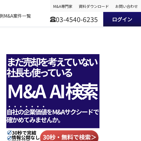
M&A専門家
資料ダウンロード
お問い合わせ
事例
M&A案件一覧
03-4540-6235
ログイン