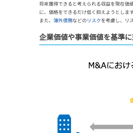
将来獲得できると考えられる収益を現在価
に、価格をできるだけ低く抑えようとしま
また、
簿外債務
などの
リスク
を考慮し、リ
企業価値や事業価値を基準に