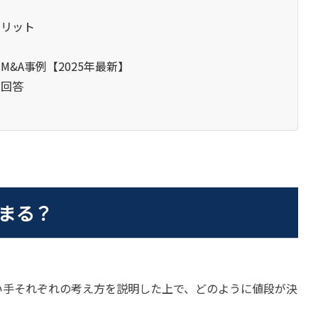
メリット
&A事例【2025年最新】
と回答
まる？
い手それぞれの考え方を説明した上で、どのように値段が決