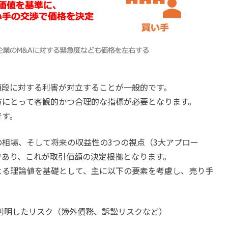
値段に対する利害が対立することが一般的です。
方にとって客観的かつ合理的な指標が必要となります。
です。
相場、そして将来の収益性の3つの視点（3大アプロー
であり、これが取引価額の決定根拠となります。
よる理論値を基礎として、主に以下の要素を考慮し、売り手
。
判明したリスク（簿外債務、訴訟リスクなど）