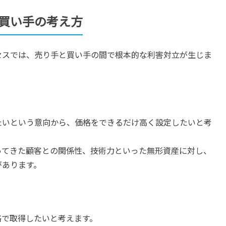
買い手の考え方
セスでは、売り手と買い手の間で根本的な利害対立が生じま
たいという意向から、価格をできるだけ高く設定したいと考
ってきた顧客との関係性、技術力といった無形資産に対し、
があります。
格で取得したいと考えます。