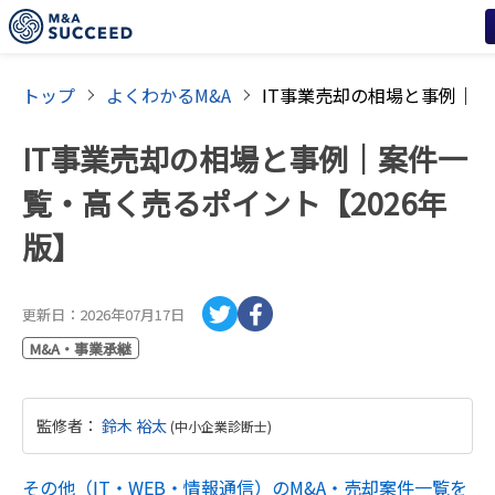
トップ
よくわかるM&A
IT事業売却の相場と事例｜案件一
覧・高く売るポイント【2026年
版】
更新日：
2026年07月17日
M&A・事業承継
監修者
：
鈴木 裕太
(
中小企業診断士
)
その他（IT・WEB・情報通信）
のM&A・売却案件一覧を