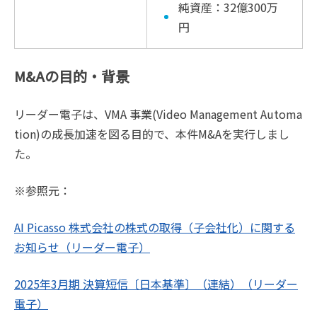
純資産：32億300万
円
M&Aの目的・背景
リーダー電子は、VMA 事業(Video Management Automa
tion)の成長加速を図る目的で、本件M&Aを実行しまし
た。
※参照元：
AI Picasso 株式会社の株式の取得（子会社化）に関する
お知らせ（リーダー電子）
2025年3月期 決算短信〔日本基準〕（連結）（リーダー
電子）