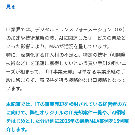
見る
IT業界では、デジタルトランスフォーメーション（DX）
の加速や技術革新の波、AIに関連したサービスの普及と
いった影響により、M&Aが活況を呈しています。
特に、深刻化するIT人材の不足と、特定の技術（AI開発
技術など）を迅速に獲得したいという買い手側の強いニ
ーズが相まって、「IT事業売却」は単なる事業承継の手
段に留まらず、高収益を狙う戦略的な出口戦略となって
います。
本記事では、ITの事業売却を検討されている経営者の方
に向けて、弊社オリジナルのIT売却案件一覧や、AI領域
をはじめとした分野別に2025年の最新M&A事例を15例紹
介します。