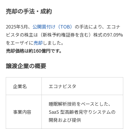
売却の手法・成約
2025年5月、
公開買付け（TOB）
の手法により、エコナ
ビスタの株主は（新株予約権証券を含む）株式の97.09%
をエーザイに
売却
しました。
売却価格は約160億円です。
譲渡企業の概要
企業名
エコナビスタ
睡眠解析技術をベースとした、
事業内容
SaaS 型高齢者見守りシステムの
開発および提供