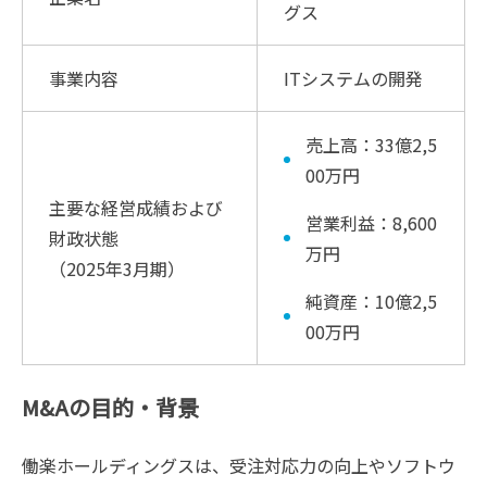
グス
事業内容
ITシステムの開発
売上高：33億2,5
00万円
主要な経営成績および
営業利益：8,600
財政状態
万円
（2025年3月期）
純資産：10億2,5
00万円
M&Aの目的・背景
働楽ホールディングスは、受注対応力の向上やソフトウ