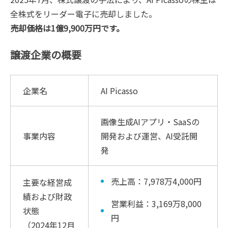
全株式をリーダー電子に売却しました。
売却価格は1億9,900万円です。
譲渡企業の概要
企業名
AI Picasso
画像生成AIアプリ・SaaSの
事業内容
開発および運営、AI受託開
発
売上高：7,978万4,000円
主要な経営成
績および財政
営業利益：3,169万8,000
状態
円
（2024年12月