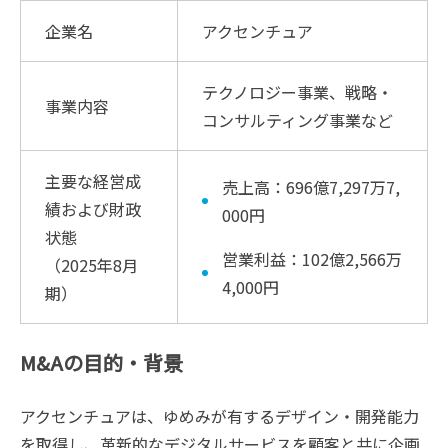
企業名
アクセンチュア
テクノロジー事業、戦略・
事業内容
コンサルティング事業など
主要な経営成
売上高：696億7,297万7,
績および財政
000円
状態
営業利益：102億2,566万
（2025年8月
4,000円
期）
M&Aの目的・背景
アクセンチュアは、ゆめみが有するデザイン・開発能力
を取得し、革新的なデジタルサービスを顧客と共に企画