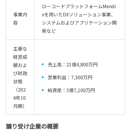
ローコードプラットフォームMendi
事業内
xを用いたDXソリューション事業、
容
システムおよびアプリケーション開
発など
主要な
経営成
売上高：21億4,800万円
績およ
び財政
営業利益：7,500万円
状態
（202
純資産：3億7,100万円
4年10
月期）
譲り受け企業の概要