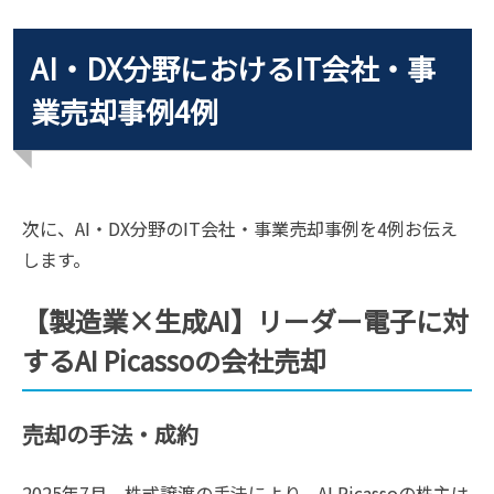
AI・DX分野におけるIT会社・事
業売却事例4例
次に、AI・DX分野のIT会社・事業売却事例を4例お伝え
します。
【製造業×生成AI】リーダー電子に対
するAI Picassoの会社売却
売却の手法・成約
2025年7月、株式譲渡の手法により、AI Picassoの株主は