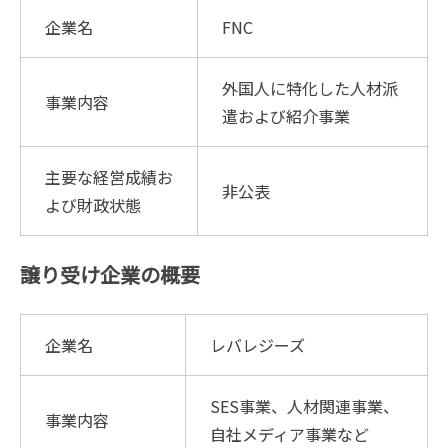
企業名
FNC
外国人に特化した人材派
事業内容
遣および紹介事業
主要な経営成績お
非公表
よび財政状態
譲り受け企業の概要
企業名
レバレジーズ
SES事業、人材関連事業、
事業内容
自社メディア事業など