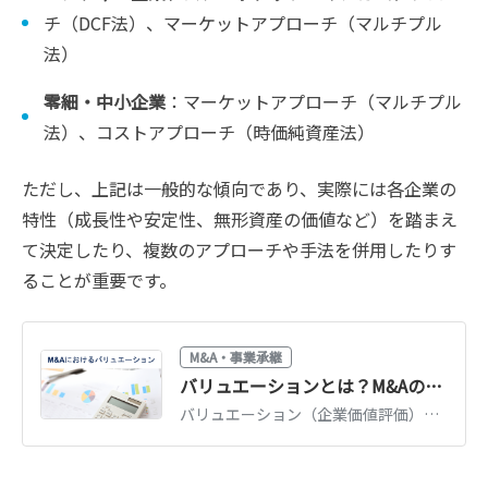
チ（DCF法）、マーケットアプローチ（マルチプル
法）
零細・中小企業
：マーケットアプローチ（マルチプル
法）、コストアプローチ（時価純資産法）
ただし、上記は一般的な傾向であり、実際には各企業の
特性（成長性や安定性、無形資産の価値など）を踏まえ
て決定したり、複数のアプローチや手法を併用したりす
ることが重要です。
M&A・事業承継
バリュエーションとは？M&Aの企業価値評価3つのアプローチを図解で解説
バリュエーション（企業価値評価）の3つのアプローチ（インカム・マーケット・コスト）を図解で解説。DCF法・マルチプル法・時価純資産法の使い分けと相場観がわかります。