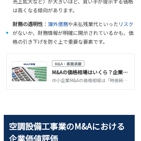
売上拡大など）が大きいほど、買い手が提示する価格
は高くなる傾向があります。
財務の透明性
：
簿外債務
や未払残業代といった
リスク
がないか、財務情報が明確に開示されているかも、価
格の引き下げを防ぐ上で重要な要素です。
M&A・事業承継
M&Aの価格相場はいくら？企業価値の算定方法と価格を高めるポイント
中小企業M&Aの価格相場は「時価純資産＋営業利益2〜5年分」が目安です。企業価値算定の3つの方法、業種・規模別の相場観、売却価格を高めるポイントを解説します。
空調設備工事業のM&Aにおける
企業価値評価