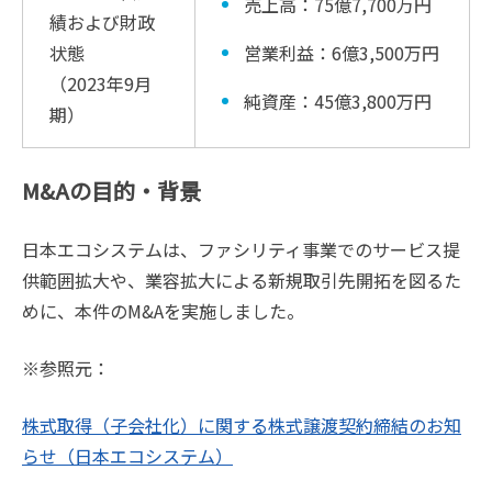
売上高：75億7,700万円
績および財政
状態
営業利益：6億3,500万円
（2023年9月
純資産：45億3,800万円
期）
M&Aの目的・背景
日本エコシステムは、ファシリティ事業でのサービス提
供範囲拡大や、業容拡大による新規取引先開拓を図るた
めに、本件のM&Aを実施しました。
※参照元：
株式取得（子会社化）に関する株式譲渡契約締結のお知
らせ（日本エコシステム）