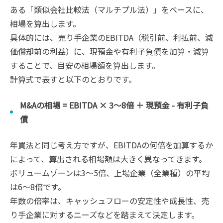
ある「類似会社比較法（マルチプル法）」をベースに、
相場を算出します。
具体的には、売り手企業のEBITDA（税引前、利払前、減
価償却前の利益）に、現預金や有利子負債を加算・減算
することで、目安の相場額を算出します。
計算式で表すと以下のとおりです。
M&Aの相場 = EBITDA × 3〜8倍 ＋ 現預金 - 有利子負
債
年買法と同じ考え方ですが、EBITDAの何倍を加算するか
によって、算出される相場額は大きく異なってきます。
ボリュームゾーンは3～5倍、上場企業（全業種）の平均
は6～8倍です。
年数の倍率は、キャッシュフローの安定性や成長性、売
り手企業に対するニーズなどを踏まえて決定します。