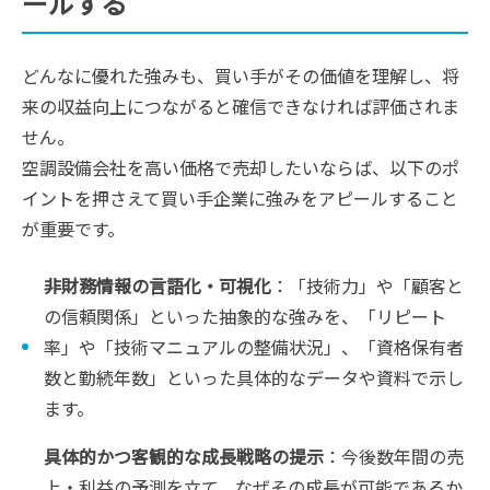
ールする
どんなに優れた強みも、買い手がその価値を理解し、将
来の収益向上につながると確信できなければ評価されま
せん。
空調設備会社を高い価格で売却したいならば、以下のポ
イントを押さえて買い手企業に強みをアピールすること
が重要です。
非財務情報の言語化・可視化
：「技術力」や「顧客と
の信頼関係」といった抽象的な強みを、「リピート
率」や「技術マニュアルの整備状況」、「資格保有者
数と勤続年数」といった具体的なデータや資料で示し
ます。
具体的かつ客観的な成長戦略の提示
：今後数年間の売
上・利益の予測を立て、なぜその成長が可能であるか