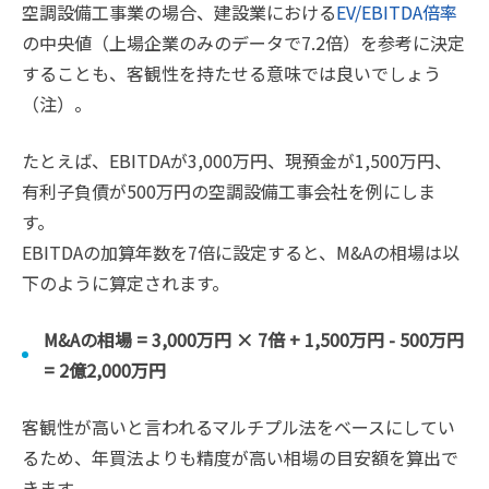
空調設備工事業の場合、建設業における
EV/EBITDA倍率
の中央値（上場企業のみのデータで7.2倍）を参考に決定
することも、客観性を持たせる意味では良いでしょう
（注）。
たとえば、EBITDAが3,000万円、現預金が1,500万円、
有利子負債が500万円の空調設備工事会社を例にしま
す。
EBITDAの加算年数を7倍に設定すると、M&Aの相場は以
下のように算定されます。
M&Aの相場 = 3,000万円 × 7倍 + 1,500万円 - 500万円
= 2億2,000万円
客観性が高いと言われるマルチプル法をベースにしてい
るため、年買法よりも精度が高い相場の目安額を算出で
きます。