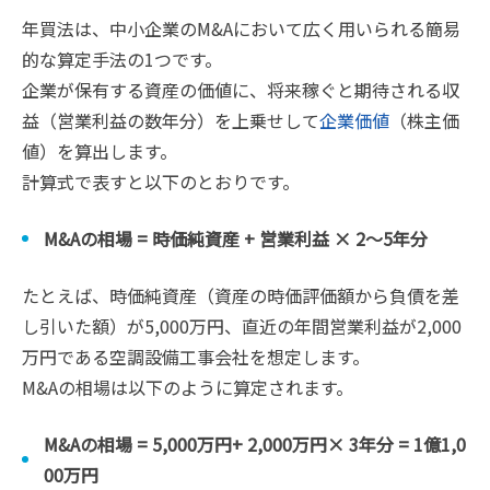
年買法は、中小企業のM&Aにおいて広く用いられる簡易
的な算定手法の1つです。
企業が保有する資産の価値に、将来稼ぐと期待される収
益（営業利益の数年分）を上乗せして
企業価値
（株主価
値）を算出します。
計算式で表すと以下のとおりです。
M&Aの相場 = 時価純資産 + 営業利益 × 2〜5年分
たとえば、時価純資産（資産の時価評価額から負債を差
し引いた額）が5,000万円、直近の年間営業利益が2,000
万円である空調設備工事会社を想定します。
M&Aの相場は以下のように算定されます。
M&Aの相場 = 5,000万円+ 2,000万円× 3年分 = 1億1,0
00万円