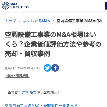
トップ
よくわかるM&A
空調設備工事業のM&A相場はい
くら？企業価値評価方法や参考の
売却・買収事例
更新日：
2026年04月27日
M&A・事業承継
監修者
：
鈴木 裕太
(
中小企業診断士
)
空調設備工事
のM&A・売却案件一覧を見る