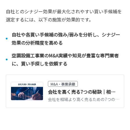
自社とのシナジー効果が最大化されやすい買い手候補を
選定するには、以下の施策が効果的です。
自社や各買い手候補の強み/弱みを分析し、シナジー
効果の分析精度を高める
空調設備工事業のM&A実績や知見が豊富な専門業者
に、買い手探しを依頼する
M&A・事業承継
会社を高く売る7つの秘訣｜相場の考え方と価格の決まり方を解説
会社を相場より高く売るための7つの秘訣を解説。価格が決まる仕組み、買い手が評価するポイント（利益・独自性・組織）、売却前1〜2年でできる磨き上げを紹介します。