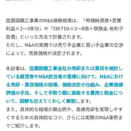
空調設備工事業のM&A価格相場は、「時価純資産+営業
利益×2〜5年分」や「EBITDA×3〜8倍＋現預金-有利子
負債」といった方法で計算されます。
ただし、M&Aの実務では売り手企業と買い手企業の交渉
によって、売買価格が決定されます。
本記事は、
空調設備工事会社の売却または買収を検討し
ている経営者やM&A担当者の皆様に向けて、M&Aにおけ
る売却・買収価格の相場、価格決定の仕組み、企業価値
評価の手法、そして手取り額に直結する費用と税金につ
いて、図解も交えてくわしく解説
します。
また、具体的な相場の算出例や、高値売却を実現しやす
くするための具体的なコツ、さらには実際のM&A事例ま
でご紹介します。