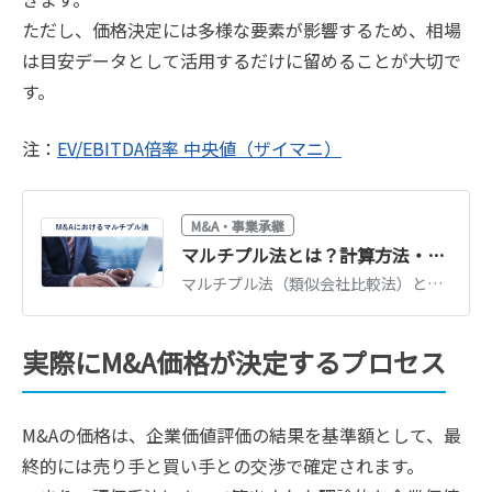
ただし、価格決定には多様な要素が影響するため、相場
は目安データとして活用するだけに留めることが大切で
す。
注：
EV/EBITDA倍率 中央値（ザイマニ）
M&A・事業承継
マルチプル法とは？計算方法・倍率の目安・メリットをわかりやすく解説
マルチプル法（類似会社比較法）とは、類似上場企業の倍率を使って企業価値を評価する手法です。EV/EBITDA倍率などの計算方法、倍率の目安、メリットと注意点を解説します。
実際にM&A価格が決定するプロセス
M&Aの価格は、企業価値評価の結果を基準額として、最
終的には売り手と買い手との交渉で確定されます。