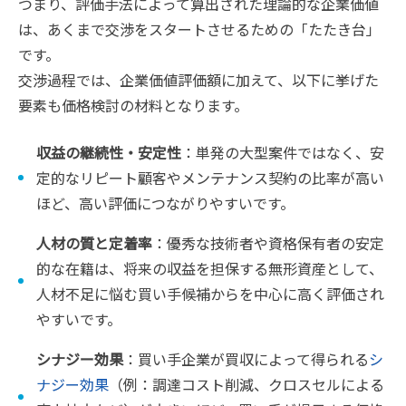
つまり、評価手法によって算出された理論的な企業価値
は、あくまで交渉をスタートさせるための「たたき台」
です。
交渉過程では、企業価値評価額に加えて、以下に挙げた
要素も価格検討の材料となります。
収益の継続性・安定性
：単発の大型案件ではなく、安
定的なリピート顧客やメンテナンス契約の比率が高い
ほど、高い評価につながりやすいです。
人材の質と定着率
：優秀な技術者や資格保有者の安定
的な在籍は、将来の収益を担保する無形資産として、
人材不足に悩む買い手候補からを中心に高く評価され
やすいです。
シナジー効果
：買い手企業が買収によって得られる
シ
ナジー効果
（例：調達コスト削減、クロスセルによる