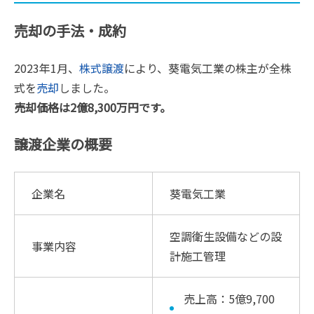
売却の手法・成約
2023年1月、
株式譲渡
により、葵電気工業の株主が全株
式を
売却
しました。
売却価格は2億8,300万円です。
譲渡企業の概要
企業名
葵電気工業
空調衛生設備などの設
事業内容
計施工管理
売上高：5億9,700