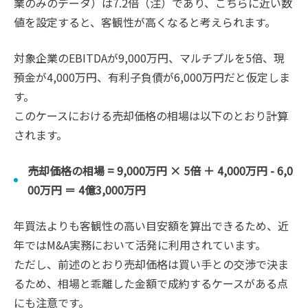
業のみのデータ）は7.2倍（注）であり、こちらに近い数
値を設定すると、客観性が高くなると考えられます。
対象企業のEBITDAが9,000万円、マルチプルを5倍、現
預金が4,000万円、有利子負債が6,000万円だと仮定しま
す。
このケースにおける売却価格の相場は以下のとおり計算
されます。
売却価格の相場 = 9,000万円 × 5倍 ＋ 4,000万円 - 6,0
00万円 ＝ 4億3,000万円
年買法よりも客観性の高い目安額を算出できるため、近
年ではM&A実務において活発に利用されています。
ただし、前述のとおり売却価格は買い手との交渉で決ま
るため、相場と乖離した金額で成約するケースがある点
にも注意です。