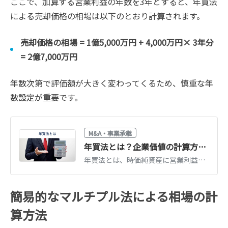
ここで、加算する営業利益の年数を3年とすると、年買法
による売却価格の相場は以下のとおり計算されます。
売却価格の相場 = 1億5,000万円 + 4,000万円× 3年分
= 2億7,000万円
年数次第で評価額が大きく変わってくるため、慎重な年
数設定が重要です。
M&A・事業承継
年買法とは？企業価値の計算方法やメリットを図解で詳しく解説
年買法とは、時価純資産に営業利益の3〜5年分を加算して買収額を求める方法です。営業利益は営業権を表し、年数は将来性を基に決定します。公認会計士が、年買法の計算式やメリット・デメリットを解説します。（公認会計士 前田 樹 監修）
簡易的なマルチプル法による相場の計
算方法