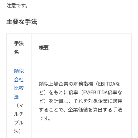
注意です。
主要な手法
手法
概要
名
類似
会社
類似上場企業の財務指標（EBITDAな
比較
ど）をもとに倍率（EV/EBITDA倍率な
法
ど）を計算し、それを対象企業に適用
（マ
することで、企業価値を算出する手法
ルチ
です。
プル
法）