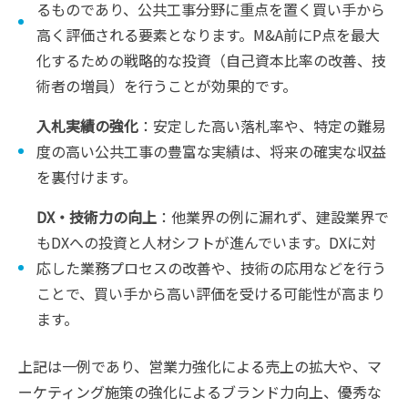
るものであり、公共工事分野に重点を置く買い手から
高く評価される要素となります。M&A前にP点を最大
化するための戦略的な投資（自己資本比率の改善、技
術者の増員）を行うことが効果的です。
入札実績の強化
：安定した高い落札率や、特定の難易
度の高い公共工事の豊富な実績は、将来の確実な収益
を裏付けます。
DX・技術力の向上
：他業界の例に漏れず、建設業界で
もDXへの投資と人材シフトが進んでいます。DXに対
応した業務プロセスの改善や、技術の応用などを行う
ことで、買い手から高い評価を受ける可能性が高まり
ます。
上記は一例であり、営業力強化による売上の拡大や、マ
ーケティング施策の強化によるブランド力向上、優秀な