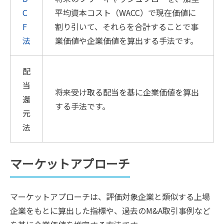
C
平均資本コスト（WACC）で現在価値に
F
割り引いて、それらを合計することで事
法
業価値や企業価値を算出する手法です。
配
当
将来受け取る配当を基に企業価値を算出
還
する手法です。
元
法
マーケットアプローチ
マーケットアプローチは、評価対象企業と類似する上場
企業をもとに算出した指標や、過去のM&A取引事例など