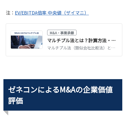
注：
EV/EBITDA倍率 中央値（ザイマニ）
M&A・事業承継
マルチプル法とは？計算方法・倍率の目安・メリットをわかりやすく解説
マルチプル法（類似会社比較法）とは、類似上場企業の倍率を使って企業価値を評価する手法です。EV/EBITDA倍率などの計算方法、倍率の目安、メリットと注意点を解説します。
ゼネコンによるM&Aの企業価値
評価