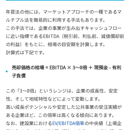
年買法の他には、マーケットアプローチの一種であるマ
ルチプル法を簡易的に利用する手法もあります。
この手法では、企業の事業が生み出すキャッシュフロー
に近い指標であるEBITDA（税引前、利払前、減価償却前
の利益）をもとに、相場の目安額を計算します。
計算式は下記です。
売却価格の相場 = EBITDA × 3〜8倍 ＋ 現預金 - 有利
子負債
この「3〜8倍」というレンジは、企業の成長性、安定
性、そして地域特性などによって変動します。
高い成長ポテンシャルや安定した公共事業の受注実績が
ある企業ほど、この倍率は高くなる傾向にあります。
なお、建設業における
EV/EBITDA倍率
の中央値（上場企