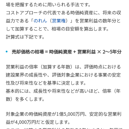
場を把握するために用いられる手法です。
コストアプローチの代表である時価純資産に、将来の収
益力である「
のれん
（
営業権
）」を営業利益の数年分と
して加算することで、相場の目安額を算出します。
計算式は下記です。
売却価格の相場 = 時価純資産 + 営業利益 × 2〜5年分
営業利益の倍率（加算する年数）は、評価時点における
建設業界の成長性や、評価対象企業における事業の安定
性及び将来性などを基準に決定します。
基本的には、成長性や将来性などが高いほど、倍率（年
数）を多くします。
対象企業の時価純資産が1億5,000万円、安定的な営業利
益が4,000万円だと仮定します。