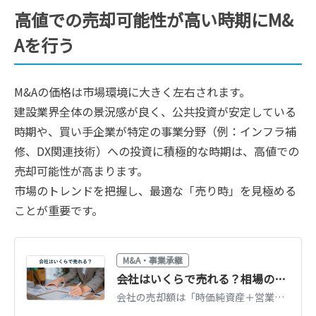
高値での売却可能性が高い時期にM&
Aを行う
M&Aの価格は市場環境に大きく左右されます。
建設業界全体の景況感が良く、公共投資が安定している
時期や、買い手企業が特定の事業分野（例：インフラ補
修、DX関連技術）への投資に積極的な時期は、高値での
売却可能性が高まります。
市場のトレンドを把握し、最適な「売り時」を見極める
ことが重要です。
M&A・事業承継
会社はいくらで売れる？相場の計算方法と高く売るための戦略
会社の売却額は「時価純資産＋営業利益2〜5年分」が中小企業の相場です。自社の目安を知る計算方法、価格が上がる会社の条件、相場以上で売る戦略を解説します。