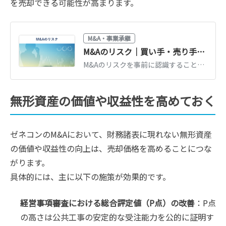
を売却できる可能性が高まります。
M&A・事業承継
M&Aのリスク｜買い手・売り手のリスクや対処法を解説
M&Aのリスクを事前に認識することで、トラブルや損失を回避しやすくなります。M&Aで注意すべきリスクの種類やリスクマネジメント手法などについて、公認会計士が具体的な事例を交えてわかりやすく解説します。（公認会計士監修記事）
無形資産の価値や収益性を高めておく
ゼネコンのM&Aにおいて、財務諸表に現れない無形資産
の価値や収益性の向上は、売却価格を高めることにつな
がります。
具体的には、主に以下の施策が効果的です。
経営事項審査における総合評定値（P点）の改善
：P点
の高さは公共工事の安定的な受注能力を公的に証明す