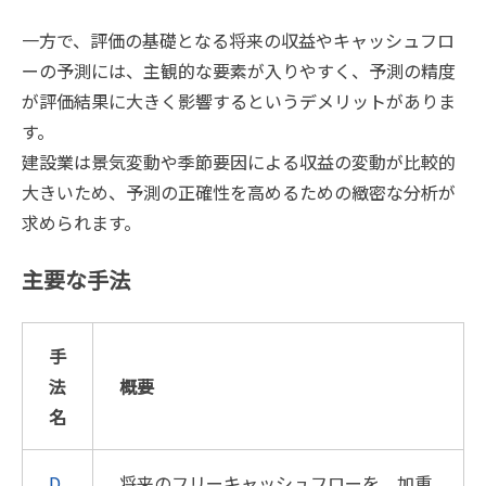
一方で、評価の基礎となる将来の収益やキャッシュフロ
ーの予測には、主観的な要素が入りやすく、予測の精度
が評価結果に大きく影響するというデメリットがありま
す。
建設業は景気変動や季節要因による収益の変動が比較的
大きいため、予測の正確性を高めるための緻密な分析が
求められます。
主要な手法
手
法
概要
名
D
将来のフリーキャッシュフローを、加重