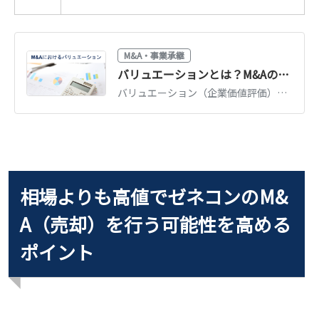
M&A・事業承継
バリュエーションとは？M&Aの企業価値評価3つのアプローチを図解で解説
バリュエーション（企業価値評価）の3つのアプローチ（インカム・マーケット・コスト）を図解で解説。DCF法・マルチプル法・時価純資産法の使い分けと相場観がわかります。
相場よりも高値でゼネコンのM&
A（売却）を行う可能性を高める
ポイント