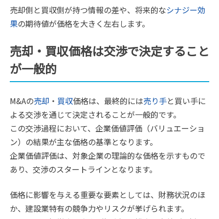
売却側と買収側が持つ情報の差や、将来的な
シナジー効
果
の期待値が価格を大きく左右します。
売却・買収価格は交渉で決定すること
が一般的
M&Aの
売却
・
買収
価格は、最終的には
売り手
と買い手に
よる交渉を通じて決定されることが一般的です。
この交渉過程において、企業価値評価（バリュエーショ
ン）の結果が主な価格の基準となります。
企業価値評価は、対象企業の理論的な価格を示すもので
あり、交渉のスタートラインとなります。
価格に影響を与える重要な要素としては、財務状況のほ
か、建設業特有の競争力やリスクが挙げられます。