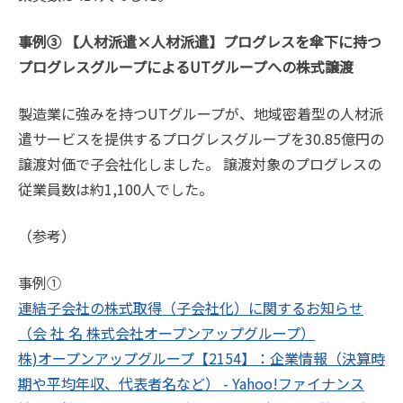
事例③ 【人材派遣×人材派遣】プログレスを傘下に持つ
プログレスグループによるUTグループへの株式譲渡
製造業に強みを持つUTグループが、地域密着型の人材派
遣サービスを提供するプログレスグループを30.85億円の
譲渡対価で子会社化しました。 譲渡対象のプログレスの
従業員数は約1,100人でした。
（参考）
事例①
連結子会社の株式取得（子会社化）に関するお知らせ
（会 社 名 株式会社オープンアップグループ）
株)オープンアップグループ【2154】：企業情報（決算時
期や平均年収、代表者名など） - Yahoo!ファイナンス