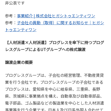
非公表です
参考：
事業紹介 | 株式会社ヒガシトゥエンティワン
参考：
子会社の異動（取得）に関するお知らせ｜ヒガシ
トゥエンティワン
【人材派遣×人材派遣】プログレスを傘下に持つプログ
レスグループによるUTグループへの株式譲渡
譲渡企業の概要
プログレスグループは、子会社の経営管理、不動産賃貸
業を行う会社です。プログレスグループの子会社である
プログレスは、愛知県を中心に岐阜県、三重県、長野
県、茨城県に事業拠点を構え、自動車及び自動車部品、
電子部品、ゴム製品などの製造業を中心とした人材派遣
事業等を行う企業です。日本人及び日系外国人合わせて