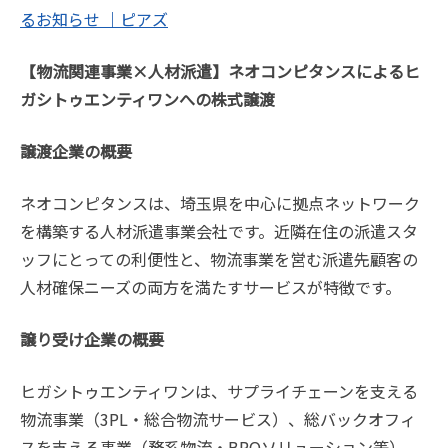
るお知らせ ｜ピアズ
【物流関連事業×人材派遣】ネオコンピタンスによるヒ
ガシトゥエンティワンへの株式譲渡
譲渡企業の概要
ネオコンピタンスは、埼玉県を中心に拠点ネットワーク
を構築する人材派遣事業会社です。近隣在住の派遣スタ
ッフにとっての利便性と、物流事業を営む派遣先顧客の
人材確保ニーズの両方を満たすサービスが特徴です。
譲り受け企業の概要
ヒガシトゥエンティワンは、サプライチェーンを支える
物流事業（3PL・総合物流サービス）、総バックオフィ
スを支える事業（務系物流・BPOソリューション等）、