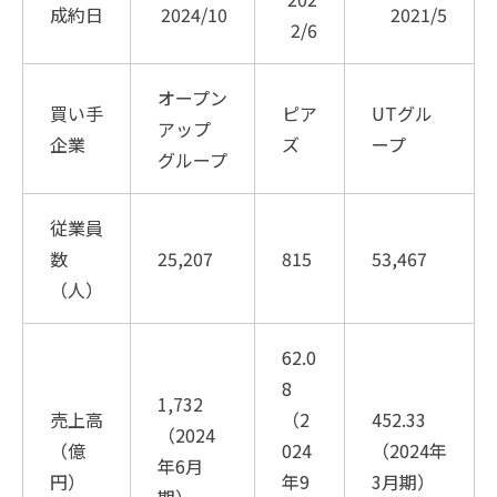
成約日
2024/10
2021/5
2/6
オープン
買い手
ピア
UTグル
アップ
企業
ズ
ープ
グループ
従業員
数
25,207
815
53,467
（人）
62.0
8
1,732
売上高
（2
452.33
（2024
（億
024
（2024年
年6月
円）
年9
3月期）