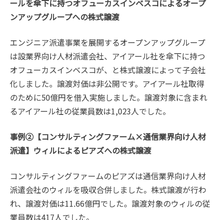
ールを傘下に持つオフューカスインベスコによるオープ
ンアップグループへの株式譲渡
エンジニア派遣事業を展開するオープンアップグループ
は設業界向け人材派遣会社、アイアール社を傘下に持つ
オフューカスインベスコが、と株式譲渡によって子会社
化しました。譲渡対価は非公開です。アイアール社取得
のために50億円を借入実施しました。譲渡対象に含まれ
るアイアール社の従業員数は1,023人でした。
事例②【コンサルティングファーム×通信業界向け人材
派遣】ウィルによるピアズへの株式譲渡
コンサルティングファームのピアズは通信業界向け人材
派遣会社のウィルを吸収合併しました。株式譲渡が行わ
れ、譲渡対価は11.66億円でした。譲渡対象のウィルの従
業員数は417人でした。