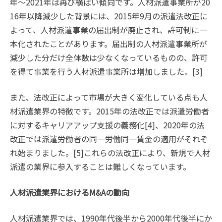
年〜2021年は再び横ばい傾向です。人材派遣事業所が20
16年以降減少した背景には、2015年9月の派遣法改正に
よって、人材派遣事業の届出制が廃止され、許可制に一
本化されたことがあります。届出制の人材派遣事業所が
減少した分だけ全体数は少なくなっているものの、許可
を得て事業を行う人材派遣事業所は増加しました。[3]
また、法改正によって市場が大きく変化している点も人
材派遣業界の特徴です。2015年の法改正では派遣労働者
に対するキャリアアップ支援の義務化[4]、2020年の法
改正では派遣労働者の同一労働同一賃金の適用がそれぞ
れ始まりました。[5]これらの法改正により、新規で人材
派遣の業界に参入することは難しくなっています。
人材派遣業界におけるM&Aの動向
人材派遣業界では、1990年代後半から2000年代後半にか