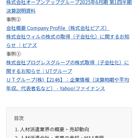
株式会社オープンアップグループ2025年6月期 第1四半期
決算説明資料
事例②
会社概要 Company Profile（株式会社ピアズ）
株式会社ウィルの株式の取得（子会社化）に関するお知
らせ ｜ピアズ
事例③
株式会社プログレスグループの株式取得（子会社化）に
関するお知らせ｜UTグループ
ＵＴグループ(株)【2146】：企業情報（決算時期や平均
年収、代表者名など） - Yahoo!ファイナンス
目次
人材派遣業界の概要・売却動向
人材派遣会社・事業の売却・M&A事例