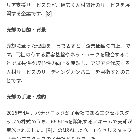
リア支援サービスなど、幅広く人材関連のサービスを展
開する企業です。[8]
売却の目的・背景
売却に至った理由を一言で表すと「企業価値の向上」で
す。両社の有する顧客基盤やネットワークを融合するこ
とで成長性や収益性の向上を実現し、アジアを代表する
人材サービスのリーディングカンパニーを目指すとのこ
とです。
売却の手法・成約
2015年4月、パナソニックが子会社であるエクセルスタ
ッフの株式のうち、66.61%を譲渡するスキームで売却が
実施されました。[9]このM&Aにより、エクセルスタッフ
はテンプスタッフの子会社となりました。