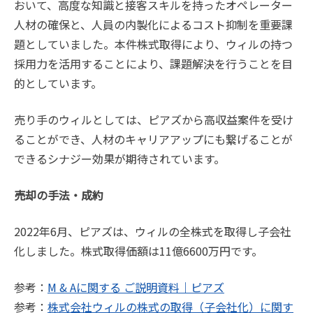
おいて、高度な知識と接客スキルを持ったオペレーター
人材の確保と、人員の内製化によるコスト抑制を重要課
題としていました。本件株式取得により、ウィルの持つ
採用力を活用することにより、課題解決を行うことを目
的としています。
売り手のウィルとしては、ピアズから高収益案件を受け
ることができ、人材のキャリアアップにも繋げることが
できるシナジー効果が期待されています。
売却の手法・成約
2022年6月、ピアズは、ウィルの全株式を取得し子会社
化しました。株式取得価額は11億6600万円です。
参考：
M & Aに関する ご説明資料｜ピアズ
参考：
株式会社ウィルの株式の取得（子会社化）に関す