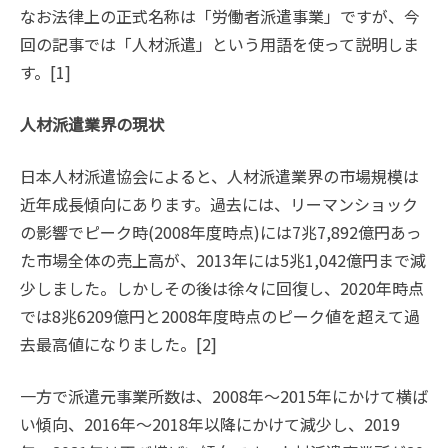
なお法律上の正式名称は「労働者派遣事業」ですが、今
回の記事では「人材派遣」という用語を使って説明しま
す。[1]
人材派遣業界の現状
日本人材派遣協会によると、人材派遣業界の市場規模は
近年成長傾向にあります。過去には、リーマンショック
の影響でピーク時(2008年度時点)には7兆7,892億円あっ
た市場全体の売上高が、2013年には5兆1,042億円まで減
少しました。しかしその後は徐々に回復し、2020年時点
では8兆6209億円と2008年度時点のピーク値を超えて過
去最高値になりました。[2]
一方で派遣元事業所数は、2008年〜2015年にかけて横ば
い傾向、2016年〜2018年以降にかけて減少し、2019