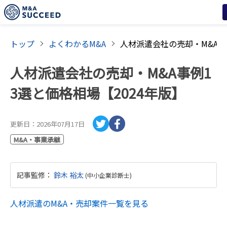
トップ
よくわかるM&A
人材派遣会社の売却・M&A事例1
3選と価格相場【2024年版】
更新日：
2026年07月17日
M&A・事業承継
記事監修
：
鈴木 裕太
(
中小企業診断士
)
人材派遣
のM&A・売却案件一覧を見る