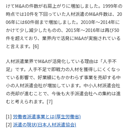
けてM&Aの件数が右肩上がりに増加しました。1999年の
時点では10件を下回っていた人材派遣のM&A件数は、20
06年には60件弱まで増加しました。2010年〜2014年に
かけて少し減少したものの、2015年〜2016年は再び50
件を超えており、業界内で活発にM&Aが実施されている
と言えます。[6]
人材派遣業界でM&Aが活発化している理由は「人手不
足」です。人手不足で即戦力の人材を獲得しにくくなっ
ている影響で、好業績にもかかわらず事業を売却する中
小の人材派遣会社が増加しています。中小人材派遣会社
の売却が進むことで、今後も大手派遣会社への集約は進
むと考えられます。[7]
[1]
労働者派遣事業とは(厚生労働省)
[2]
派遣の現状(日本人材派遣協会)