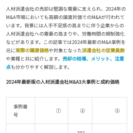
人材派遣会社の売却は堅調な需要に支えられ、2024年の
M&A市場においても高額の譲渡対価でのM&Aが行われて
います。背景には人手不足感の高まりに伴う企業からの
人材派遣会社への需要の高まりや、労働時間の規制強化
などがあります。この記事では2024年最新のM&A事例を
元に
実際の譲渡価格
や対象となった
派遣会社の従業員数
や業種と共に紹介します。
売却の相場、メリット、注意
点
も分かりやすく解説します。
2024年最新版の人材派遣会社M&A3大事例と成約価格
事例番
①
②
③
号
202