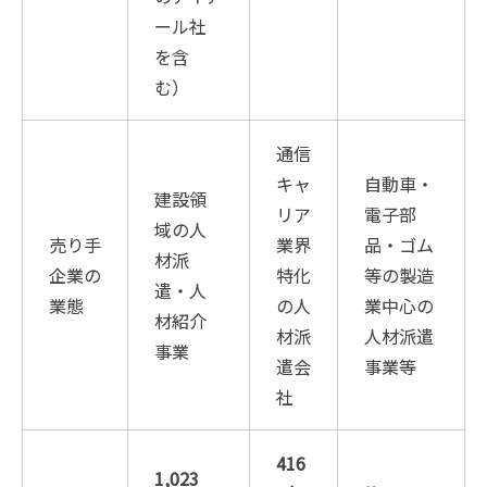
ール社
を含
む）
通信
キャ
自動車・
建設領
リア
電子部
域の人
売り手
業界
品・ゴム
材派
企業の
特化
等の製造
遣・人
業態
の人
業中心の
材紹介
材派
人材派遣
事業
遣会
事業等
社
416
1,023