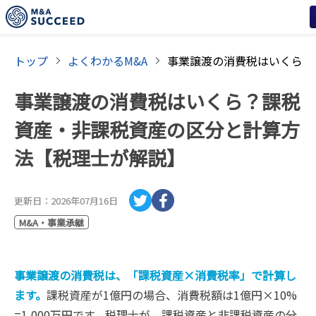
トップ
よくわかるM&A
事業譲渡の消費税はいくら？課税
資産・非課税資産の区分と計算方
法【税理士が解説】
更新日：
2026年07月16日
M&A・事業承継
事業譲渡の消費税は、「課税資産×消費税率」で計算し
ます。
課税資産が1億円の場合、消費税額は1億円×10%
=1,000万円です。税理士が、課税資産と非課税資産の分