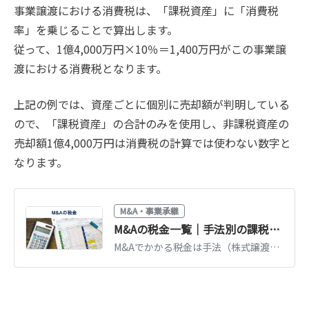
事業譲渡における消費税は、「課税資産」に「消費税
率」を乗じることで算出します。
従って、1億4,000万円×10％＝1,400万円がこの事業譲
渡における消費税となります。
上記の例では、資産ごとに個別に売却額が判明している
ので、「課税資産」の合計のみを使用し、非課税資産の
売却額1億4,000万円は消費税の計算では使わない数字と
なります。
M&A・事業承継
M&Aの税金一覧｜手法別の課税と節税方法をわかりやすく解説
M&Aでかかる税金は手法（株式譲渡・事業譲渡・組織再編）で大きく変わります。売り手・買い手別の課税関係を一覧整理し、役員退職金の活用などの節税方法を解説します。