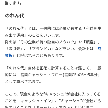
当します。
のれん代
「のれん代」とは、一般的には企業が有する「利益を生
み出す源泉」のことをいいます。
例えば「その企業が持つ独自のノウハウ」や「顧客」、
「取引先」、「ブランド力」などをいい、会計上は「
営
業権
」と呼ばれることもあります。
「のれん代」自体を正確に計算することは難しく、一般
的には「営業キャッシュ・フロー(営業CF)の3～5年分」
として算出されます。
ここで、現金のような”キャッシュ”が会社に入ってくる
ことを「キャッシュ・イン」、”キャッシュ”が会社から
出ていくことを「キャッシュ・アウト」といいます。