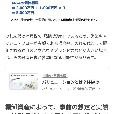
のれん代は消費税の「課税資産」であるため、営業キャ
ッシュ・フローが多額である場合や、のれん代として評
価される独自のノウハウやブランド力などが大きい場合
は、その分消費税が多額になる可能性があります。
M&A・事業承継
バリュエーションとは？M&Aの企業価値評価3つのアプローチを図解で解説
バリュエーション（企業価値評価）の3つのアプローチ（インカム・マーケット・コスト）を図解で解説。DCF法・マルチプル法・時価純資産法の使い分けと相場観がわかります。
棚卸資産によって、事前の想定と実際