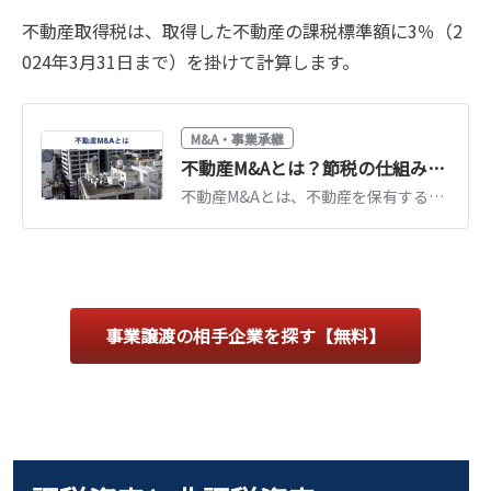
不動産取得税は、取得した不動産の課税標準額に3％（2
024年3月31日まで）を掛けて計算します。
M&A・事業承継
不動産M&Aとは？節税の仕組み・手法・注意点を図解でわかりやすく解説
不動産M&Aとは、不動産を保有する会社ごと株式譲渡する手法です。通常の不動産売買より税負担を抑えられる仕組み、スキームの種類、注意点と事例を図解で解説します。
事業譲渡の相手企業を探す【無料】