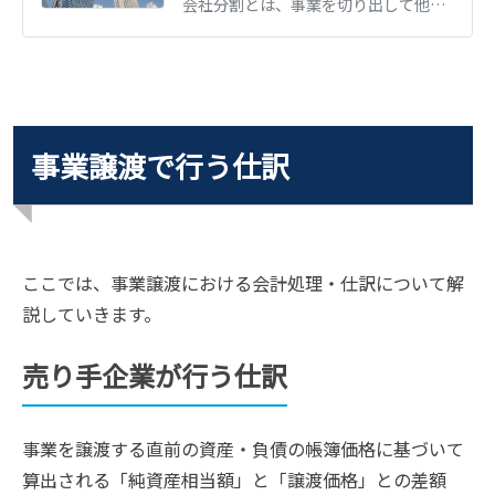
会社分割とは、事業を切り出して他社や新会社に承継させる組織再編手法です。吸収分割・新設分割の違いを図解し、メリット・手続き・税金・労務をわかりやすく解説します。
事業譲渡で行う仕訳
ここでは、事業譲渡における会計処理・仕訳について解
説していきます。
売り手企業が行う仕訳
事業を譲渡する直前の資産・負債の帳簿価格に基づいて
算出される「純資産相当額」と「譲渡価格」との差額