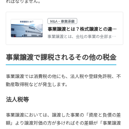
ればなりません。
M&A・事業承継
事業譲渡とは？株式譲渡との違い・手続き・税金をわかりやすく解説【図解】
事業譲渡とは、会社の事業の全部または一部を売買するM&A手法です。株式譲渡との違い、向いているケース、手続きの流れ、税金、従業員・契約の引き継ぎまで図解で解説します。
事業譲渡で課税されるその他の税金
事業譲渡では消費税の他にも、法人税や登録免許税、不
動産取得税などが発生します。
法人税等
事業譲渡においては、譲渡した事業の「資産と負債の差
額」より譲渡対価の方が多ければその差額が「事業譲渡