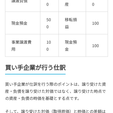
譲渡負債
0
産
0
50
移転損
現金預金
100
0
益
事業譲渡費
10
現金預
100
用
0
金
買い手企業が行う仕訳
買い手企業が仕訳を行う際のポイントは、譲り受けた資
産・負債を譲り受けた対価ではなく、譲り受けた時点で
の資産・負債の時価を基礎とする点です。
そして、譲り受けた対価（取得原価）と時価との差額は