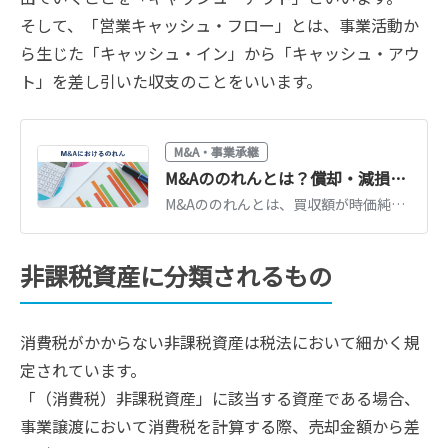
そして、「営業キャッシュ・フロー」とは、事業活動か
ら生じた「キャッシュ・イン」から「キャッシュ・アウ
ト」を差し引いた収支のことをいいます。
M&A・事業承継
M&Aののれんとは？償却・減損・税務処理を公認会計士がわかりやすく解説
M&Aののれんとは、買収額が時価純資産を上回る差額のことです。会計上の償却（20年以内）・減損、税務上の5年償却の違いを公認会計士がわかりやすく解説します。
非課税資産に分類されるもの
消費税がかからない非課税資産は税法において細かく規
定されています。
「（消費税）非課税資産」に該当する資産である場合、
事業譲渡において消費税を計算する際、売却金額から差