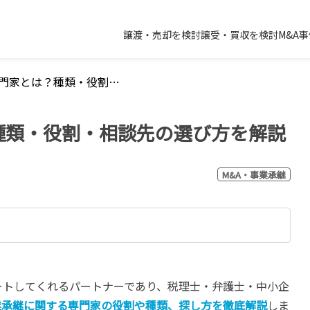
譲渡・売却を検討
譲受・買収を検討
M&A
事業承継の専門家とは？種類・役割・相談先の選び方を解説
種類・役割・相談先の選び方を解説
M&A・事業承継
ートしてくれるパートナーであり、税理士・弁護士・中小企
業承継に関する専門家の役割や種類、探し方を徹底解説
しま