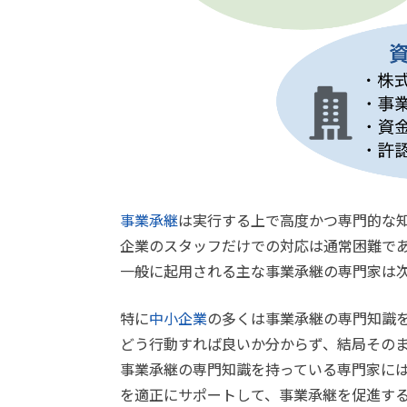
事業承継
は実行する上で高度かつ専門的な
企業のスタッフだけでの対応は通常困難で
一般に起用される主な事業承継の専門家は
特に
中小企業
の多くは事業承継の専門知識
どう行動すれば良いか分からず、結局その
事業承継の専門知識を持っている専門家に
を適正にサポートして、事業承継を促進す