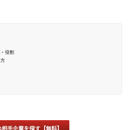
類・役割
び方
の相手企業を探す【無料】