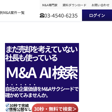
M&A専門家
資料ダウンロード
お問い合わせ
事例
M&A案件一覧
03-4540-6235
ログイン