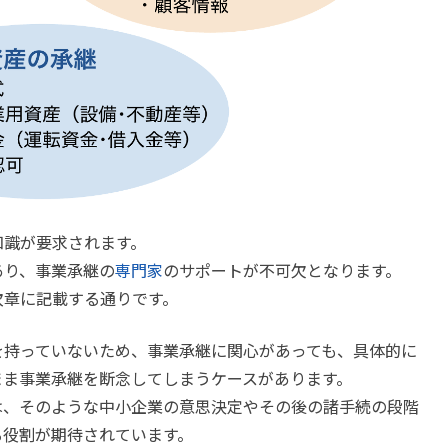
知識が要求されます。
あり、事業承継の
専門家
のサポートが不可欠となります。
次章に記載する通りです。
を持っていないため、事業承継に関心があっても、具体的に
まま事業承継を断念してしまうケースがあります。
は、そのような中小企業の意思決定やその後の諸手続の段階
る役割が期待されています。