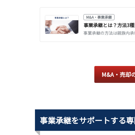
M&A・事業承継
M&A・売却
事業承継をサポートする専