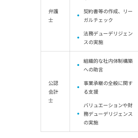
弁護
契約書等の作成、リー
士
ガルチェック
法務デューデリジェン
スの実施
組織的な社内体制構築
への助言
公認
事業承継の全般に関す
会計
る支援
士
バリュエーションや財
務デューデリジェンス
の実施