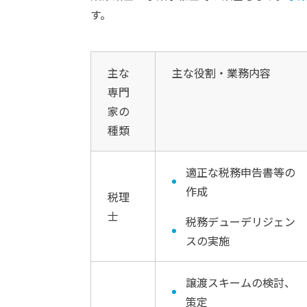
す。
主な
主な役割・業務内容
専門
家の
種類
適正な税務申告書等の
作成
税理
士
税務デューデリジェン
スの実施
譲渡スキームの検討、
策定