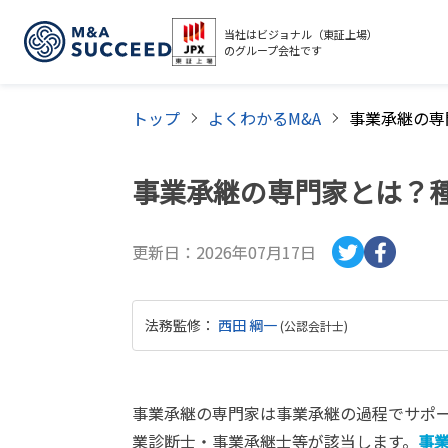
当社はビジョナル（東証上場）
のグループ会社です
トップ
よくわかるM&A
事業承継の専門家とは？
更新日：
2026年07月17日
法務監修
：
西田 綱一
(
公認会計士
)
事業承継の専門家は事業承継の過程でサポ
業診断士・事業承継士等が該当します。
事