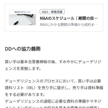
M&A・事業承継
M&Aのスケジュール｜期間の目安と手続きの流れを段階別に解説
M&Aにかかる期間は準備から成約まで6カ月〜1年が目安です。検討・マッチング・交渉・DD・契約の段階別スケジュールと、期間を短縮するポイントを解説します。
DDへの協力義務
買い手は基本合意書締結の後、すみやかにデューデリジ
ェンスを実施します。
デューデリジェンスのプロセスにおいて、買い手は必要
資料リスト（IRL）を売り手に提示し、売り手は資料準備
をする必要があります。
デューデリジェンスの過程に必要な資料の準備やマネジ
メントインタビューへの協力を基本合意書の中で規定し