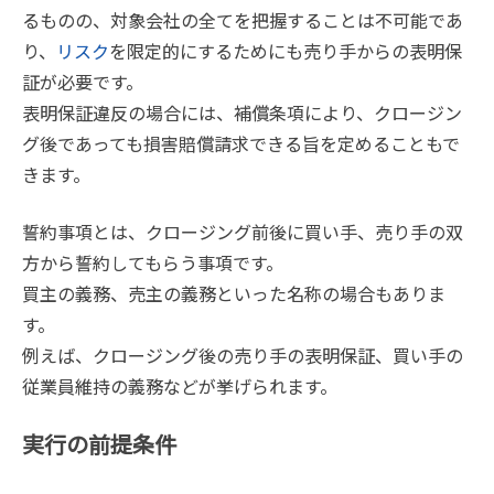
るものの、対象会社の全てを把握することは不可能であ
り、
リスク
を限定的にするためにも売り手からの表明保
証が必要です。
表明保証違反の場合には、補償条項により、クロージン
グ後であっても損害賠償請求できる旨を定めることもで
きます。
誓約事項とは、クロージング前後に買い手、売り手の双
方から誓約してもらう事項です。
買主の義務、売主の義務といった名称の場合もありま
す。
例えば、クロージング後の売り手の表明保証、買い手の
従業員維持の義務などが挙げられます。
実行の前提条件