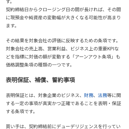
す。
契約締結日からクロージング日の間が長ければ、その間
に現預金や純資産の変動幅が大きくなる可能性が高まり
ます。
その結果を対象会社の評価に反映するための条項です。
対象会社の売上高、営業利益、ビジネス上の重要KPIな
どを指標に対価の額が変動する「アーンアウト条項」も
価格調整条項の種類の一つです。
表明保証、補償、誓約事項
表明保証とは、対象企業のビジネス、
財務
、
法務
等に関
する一定の事項が真実かつ正確であることを表明・保証
する条項です。
買い手は、契約締結前にデューデリジェンスを行ってい