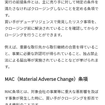
実行の前提条件とは、主に売り手に対して特定の条件を
満たさなければクロージングしないことを定める条項で
す。
買い手がデューデリジェンスで発見したリスク事項を、
クロージング前に解決されていることを確認してからク
ロージングを行うことができます。
例えば、重要な取引先から取引継続の合意を得ているこ
と、事業に必要な許認可が得られていること、独占禁止
法による届出等が実施されていることなどが挙げられま
す。
MAC（Material Adverse Change）条項
MAC条項とは、対象会社の事業等に重大な悪影響を及ぼ
す事象が発生した時に、買い手がクロージングを拒否で
きる権利のことです。