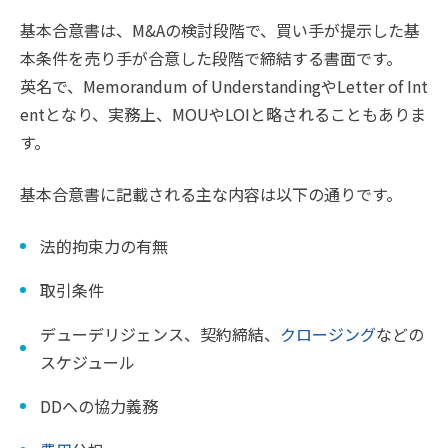
基本合意書は、M&Aの検討段階で、買い手が提示した基
本条件を売り手が合意した段階で締結する書面です。
英名で、Memorandum of UnderstandingやLetter of Int
entとなり、実務上、MOUやLOIと略されることもありま
す。
基本合意書に記載される主な内容は以下の通りです。
法的拘束力の有無
取引条件
デューデリジェンス、契約締結、
クロージング
などの
スケジュール
DDへの協力義務