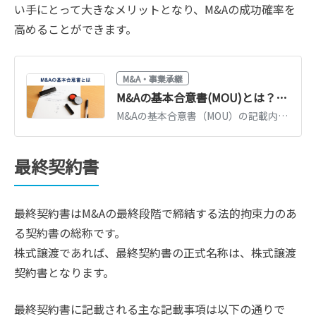
い手にとって大きなメリットとなり、M&Aの成功確率を
高めることができます。
M&A・事業承継
M&Aの基本合意書(MOU)とは？記載内容・雛形・法的拘束力を解説
M&Aの基本合意書（MOU）の記載内容と法的拘束力をわかりやすく解説。作成のタイミング、独占交渉権・秘密保持などの主要条項、ひな形も紹介します。
最終契約書
最終契約書はM&Aの最終段階で締結する法的拘束力のあ
る契約書の総称です。
株式譲渡であれば、最終契約書の正式名称は、株式譲渡
契約書となります。
最終契約書に記載される主な記載事項は以下の通りで