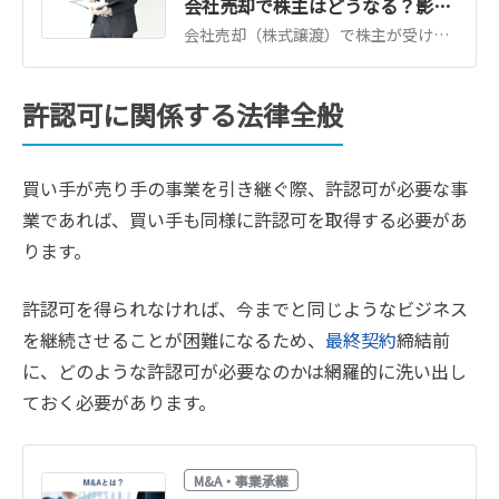
会社売却で株主はどうなる？影響と必要な手続きをわかりやすく解説
会社売却（株式譲渡）で株主が受ける影響と行う手続きを解説。少数株主の扱い、譲渡承認手続き、対価の受け取りと税金まで、株主の立場からわかりやすく整理します。
許認可に関係する法律全般
買い手が売り手の事業を引き継ぐ際、許認可が必要な事
業であれば、買い手も同様に許認可を取得する必要があ
ります。
許認可を得られなければ、今までと同じようなビジネス
を継続させることが困難になるため、
最終契約
締結前
に、どのような許認可が必要なのかは網羅的に洗い出し
ておく必要があります。
M&A・事業承継