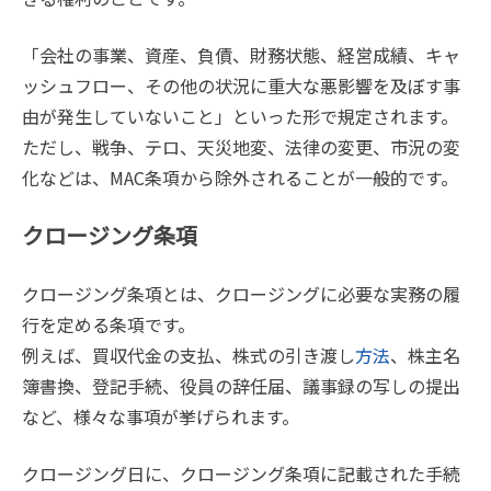
「会社の事業、資産、負債、財務状態、経営成績、キャ
ッシュフロー、その他の状況に重大な悪影響を及ぼす事
由が発生していないこと」といった形で規定されます。
ただし、戦争、テロ、天災地変、法律の変更、市況の変
化などは、MAC条項から除外されることが一般的です。
クロージング条項
クロージング条項とは、クロージングに必要な実務の履
行を定める条項です。
例えば、買収代金の支払、株式の引き渡し
方法
、株主名
簿書換、登記手続、役員の辞任届、議事録の写しの提出
など、様々な事項が挙げられます。
クロージング日に、クロージング条項に記載された手続