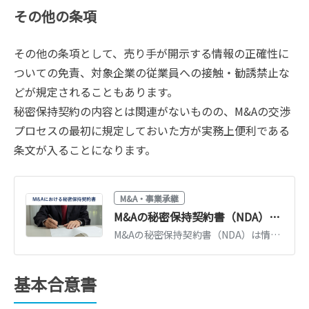
その他の条項
その他の条項として、売り手が開示する情報の正確性に
ついての免責、対象企業の従業員への接触・勧誘禁止な
どが規定されることもあります。
秘密保持契約の内容とは関連がないものの、M&Aの交渉
プロセスの最初に規定しておいた方が実務上便利である
条文が入ることになります。
M&A・事業承継
M&Aの秘密保持契約書（NDA）とは？ひな型・記載事項・注意点を解説
M&Aの秘密保持契約書（NDA）は情報漏えいを防ぐ最初の契約です。記載すべき条項（秘密情報の範囲・目的外使用の禁止・有効期間）、ひな型、締結時の注意点を解説します。
基本合意書