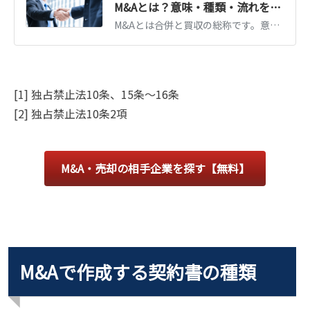
M&Aとは？意味・種類・流れを図解でわかりやすく解説【2026年最新】
M&Aとは合併と買収の総称です。意味・目的・手法の種類・進め方の流れを図解でわかりやすく解説。中小企業の事業承継での活用や2026年の最新動向もまとめています。
[1] 独占禁止法10条、15条～16条
[2] 独占禁止法10条2項
M&A・売却の相手企業を探す【無料】
M&Aで作成する契約書の種類