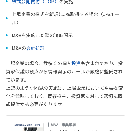
株式公開買付（TOB）
の実施
上場企業の株式を新規に5%取得する場合（5%ルー
ル）
M&Aを実施した際の適時開示
M&Aの
会計処理
上場企業の場合、数多くの個人
投資
も含まれており、投
資家保護の観点から情報開示のルールが厳格に整備され
ています。
上記のようなM&Aの実施は、上場企業において重要な変
化を意味しており、既存株主、投資家に対して適切に情
報提供する必要があります。
M&A・事業承継