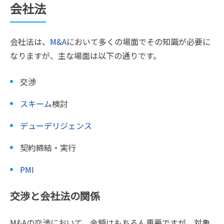
会社法
会社法は、
M&A
において多くの場面でその知識が必要に
なりますが、主な場面は以下の通りです。
交渉
スキーム
検討
デューデリジェンス
契約締結・実行
PMI
交渉と会社法の関係
M&Aの交渉において、金額はもちろん重要ですが、対象