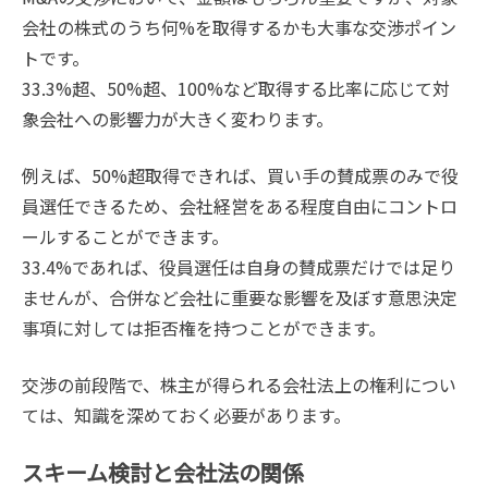
会社の株式のうち何%を取得するかも大事な交渉ポイン
トです。
33.3%超、50%超、100%など取得する比率に応じて対
象会社への影響力が大きく変わります。
例えば、50%超取得できれば、買い手の賛成票のみで役
員選任できるため、会社経営をある程度自由にコントロ
ールすることができます。
33.4%であれば、役員選任は自身の賛成票だけでは足り
ませんが、合併など会社に重要な影響を及ぼす意思決定
事項に対しては拒否権を持つことができます。
交渉の前段階で、株主が得られる会社法上の権利につい
ては、知識を深めておく必要があります。
スキーム検討と会社法の関係