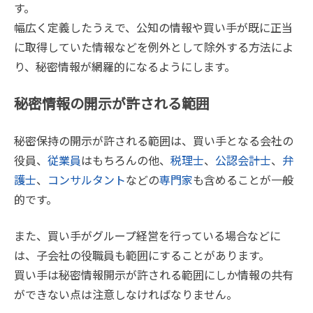
す。
幅広く定義したうえで、公知の情報や買い手が既に正当
に取得していた情報などを例外として除外する方法によ
り、秘密情報が網羅的になるようにします。
秘密情報の開示が許される範囲
秘密保持の開示が許される範囲は、買い手となる会社の
役員、
従業員
はもちろんの他、
税理士
、
公認会計士
、
弁
護士
、
コンサルタント
などの
専門家
も含めることが一般
的です。
また、買い手がグループ経営を行っている場合などに
は、子会社の役職員も範囲にすることがあります。
買い手は秘密情報開示が許される範囲にしか情報の共有
ができない点は注意しなければなりません。