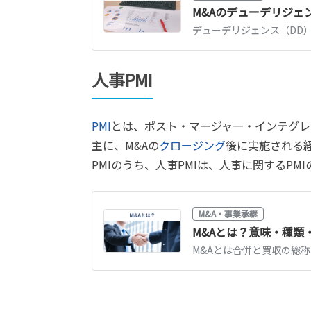
M&Aのデューデリジ
人事PMI
PMI
とは、ポスト・マージャ―・インテグレーション（
主に、M&Aの
クロージング
後に実施される
PMIのうち、人事PMIは、人事に関するPM
M&A・事業承継
M&Aとは？意味・種類