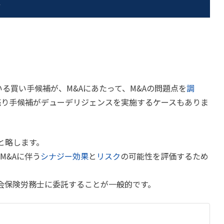
る買い手候補が、M&Aにあたって、M&Aの問題点を
調
売り手候補がデューデリジェンスを実施するケースもありま
と略します。
M&Aに伴う
シナジー効果
と
リスク
の可能性を評価するため
会保険労務士に委託することが一般的です。