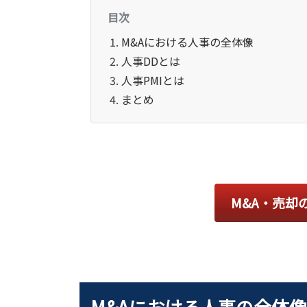
目次
M&Aにおける人事の全体像
人事DDとは
人事PMIとは
まとめ
M&A・売却
M&Aにおける人事の全体像