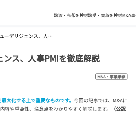
譲渡・売却を検討
譲受・買収を検討
M&A
M&Aの人事デューデリジェンス、人事PMIを徹底解説
ェンス、人事PMIを徹底解説
M&A・事業承継
を最大化する上で重要なものです。
今回の記事では、M&Aに
の内容や重要性、注意点をわかりやすく解説します。
（公認