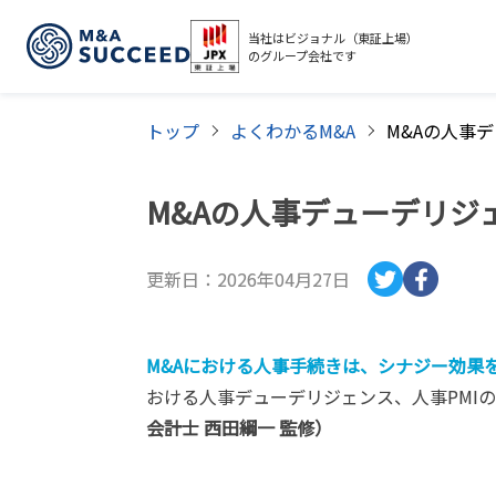
当社はビジョナル（東証上場）
のグループ会社です
トップ
よくわかるM&A
M&Aの人事デューデリジ
更新日：
2026年04月27日
M&Aにおける人事手続きは、シナジー効果
おける人事デューデリジェンス、人事PMI
会計士 西田綱一 監修）