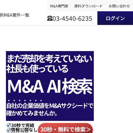
M&A専門家
資料ダウンロード
お問い合わせ
事例
M&A案件一覧
03-4540-6235
ログイン