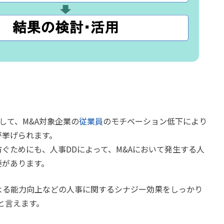
して、M&A対象企業の
従業員
のモチベーション低下により
が挙げられます。
ぐためにも、人事DDによって、M&Aにおいて発生する人
要があります。
よる能力向上などの人事に関するシナジー効果をしっかり
ます。‬‬‬‬