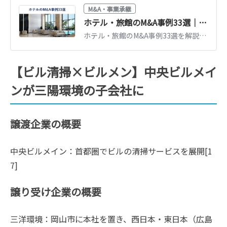
M&A・事業承継
ホテル・旅館のM&A事例33選｜業界動向と売却相場のポイント【解説付】
ホテル・旅館のM&A事例33選を解説付きで紹介。インバウンド回復後の業界動向、売却相場の考え方、事業承継・再生型M&Aのポイントを整理します。
【ビル清掃×ビルメン】中央ビルメイ
ンが三陽環境の子会社に
譲渡企業の概要
中央ビルメイン：首都圏でビルの清掃サービスを展開[1
7]
譲り受け企業の概要
三洋環境：岡山市に本社を置き、西日本・東日本（広島