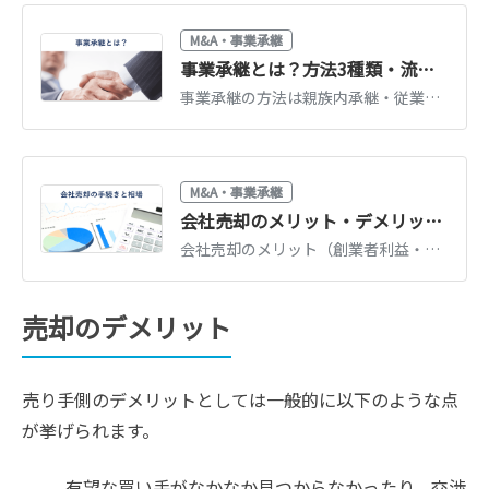
M&A・事業承継
事業承継とは？方法3種類・流れ・税金・支援制度をわかりやすく解説【2026年版】
事業承継の方法は親族内承継・従業員承継・M&Aの3種類。それぞれの流れとメリット、事業承継税制・補助金など2026年時点の支援制度、かかる税金を図解で解説します。
M&A・事業承継
会社売却のメリット・デメリット｜相場・従業員への影響・事例を解説
会社売却のメリット（創業者利益・事業存続・保証解除）とデメリットを整理。売却相場の考え方、従業員の処遇、実際の売却事例までわかりやすく解説します。
売却のデメリット
売り手側のデメリットとしては一般的に以下のような点
が挙げられます。
有望な買い手がなかなか見つからなかったり、交渉