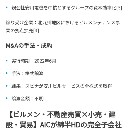
親会社安川電機を中核とするグループの資本効率化[5]
譲り受け企業：北九州地区におけるビルメンテナンス事
業の拠点拡充[3]
M&Aの手法・成約
実行時期：2022年6月
手法：株式譲渡
結果：スピナが安川ビルサービスの全株式を取得
譲渡金額：不明
【ビルメン・不動産売買×小売・建
設・貿易】AICが綿半HDの完全子会社