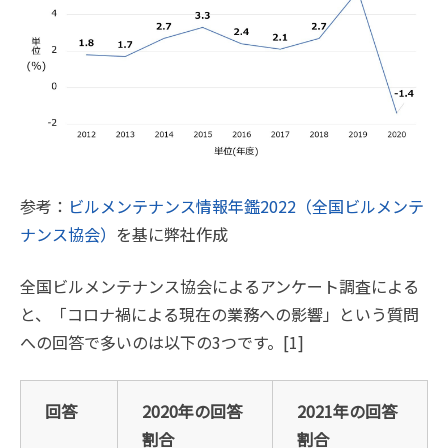
参考：
ビルメンテナンス情報年鑑2022（全国ビルメンテ
ナンス協会）
を基に弊社作成
全国ビルメンテナンス協会によるアンケート調査による
と、「コロナ禍による現在の業務への影響」という質問
への回答で多いのは以下の3つです。[1]
回答
2020年の回答
2021年の回答
割合
割合