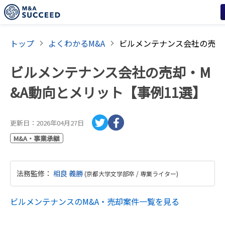
トップ
よくわかるM&A
ビルメンテナンス会社の売却・M
&A動向とメリット【事例11選】
更新日：
2026年04月27日
M&A・事業承継
法務監修
：
相良 義勝
(
京都大学文学部卒 / 専業ライター
)
ビルメンテナンス
のM&A・売却案件一覧を見る