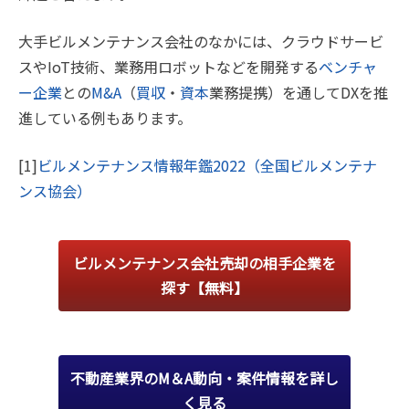
大手ビルメンテナンス会社のなかには、クラウドサービ
スやIoT技術、業務用ロボットなどを開発する
ベンチャ
ー企業
との
M&A
（
買収
・
資本
業務提携）を通してDXを推
進している例もあります。
[1]
ビルメンテナンス情報年鑑2022（全国ビルメンテナ
ンス協会）
ビルメンテナンス会社売却の相手企業を
探す【無料】
不動産業界のM＆A動向・案件情報を詳し
く見る