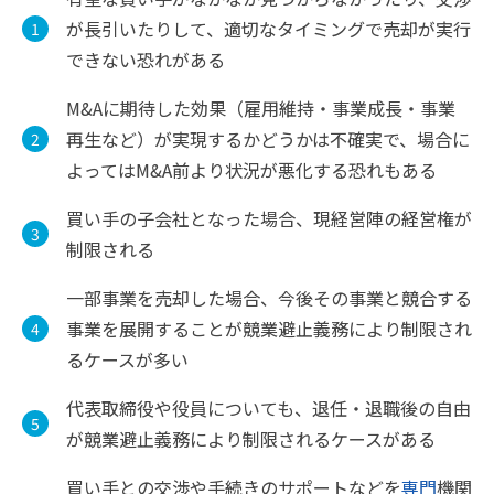
が長引いたりして、適切なタイミングで売却が実行
できない恐れがある
M&Aに期待した効果（雇用維持・事業成長・事業
再生など）が実現するかどうかは不確実で、場合に
よってはM&A前より状況が悪化する恐れもある
買い手の子会社となった場合、現経営陣の経営権が
制限される
一部事業を売却した場合、今後その事業と競合する
事業を展開することが競業避止義務により制限され
るケースが多い
代表取締役や役員についても、退任・退職後の自由
が競業避止義務により制限されるケースがある
買い手との交渉や手続きのサポートなどを
専門
機関