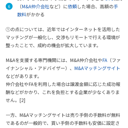
（
M&A仲介会社
など）に
依頼
した場合、高額の
手
数料
がかかる
①の点については、近年ではインターネットを活用した
マッチングが一般化し、交渉もリモートで行える環境が
整ったことで、成約の機会が拡大しています。
M&Aを支援する専門機関には、M&A仲介会社や
FA
（ファ
イナンシャル・アドバイザー）、
M&Aマッチングサイト
などがあります。
仲介会社やFAを利用した場合は譲渡金額に応じた成功報
酬などがかかり、これを負担とする企業が少なくありま
せん。[2]
一方、M&Aマッチングサイトは売り手側の手数料が無料
であるのが一般的で、買い手側の手数料も安価に設定さ