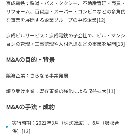
京成電鉄：鉄道・バス・タクシー、不動産管理・売買・
リフォーム、百貨店・スーパー・コンビニなどの多角的
な事業を展開する企業グループの中核企業[12]
京成ビルサービス：京成電鉄の子会社で、ビル・マンシ
ョンの管理・工事監理や人材派遣などの事業を展開[13]
M&Aの目的・背景
譲渡企業：さらなる事業発展
譲り受け企業：既存事業の強化による収益拡大[11]
M&Aの手法・成約
実行時期：2021年3月（株式譲渡）、6月（吸収合
併）[13]