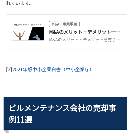
れています。
M&A・事業承継
M&Aのメリット・デメリット一覧｜売り手・買い手別にわかりやすく解説
M&Aのメリット・デメリットを売り手（事業承継・創業者利益）と買い手（事業拡大・シナジー）に分けて一覧解説。リスクを抑えるためのポイントも紹介します。
[2]
2021年版中小企業白書（中小企業庁）
ビルメンテナンス会社の売却事
例11選