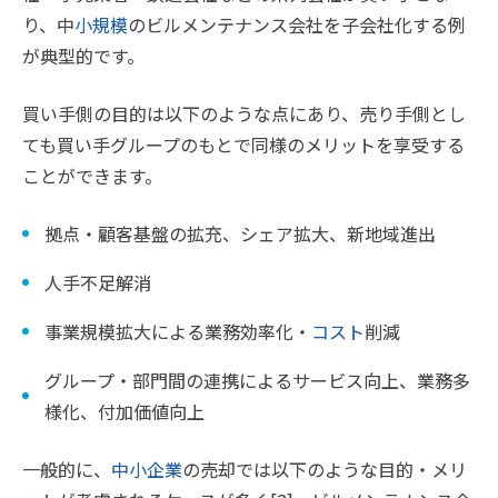
り、中
小規模
のビルメンテナンス会社を子会社化する例
が典型的です。
買い手側の目的は以下のような点にあり、売り手側とし
ても買い手グループのもとで同様のメリットを享受する
ことができます。
拠点・顧客基盤の拡充、シェア拡大、新地域進出
人手不足解消
事業規模拡大による業務効率化・
コスト
削減
グループ・部門間の連携によるサービス向上、業務多
様化、付加価値向上
一般的に、
中小企業
の売却では以下のような目的・メリ