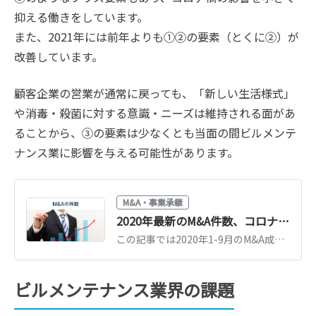
抑える働きをしています。
また、2021年には前年よりも①②の要素（とくに②）が
改善しています。
顧客企業の営業が通常に戻っても、「新しい生活様式」
や消毒・殺菌に対する意識・ニーズは維持される面があ
ることから、③の要素は少なくとも当面の間ビルメンテ
ナンス業に影響を与える可能性があります。
M&A・事業承継
2020年最新のM&A件数、コロナ禍以降の推移を振り返る
この記事では2020年1-9月のM&A成約件数や譲渡金額の推移を紹介します。2019年に譲渡金額の大きかったM&A取引ランキングや、自社の事業売却を検討する会社の経営者が、コロナ禍で下した決断も紹介します。
ビルメンテナンス業界の課題