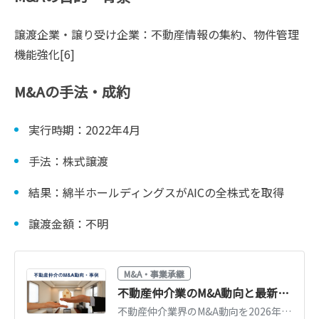
譲渡企業・譲り受け企業：不動産情報の集約、物件管理
機能強化[6]
M&Aの手法・成約
実行時期：2022年4月
手法：株式譲渡
結果：綿半ホールディングスがAICの全株式を取得
譲渡金額：不明
M&A・事業承継
不動産仲介業のM&A動向と最新事例｜売却相場・業界再編のポイント【2026年版】
不動産仲介業界のM&A動向を2026年時点で解説。後継者不在や競争激化を背景とした業界再編の流れ、売却相場の考え方、最新のM&A事例を紹介します。