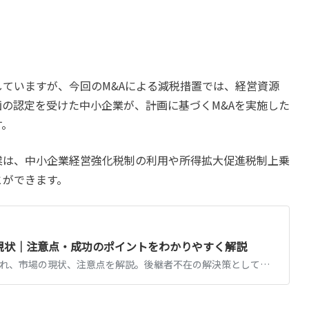
ていますが、今回のM&Aによる減税措置では、経営資源
の認定を受けた中小企業が、計画に基づくM&Aを実施した
す。
業は、中小企業経営強化税制の利用や所得拡大促進税制上乗
とができます。
と現状｜注意点・成功のポイントをわかりやすく解説
中小企業M&Aの進め方の流れ、市場の現状、注意点を解説。後継者不在の解決策としてのM&A、相談先の選び方、成功事例から学ぶポイントを紹介します。