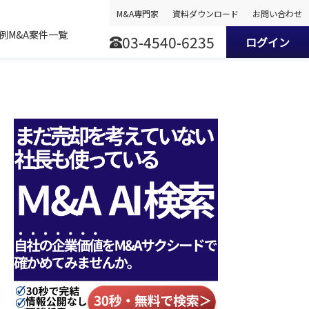
M&A専門家
資料ダウンロード
お問い合わせ
事例
M&A案件一覧
03-4540-6235
ログイン