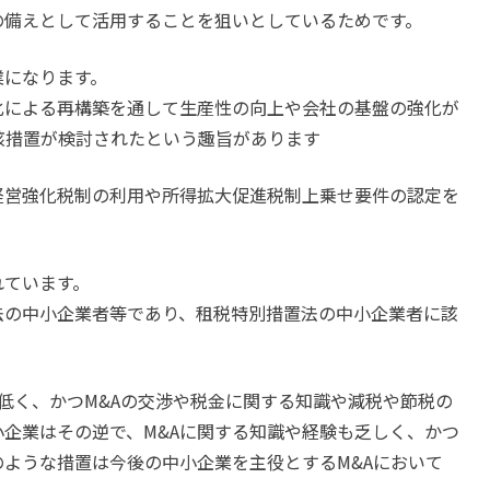
の備えとして活用することを狙いとしているためです。
業になります。
化による再構築を通して生産性の向上や会社の基盤の強化が
該措置が検討されたという趣旨があります
経営強化税制の利用や所得拡大促進税制上乗せ要件の認定を
れています。
法の中小企業者等であり、租税特別措置法の中小企業者に該
低く、かつM&Aの交渉や税金に関する知識や減税や節税の
企業はその逆で、M&Aに関する知識や経験も乏しく、かつ
ような措置は今後の中小企業を主役とするM&Aにおいて