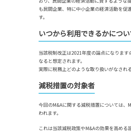
おり、民間企業の経済活動に資するような
も民間企業、特に中小企業の経済活動を促
す。
いつから利用できるかについ
当該税制改正は2021年度の論点になります
なると想定されます。
実際に税務上どのような取り扱いがなされ
減税措置の対象者
今回のM&Aに関する減税措置については、M
われます。
これは当該減税政策やM&Aの効果を高める