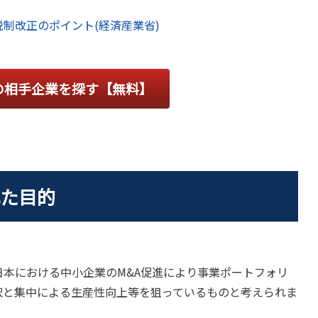
税制改正のポイント(経済産業省)
の相手企業を探す【無料】
れた目的
日本における中小企業のM&A促進により事業ポートフォリ
択と集中による生産性向上等を狙っているものと考えられま