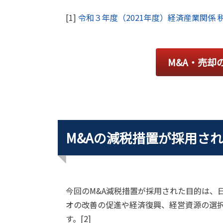
[1]
令和３年度（2021年度）経済産業関係 
M&A・売却
M&Aの減税措置が採用さ
今回のM&A減税措置が採用された目的は、
オの改善の促進や経済復興、経営資源の選
す。[2]