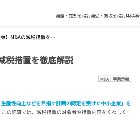
譲渡・売却を検討
譲受・買収を検討
M&A
【2021年最新版】M&Aの減税措置を徹底解説
の減税措置を徹底解説
M&A・事業承継
て生産性向上などを目指す計画の認定を受けた中小企業」を
。この記事では、減税措置の対象者や措置内容をくわしく