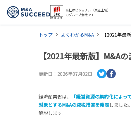
当社はビジョナル（東証上場）
のグループ会社です
トップ
よくわかるM&A
【2021年最新版】M&A
更新日：
2026年07月02日
経済産業省は、
「経営資源の集約化によっ
対象とするM&Aの減税措置を発表
しました
解説します。