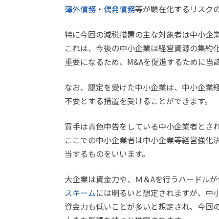
簿外債務
・
偶発債務
等が顕在化するリスク
特に今回の減税措置の主な対象者は中小企
これは、今後の中小企業は経営資源の集約
重要になるため、M&Aを促進するために当
なお、認定を受けた中小企業は、中小企業
不要とする措置を受けることができます。
買手は青色申告をしている中小企業者とさ
ここでの中小企業者は中小企業等経営強化
当するものをいいます。
大企業は資金力や、Ｍ＆Aを行うハードルが
スキーム
には明るいと想定されますが、中小
資金力も低いことが多いと想定され、今回の