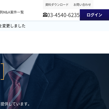
資料ダウンロード
お問い合わせ
事例
M&A案件一覧
03-4540-6235
ログイン
を変更しました
を提供しています。