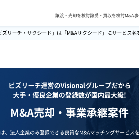
譲渡・売却を検討
譲受・買収を検討
M&A
ビズリーチ・サクシード」は「M&Aサクシード」にサービス名
ビズリーチ運営のVisionalグループだから
大手・優良企業の登録数が国内最大級!
M&A売却・事業承継案件
では、法人企業のみ登録できる良質なM&Aマッチングサービス