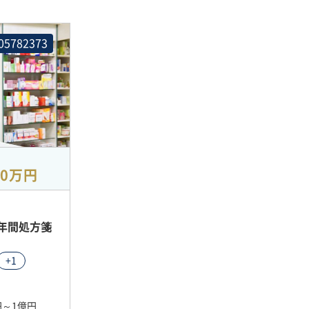
05782373
00万円
年間処方箋
+1
万円～1億円