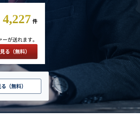
4,227
件
ァーが送れます。
見る（無料）
見る（無料）