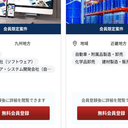
会員限定案件
会員限定案件
九州地方
地域
近畿地方
自動車・附属品製造・卸売
社（ソフトウェア）
化学品卸売
建材製造・販
ソフトウェア・システム開発会社（自社）
録後に詳細を閲覧できます
会員登録後に詳細を閲覧
無料会員登録
無料会員登録