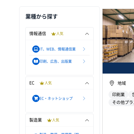
業種から探す
情報通信
人気
IT、WEB、情報通信業
印刷、広告、出版業
EC
地域
人気
印刷業
EC・ネットショップ
その他プラ
製造業
人気