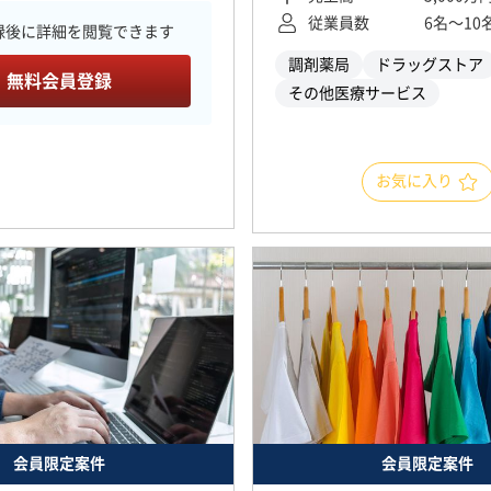
従業員数
6名〜10
録後に詳細を閲覧できます
調剤薬局
ドラッグストア
無料会員登録
その他医療サービス
お気に入り
会員限定案件
会員限定案件