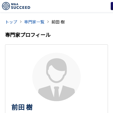
トップ
専門家一覧
前田 樹
専門家プロフィール
前田 樹