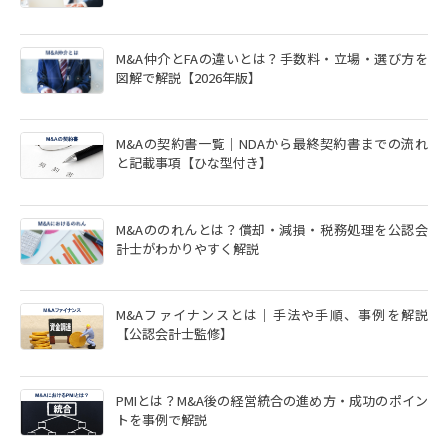
M&A仲介とFAの違いとは？手数料・立場・選び方を
図解で解説【2026年版】
M&Aの契約書一覧｜NDAから最終契約書までの流れ
と記載事項【ひな型付き】
M&Aののれんとは？償却・減損・税務処理を公認会
計士がわかりやすく解説
M&Aファイナンスとは｜手法や手順、事例を解説
【公認会計士監修】
PMIとは？M&A後の経営統合の進め方・成功のポイン
トを事例で解説