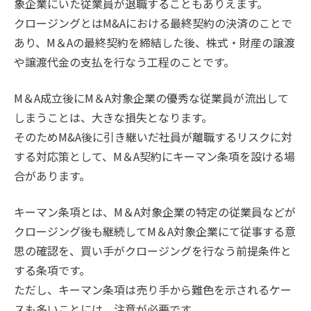
象企業にいた従業員が退職することもありえます。
クロージングとはM&Aにおける最終契約の決済のことで
あり、M＆Aの最終契約を締結した後、株式・財産の譲渡
や譲渡代金の支払を行なう工程のことです。
M＆A成立後にM＆A対象企業の優秀な従業員が流出して
しまうことは、大きな損失となります。
そのためM&A後に引き継いだ社員が離職するリスクに対
する対応策として、M＆A契約にキーマン条項を設ける場
合があります。
キーマン条項とは、M＆A対象企業の特定の従業員などが
クロージング後も継続してM＆A対象企業にて従事する意
思の確認を、買い手がクロージングを行なう前提条件と
する条項です。
ただし、キーマン条項は売り手から難色を示されるケー
スも多いことには、注意が必要です。