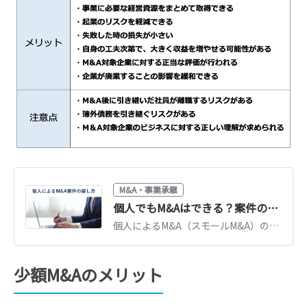
M&A・事業承継
個人でもM&Aはできる？案件の探し方・注意点を公認会計士が解説
個人によるM&A（スモールM&A）の始め方を解説。案件の探し方、資金調達、個人が買収するメリット・デメリットと失敗しないための注意点を紹介します。
少額M&Aのメリット