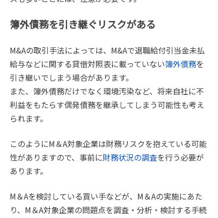
簿外債務を引き継ぐリスクがある
M&Aの取引手法によっては、M&Aで退職給付引当金未払
給与などに関する貸借対照表に載っていない
簿外債務
を
引き継いでしまう場合があります。
また、簿外債務だけでなく環境汚染など、将来自社に不
利益をもたらす偶発債務を継承してしまう可能性も考え
られます。
このようにM＆A対象企業は財務リスクを抱えている可能
性がありますので、事前に
財務状況の調査
を行う必要が
あります。
M＆Aを検討している買い手などが、M＆Aの実施にあた
り、M＆A対象企業の問題点を調査・分析・検討する手続