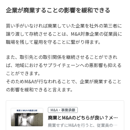
企業が廃業することの影響を緩和できる
買い手がいなければ廃業していた企業を社外の第三者に
譲り渡して存続させることは、M&A対象企業の従業員に
職場を残して雇用を守ることに繋がり得ます。
また、取引先との取引関係を継続させることができれ
ば、地域におけるサプライチェーンへの悪影響も抑える
ことができます。
そのためM&Aが行なわれることで、企業が廃業すること
の影響を緩和できると言えます。
M&A・事業承継
廃業とM&Aのどちらが良い？メリットや税金を徹底比較
廃業せずにM&Aを行うと、従業員の雇用維持などのメリットを得られます。そのため、近年はM&Aを行うケースが多い傾向です。廃業の意味や現状、廃業回避の手段となるM&Aを税理士がくわしく解説します。（公認会計士・税理士 河野 雅人 監修）