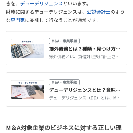
きを、
デューデリジェンス
といいます。
財務に関するデューデリジェンスは、
公認会計士
のよう
な
専門家
に委託して行なうことが通常です。
M&A・事業承継
簿外債務とは？種類・見つけ方・M&Aでのリスク対策を公認会計士が解説
簿外債務とは、貸借対照表に計上されていない債務（未払残業代・保証債務・退職給付等）です。発生原因と種類、DDでの見つけ方、M&Aでのリスク対策を解説します。
M&A・事業承継
デューデリジェンスとは？意味・種類・費用・流れをわかりやすく解説
デューデリジェンス（DD）とは、M&Aや投資の前に行う詳細調査です。財務・法務・ビジネスなどの種類、費用の相場、進め方と期間を公認会計士がわかりやすく解説します。
M＆A対象企業のビジネスに対する正しい理