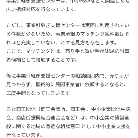
事業引継ぎ支援センターは、中小M&Aなどに関連した幅
広い相談対応を行なっています。
ただし、事業引継ぎ支援センターは実際に利用されてい
る件数が少ないため、事業承継のマッチング案件数はそ
れほど充実していない、とする見方も存在します。
ここで、マッチングとは、売り手と買い手がM&Aの当事
者候補として接触することです。
仮に事業引継ぎ支援センターの相談範囲内で、売り手が
見つからず、最終的に民間事業者に依頼するとなると、
二度手間となってしまいます。
また商工団体（商工会議所、商工会 、中小企業団体中央
会、商店街振興組合連合会など）は、中小企業の経営全
般に関する地域の身近な相談窓口 として中小企業支援を
行なっています。