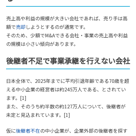
売上高や利益の規模が大きい会社であれば、売り手は高
額で
売却
しようとするのが通常です。
そのため、少額でM&Aできる会社・事業の売上高や利益
の規模は小さい傾向があります。
後継者不足で事業承継を行えない会社
日本全体で、2025年までに平均引退年齢である70歳を超
える中小企業の経営者は約245万人である、とされてい
ます。[1]
また、そのうち約半数の約127万人について、後継者が
未定と見込まれています。[1]
仮に
後継者不在
の中小企業が、企業外部の後継者を探す