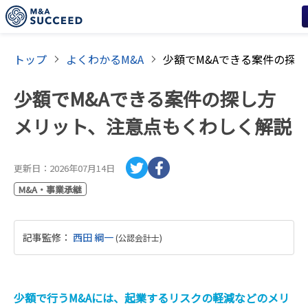
トップ
よくわかるM&A
少額でM&Aできる案件の探し方
メリット、注意点もくわしく解説
更新日：
2026年07月14日
M&A・事業承継
記事監修
：
西田 綱一
(
公認会計士
)
少額で行うM&Aには、起業するリスクの軽減などのメリ