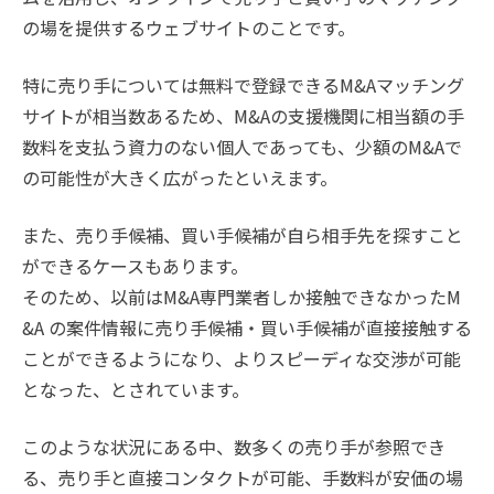
の場を提供するウェブサイトのことです。
特に売り手については無料で登録できるM&Aマッチング
サイトが相当数あるため、M&Aの支援機関に相当額の手
数料を支払う資力のない個人であっても、少額のM&Aで
の可能性が大きく広がったといえます。
また、売り手候補、買い手候補が自ら相手先を探すこと
ができるケースもあります。
そのため、以前はM&A専門業者しか接触できなかったM
&A の案件情報に売り手候補・買い手候補が直接接触する
ことができるようになり、よりスピーディな交渉が可能
となった、とされています。
このような状況にある中、数多くの売り手が参照でき
る、売り手と直接コンタクトが可能、手数料が安価の場