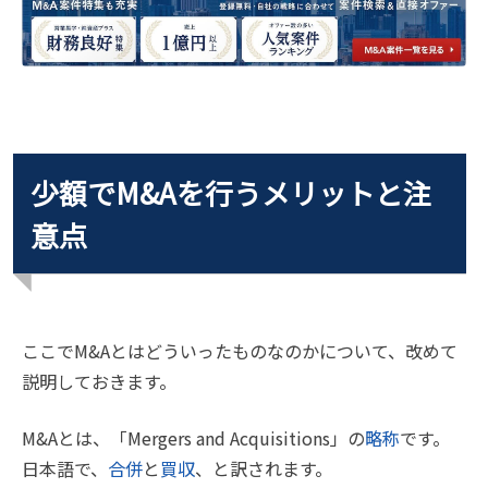
少額でM&Aを行うメリットと注
意点
ここでM&Aとはどういったものなのかについて、改めて
説明しておきます。
M&Aとは、「Mergers and Acquisitions」の
略称
です。
日本語で、
合併
と
買収
、と訳されます。