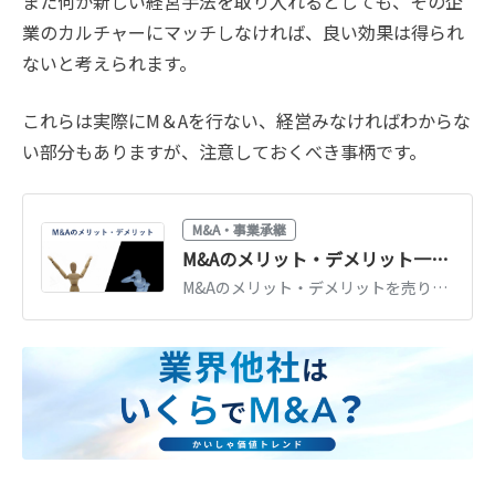
また何か新しい経営手法を取り入れるとしても、その企
業のカルチャーにマッチしなければ、良い効果は得られ
ないと考えられます。
これらは実際にM＆Aを行ない、経営みなければわからな
い部分もありますが、注意しておくべき事柄です。
M&A・事業承継
M&Aのメリット・デメリット一覧｜売り手・買い手別にわかりやすく解説
M&Aのメリット・デメリットを売り手（事業承継・創業者利益）と買い手（事業拡大・シナジー）に分けて一覧解説。リスクを抑えるためのポイントも紹介します。