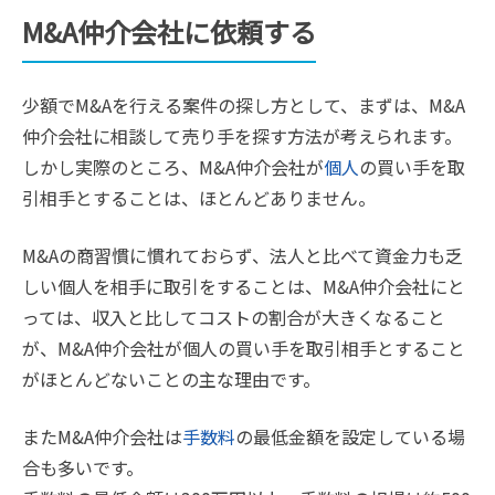
M&A仲介会社に依頼する
少額でM&Aを行える案件の探し方として、まずは、M&A
仲介会社に相談して売り手を探す方法が考えられます。
しかし実際のところ、M&A仲介会社が
個人
の買い手を取
引相手とすることは、ほとんどありません。
M&Aの商習慣に慣れておらず、法人と比べて資金力も乏
しい個人を相手に取引をすることは、M&A仲介会社にと
っては、収入と比してコストの割合が大きくなること
が、M&A仲介会社が個人の買い手を取引相手とすること
がほとんどないことの主な理由です。
またM&A仲介会社は
手数料
の最低金額を設定している場
合も多いです。