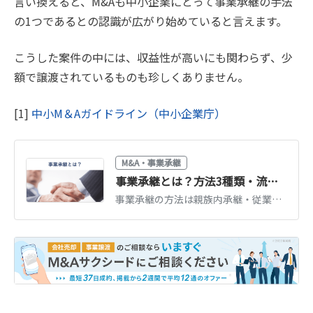
言い換えると、M&Aも中小企業にとって事業承継の手法
の1つであるとの認識が広がり始めていると言えます。
こうした案件の中には、収益性が高いにも関わらず、少
額で譲渡されているものも珍しくありません。
[1]
中小M＆Aガイドライン（中小企業庁）
M&A・事業承継
事業承継とは？方法3種類・流れ・税金・支援制度をわかりやすく解説【2026年版】
事業承継の方法は親族内承継・従業員承継・M&Aの3種類。それぞれの流れとメリット、事業承継税制・補助金など2026年時点の支援制度、かかる税金を図解で解説します。