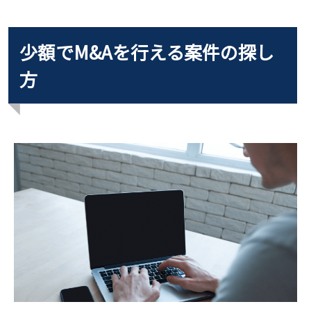
少額でM&Aを行える案件の探し
方