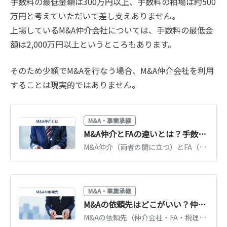
手数料の最低金額は300万円以上、手数料の相場は約500
万円と考えていただいて差し支えありません。
上場しているM&A仲介会社については、手数料の最低金
額は2,000万円以上というところもあります。
そのため少額でM&Aを行なう場合、M&A仲介会社を利用
することは現実的ではありません。
M&A・事業承継
M&A仲介とFAの違いとは？手数料・立場・選び方を図解で解説【2026年版】
M&A仲介（両者の間に立つ）とFA（一方の代理人）の違いを図解で比較。手数料体系、メリット・デメリット、自社の規模・目的に合う選び方を解説します。
M&A・事業承継
M&Aの依頼先はどこがいい？仲介会社・税理士・銀行の違いと選び方
M&Aの依頼先（仲介会社・FA・税理士・銀行・プラットフォーム）を比較。それぞれのメリットと手数料、自社の規模・目的に合った選び方を解説します。