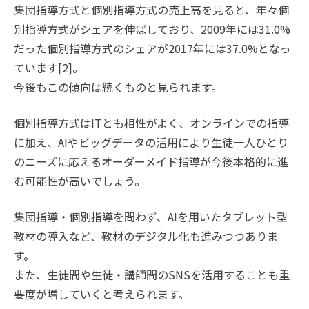
集団指導方式と個別指導方式の売上高を見ると、年々個
別指導方式がシェアを伸ばしており、2009年には31.0%
だった個別指導方式のシェアが2017年には37.0%となっ
ています[2]。
今後もこの傾向は続くものと見られます。
個別指導方式はITとも相性がよく、オンラインでの指導
に加え、AIやビッグデータの活用により生徒一人ひとり
のニーズに応えるオーダーメイド指導が今後本格的に進
む可能性が高いでしょう。
集団指導・個別指導を問わず、AIを用いたタブレット型
教材の導入など、教材のデジタル化も進みつつありま
す。
また、生徒間や生徒・講師間のSNSを活用することも重
要度が増していくと考えられます。