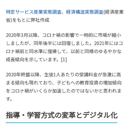
特定サービス産業実態調査
、
経済構造実態調査
(経済産業
省)をもとに弊社作成
2020年3月以降、コロナ禍の影響で一時的に市場が縮小
しましたが、同年後半には回復しました。2021年にはコ
ロナ禍前と同水準に復帰して、以前と同様のゆるやかな
成長傾向を示しています。[1]
2020年終盤以降、生徒1人あたりの受講料金が急激に高
まる傾向も現れており、子どもへの教育投資の増加傾向
をコロナ禍がいくらか加速したのではないかと思われま
す。
指導・学習方式の変革とデジタル化