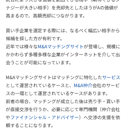
ナジーが大きい相手）を売却先としたほうがAの価値が
高まるので、高額売却につながります。
買い手企業を選定する際には、なるべく幅広い相手から
候補を探した方が有利です。
近年では様々な
M&Aマッチングサイト
が登場し、規模に
かかわらず多種多様な企業がインターネットを介して出
会うことが可能になっています。
M&Aマッチングサイトはマッチングに特化した
サービス
として運営されているケースと、
M&A仲介
会社のサービ
スの一環として運営されているケースがあります。
前者の場合、マッチングが成立した後は売り手・買い手
が直接交渉を行うか、必要に応じて専門機関（仲介会社
や
ファイナンシャル・アドバイザー
）へ交渉の支援を依
頼することになります。