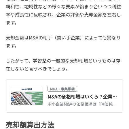
親和性、地域性などの様々な要素が絡まり合いつつ利益
率や成長性に反映され、企業の評価や売却金額を左右し
ます。
売却金額はM&Aの相手（買い手企業）によっても異なり
ます。
したがって、学習塾の一般的な売却相場というものは存
在しないと言うべきでしょう。
M&A・事業承継
M&Aの価格相場はいくら？企業価値の算定方法と価格を高めるポイント
中小企業M&Aの価格相場は「時価純資産＋営業利益2〜5年分」が目安です。企業価値算定の3つの方法、業種・規模別の相場観、売却価格を高めるポイントを解説します。
売却額算出方法