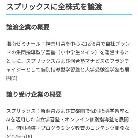
スプリックスに全株式を譲渡
譲渡企業の概要
湘南ゼミナール：神奈川県を中心に1都8県で自社ブラン
ドの集団指導型学習塾（小中学生メイン）を運営すると
ともに、スプリックスおよび河合塾マナビスのフランチ
ャイジーとして個別指導型学習塾と大学受験進学塾も展
開[5]
譲り受け企業の概要
スプリックス：新潟県および首都圏で個別指導学習塾と
AIを活用した自立学習塾・オンライン個別指導塾を展開
し、個別指導・プログラミング教育のコンテンツ開発な
ども行う[6]