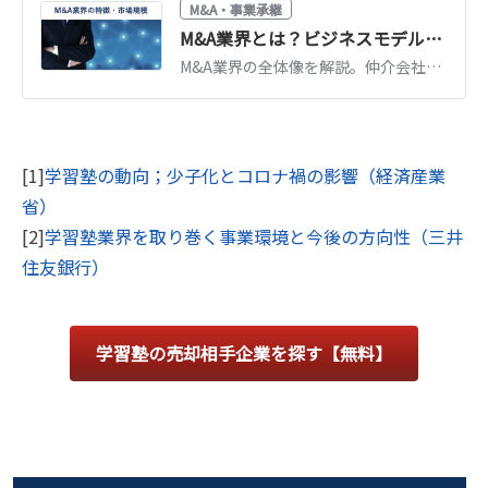
M&A・事業承継
M&A業界とは？ビジネスモデル・プレイヤー・業界別動向を徹底解説
M&A業界の全体像を解説。仲介会社・FA・プラットフォームなどプレイヤー別のビジネスモデルと手数料、主要企業、業界別のM&A動向までまとめて理解できます。
[1]
学習塾の動向；少子化とコロナ禍の影響（経済産業
省）
[2]
学習塾業界を取り巻く事業環境と今後の方向性（三井
住友銀行）
学習塾の売却相手企業を探す【無料】