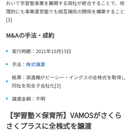
おいて学習塾事業を展開する両社が統合することで、地
理的にも事業運営面でも相互補完の関係を構築すること
[3]
M&Aの手法・成約
実行時期：2021年10月15日
手法：
株式譲渡
結果：英進館がビーシー・イングスの全株式を取得し
同社を完全子会社化[3]
譲渡金額：不明
【学習塾×保育所】VAMOSがさくら
さくプラスに全株式を譲渡