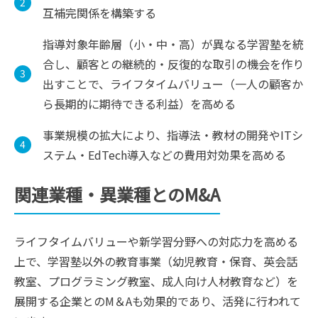
互補完関係を構築する
指導対象年齢層（小・中・高）が異なる学習塾を統
合し、顧客との継続的・反復的な取引の機会を作り
出すことで、ライフタイムバリュー（一人の顧客か
ら長期的に期待できる利益）を高める
事業規模の拡大により、指導法・教材の開発やITシ
ステム・EdTech導入などの費用対効果を高める
関連業種・異業種とのM&A
ライフタイムバリューや新学習分野への対応力を高める
上で、学習塾以外の教育事業（幼児教育・保育、英会話
教室、プログラミング教室、成人向け人材教育など）を
展開する企業とのM＆Aも効果的であり、活発に行われて