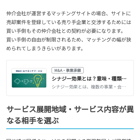
仲介会社が運営するマッチングサイトの場合、サイトに
売却案件を登録している売り手企業と交渉するためには
買い手側もその仲介会社との契約が必要になります。
買い手側の自由が制限されるため、マッチングの幅が狭
められてしまうきらいがあります。
M&A・事業承継
シナジー効果とは？意味・種類・分析フレームワークをわかりやすく解説
シナジー効果とは、複数の事業・会社が組み合わさることで生まれる相乗効果です。種類（売上・コスト・財務）、分析フレームワーク、M&Aでの実例を解説します。
サービス展開地域・サービス内容が異
なる相手を選ぶ