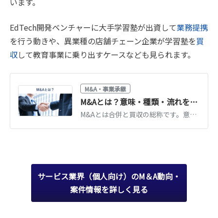
います。
EdTech開発ベンチャーに大手学習塾が出資して
業務提携
を行う動きや、異業種の店舗チェーン企業が学習塾を
買
収
して教育事業に乗り出すケースなども見られます。
M&A・事業承継
M&Aとは？意味・種類・流れを図解でわかりやすく解説【2026年最新】
M&Aとは合併と買収の総称です。意味・目的・手法の種類・進め方の流れを図解でわかりやすく解説。中小企業の事業承継での活用や2026年の最新動向もまとめています。
サービス業界（個人向け）のM＆A動向・
案件情報を詳しく見る