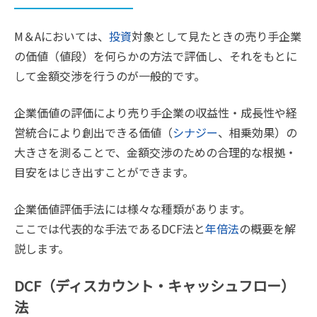
M＆Aにおいては、
投資
対象として見たときの売り手企業
の価値（値段）を何らかの方法で評価し、それをもとに
して金額交渉を行うのが一般的です。
企業価値の評価により売り手企業の収益性・成長性や経
営統合により創出できる価値（
シナジー
、相乗効果）の
大きさを測ることで、金額交渉のための合理的な根拠・
目安をはじき出すことができます。
企業価値評価手法には様々な種類があります。
ここでは代表的な手法であるDCF法と
年倍法
の概要を解
説します。
DCF（ディスカウント・キャッシュフロー）
法