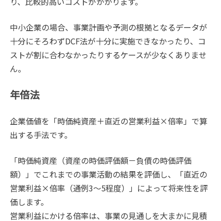
り、比較的高いコストがかかります。
中小企業の場合、事業計画や予測の根拠となるデータが
十分にそろわずDCF法が十分に実施できなかったり、コ
ストが割に合わなかったりするケースが少なくありませ
ん。
年倍法
企業価値を「時価純資産＋直近の営業利益×倍率」で算
出する手法です。
「時価純資産（資産の時価評価額－負債の時価評価
額）」でこれまでの事業活動の結果を評価し、「直近の
営業利益×倍率（通例3～5程度）」によって将来性を評
価します。
営業利益にかける倍率は、事業の見通しを大まかに見積