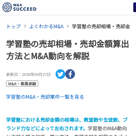
トップ
よくわかるM&A
学習塾の売却相場・売却金額算出
方法とM&A動向を解説
更新日：
2026年04月27日
M&A・事業承継
学習塾
のM&A・売却案件一覧を見る
学習塾における売却金額の相場は、教室数や生徒数、ブ
ランド力などによって左右されます。
学習塾のM&A動向