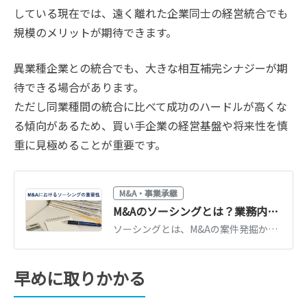
している現在では、遠く離れた企業同士の経営統合でも
規模のメリットが期待できます。
異業種企業との統合でも、大きな相互補完シナジーが期
待できる場合があります。
ただし同業種間の統合に比べて成功のハードルが高くな
る傾向があるため、買い手企業の経営基盤や将来性を慎
重に見極めることが重要です。
M&A・事業承継
M&Aのソーシングとは？業務内容・手順・成功のポイントを解説
ソーシングとは、M&Aの案件発掘から交渉準備までのプロセスです。ロングリスト作成・アプローチの手順、良い案件に出会うためのポイントを解説します。
早めに取りかかる