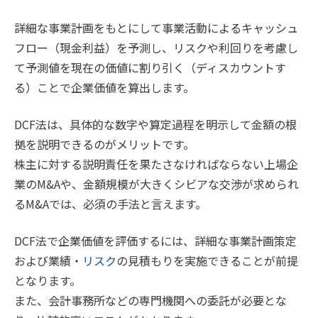
詳細な事業計画をもとにして事業活動によるキャッシュ
フロー（現金利益）を予測し、リスクや利回りを考慮し
て予測値を現在の価値に割り引く（ディスカウントす
る）ことで企業価値を算出します。
DCF法は、具体的な数字や算定過程を明示して金額の根
拠を説明できるのがメリットです。
株主に対する説明責任を果たさなければならない上場企
業のM&Aや、金額規模が大きくシビアな交渉が求められ
るM&Aでは、必須の手法と言えます。
DCF法で企業価値を評価するには、詳細な事業計画策定
および業績・
リスク
の見積もりを実施できることが前提
となります。
また、会計事務所などの専門機関への委託が必要とな