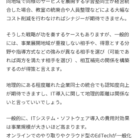
同地域で同様のサービスを展開する学習塾同士が経営統
合した場合、教室の統廃合や人員整理などによる大幅な
コスト削減を行わなければシナジーが期待できません。
そうした戦略が功を奏するケースもありますが、一般的
には、事業展開地域が重複しない相手や、得意とする分
野や指導方式などの強みが異なる相手を選び（可能であ
れば両方を満たす相手を選び）、相互補完の関係を構築
するのが得策と言えます。
地理的にある程度離れた企業同士の統合でも認知度向上
が期待できますし、IT導入に関して地理的距離は関係な
いと言っていいでしょう。
一般的に、ITシステム・ソフトウェア導入の費用対効果
は事業規模が大きいほど高まります。
オンラインでのやり取りやクラウド型のEdTechが一般化