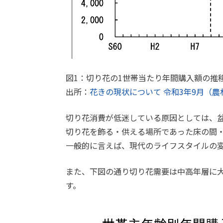
図1：切り花の1世帯当たり年間購入額の推
出所：
花きの現状について 令和3年9月（農
切り花消費が低迷している原因としては、
切り花を飾る・供える場所であった床の間
一般的に言えば、現代のライフスタイルの
また、下図の通り切り花需要は中高年層に
す。