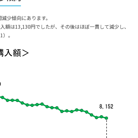
間減少傾向にあります。
購入額は13,130円でしたが、その後はほぼ一貫して減少し、
図1）。