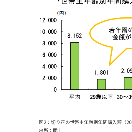
図2：切り花の世帯主年齢別年間購入額（20
出所：同上