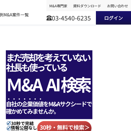
M&A専門家
資料ダウンロード
お問い合わせ
事例
M&A案件一覧
03-4540-6235
ログイン