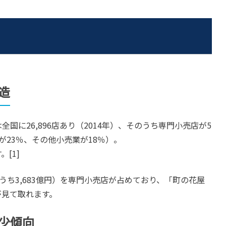
造
国に26,896店あり（2014年）、そのうち専門小売店が5
が23％、その他小売業が18％）。
[1]
のうち3,683億円）を専門小売店が占めており、「町の花屋
が見て取れます。
少傾向