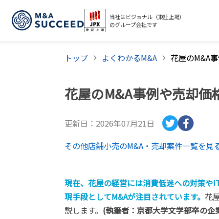
当社はビジョナル（東証上場）
のグループ会社です
トップ
よくわかるM&A
花屋のM&A事例や売却価
更新日：
2026年07月21日
その他店舗小売
のM&A・売却案件一覧を見
現在、花屋の経営には消費低迷への対策やI
現手段としてM&Aが注目されています。
花
説します。
(執筆者：京都大学文学部卒の企