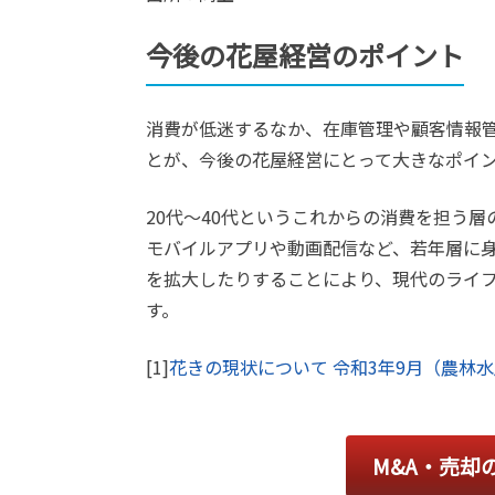
今後の花屋経営のポイント
消費が低迷するなか、在庫管理や顧客情報管
とが、今後の花屋経営にとって大きなポイ
20代～40代というこれからの消費を担う層
モバイルアプリや動画配信など、若年層に身
を拡大したりすることにより、現代のライ
す。
[1]
花きの現状について 令和3年9月（農林
M&A・売却