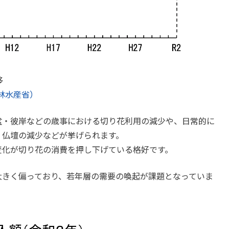
移
林水産省）
盆・彼岸などの歳事における切り花利用の減少や、日常的に
・仏壇の減少などが挙げられます。
変化が切り花の消費を押し下げている格好です。
大きく偏っており、若年層の需要の喚起が課題となっていま