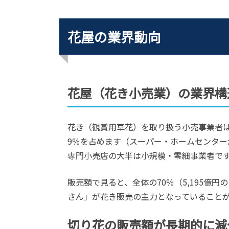
花屋の業界動向
花屋（花き小売業）の業界構
花き（観賞用草花）を取り扱う小売事業者は全
9％を占めます（スーパー・ホームセンター
専門小売店の大半は小規模・零細事業者です。
販売額で見ると、全体の70％（5,195億円
さん」が花き販売の主力となっていること
切り花の販売額が長期的に減