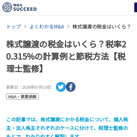
トップ
よくわかるM&A
株式譲渡の税金はいくら？税率2
0.315%の計算例と節税方法【税
理士監修】
更新日：
2026年07月10日
M&A・事業承継
この記事では、株式譲渡にかかる税金について、個人株
主・法人株主それぞれのケースに分けて、税理士監修の
もとで、わかりやすく解説します。