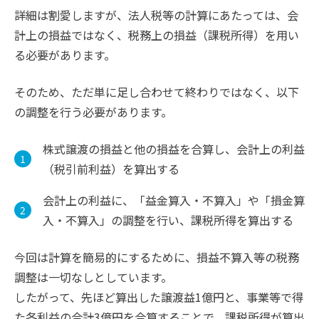
詳細は割愛しますが、法人税等の計算にあたっては、会
計上の損益ではなく、税務上の損益（課税所得）を用い
る必要があります。
そのため、ただ単に足し合わせて終わりではなく、以下
の調整を行う必要があります。
株式譲渡の損益と他の損益を合算し、会計上の利益
（税引前利益）を算出する
会計上の利益に、「益金算入・不算入」や「損金算
入・不算入」の調整を行い、課税所得を算出する
今回は計算を簡易的にするために、損益不算入等の税務
調整は一切なしとしています。
したがって、先ほど算出した譲渡益1億円と、事業等で得
た各利益の合計3億円を合算することで、課税所得が算出