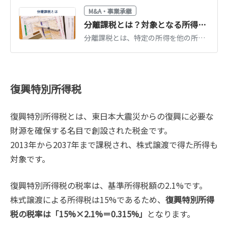
M&A・事業承継
分離課税とは？対象となる所得一覧・税率・確定申告のやり方【税理士監修】
分離課税とは、特定の所得を他の所得と分けて課税する方式です。対象となる所得の一覧と税率、総合課税との違い、確定申告のやり方を税理士監修でわかりやすく解説します。
復興特別所得税
復興特別所得税とは、東日本大震災からの復興に必要な
財源を確保する名目で創設された税金です。
2013年から2037年まで課税され、株式譲渡で得た所得も
対象です。
復興特別所得税の税率は、基準所得税額の2.1%です。
株式譲渡による所得税は15%であるため、
復興特別所得
税の税率は「15%×2.1%＝0.315%」
となります。