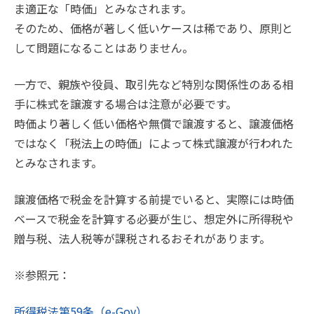
ま適正な「時価」とみなされます。
そのため、価格が著しく低いケースは稀であり、原則と
して問題になることはありません。
一方で、親族や役員、取引先など特別な関係性のある相
手に株式を譲渡する場合は注意が必要です。
時価より著しく低い価格や無償で譲渡すると、譲渡価格
ではなく「税法上の時価」によって株式譲渡が行われた
とみなされます。
譲渡価格で税金を計算する前提でいると、実際には時価
ベースで税金を計算する必要が生じ、想定外に所得税や
贈与税、法人税等が課税されるおそれがあります。
※参照元：
所得税法第59条（e-Gov）