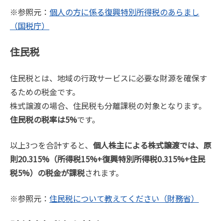
※参照元：
個人の方に係る復興特別所得税のあらまし
（国税庁）
住民税
住民税とは、地域の行政サービスに必要な財源を確保す
るための税金です。
株式譲渡の場合、住民税も分離課税の対象となります。
住民税の税率は5%
です。
以上3つを合計すると、
個人株主による株式譲渡では、原
則20.315%（所得税15%+復興特別所得税0.315%+住民
税5%）の税金が課税
されます。
※参照元：
住民税について教えてください（財務省）