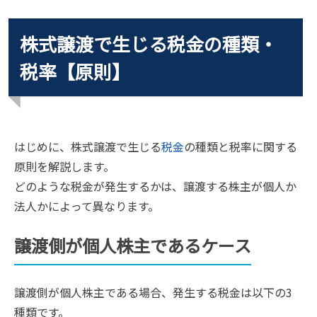
株式譲渡で生じる税金の種類・
税率【原則】
はじめに、株式譲渡で生じる
税金
の種類と税率に関する
原則を解説します。
どのような税金が発生するかは、譲渡する株主が個人か
法人かによって異なります。
譲渡側が個人株主であるケース
譲渡側が個人株主である場合、発生する税金は以下の3
種類です。