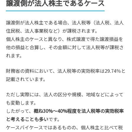
譲渡側が法人株主であるケース
譲渡側が法人株主である場合、法人税等（法人税、法人
住民税、法人事業税など）が課税されます。
個人株主のケースと異なり、株式譲渡で得た譲渡損益を
他の損益と合算し、その金額に対して法人税等が課税さ
れます。
財務省の資料において、法人税等の実効税率は29.74％と
記載されています。
ただし実際には、法人の区分や規模、地域などによって
も変動します。
したがって、
概ね30%〜40%程度を法人税等の実効税率
と考えることも多い
です。
ケースバイケースではあるものの、個人株主と比べて税