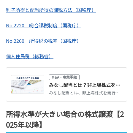
利子所得と配当所得の課税方法（国税庁）
No.2220 総合課税制度（国税庁）
No.2260 所得税の税率（国税庁）
個人住民税（総務省）
M&A・事業承継
みなし配当とは？非上場株式を発行会社に売ると最大55%課税｜計算方法と対策
みなし配当とは、非上場株式を発行会社に譲渡した際などに配当とみなされ総合課税（最大約55%）される仕組みです。計算方法と、税負担を抑える対策を解説します。
所得水準が大きい場合の株式譲渡【2
025年以降】