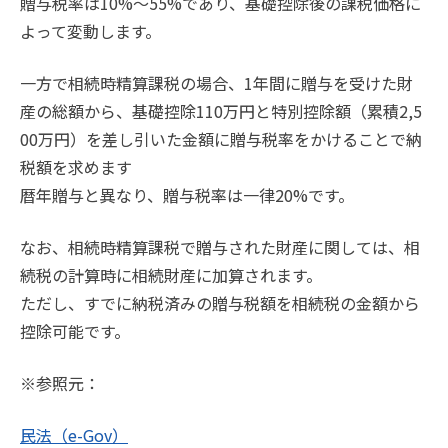
贈与税率は10%〜55%であり、基礎控除後の課税価格に
よって変動します。
一方で相続時精算課税の場合、1年間に贈与を受けた財
産の総額から、基礎控除110万円と特別控除額（累積2,5
00万円）を差し引いた金額に贈与税率をかけることで納
税額を求めます
暦年贈与と異なり、贈与税率は一律20%です。
なお、相続時精算課税で贈与された財産に関しては、相
続税の計算時に相続財産に加算されます。
ただし、すでに納税済みの贈与税額を相続税の金額から
控除可能です。
※参照元：
民法（e-Gov）