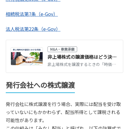
相続税法第7条（e-Gov）
法人税法第22条（e-Gov）
M&A・事業承継
非上場株式の譲渡価格はどう決まる？時価の評価方法と税務上の注意点【税理士が解説】
非上場株式を譲渡するときの「時価」は、誰に譲渡するか（個人間・法人間・第三者）で税務上の評価が変わります。評価方法と低額譲渡の課税リスクを税理士がわかりやすく解説します。
発行会社への株式譲渡
発行会社に株式譲渡を行う場合、実際には配当を受け取
っていないにもかかわらず、配当所得として課税される
可能性があります。
この仕組みは「みなし配当」と呼ばれ、以下の計算式で