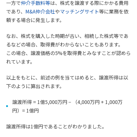
一方で
仲介手数料等
は、株式を譲渡する際にかかる費用
であり、
M&A仲介会社
や
マッチングサイト
等に業務を依
頼する場合に発生します。
なお、株式を購入した時期が古い、相続した株式等であ
るなどの場合、取得費がわからないこともあります。
この場合、譲渡価格の5%を取得費とみなすことが認めら
れています。
以上をもとに、前述の例を当てはめると、譲渡所得は以
下のように算出されます。
譲渡所得 = 1億5,000万円 − （4,000万円 + 1,000万
円）= 1億円
譲渡所得は1億円であることがわかりました。