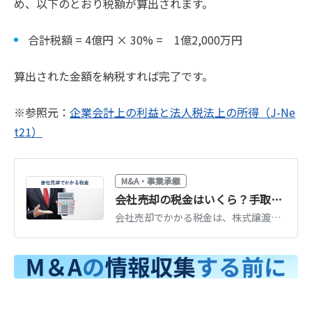
め、以下のとおり税額が算出されます。
合計税額 = 4億円 × 30% = 1億2,000万円
算出された金額を納税すれば完了です。
※参照元：
企業会計上の利益と法人税法上の所得（J-Ne
t21）
M&A・事業承継
会社売却の税金はいくら？手取り額の計算方法と節税対策を税理士が解説
会社売却でかかる税金は、株式譲渡なら譲渡益の20.315%が基本です。事業譲渡との税金の違い、手取り額のシミュレーション、役員退職金を使った節税対策を税理士が解説します。