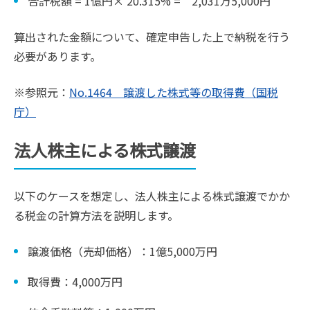
合計税額 = 1億円× 20.315% = 2,031万5,000円
算出された金額について、確定申告した上で納税を行う
必要があります。
※参照元：
No.1464 譲渡した株式等の取得費（国税
庁）
法人株主による株式譲渡
以下のケースを想定し、法人株主による株式譲渡でかか
る税金の計算方法を説明します。
譲渡価格（売却価格）：1億5,000万円
取得費：4,000万円