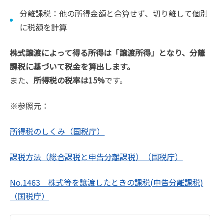
分離課税：他の所得金額と合算せず、切り離して個別
に税額を計算
株式譲渡によって得る所得は「譲渡所得」となり、分離
課税に基づいて税金を算出します。
また、
所得税の税率は15%
です。
※参照元：
所得税のしくみ（国税庁）
課税方法（総合課税と申告分離課税）（国税庁）
No.1463 株式等を譲渡したときの課税(申告分離課税)
（国税庁）