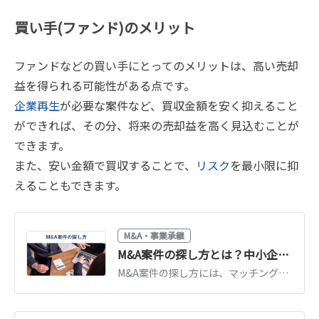
買い手(ファンド)のメリット
ファンドなどの買い手にとってのメリットは、高い売却
益を得られる可能性がある点です。
企業再生
が必要な案件など、買収金額を安く抑えること
ができれば、その分、将来の売却益を高く見込むことが
できます。
また、安い金額で買収することで、
リスク
を最小限に抑
えることもできます。
M&A・事業承継
M&A案件の探し方とは？中小企業・個人におすすめの方法8選
M&A案件の探し方には、マッチングサイトの活用や仲介会社への依頼などの方法があります。方法ごとにメリット・デメリットは異なります。公認会計士が、M&A案件の探し方や注意点、活用する資料を紹介します。（公認会計士監修記事）