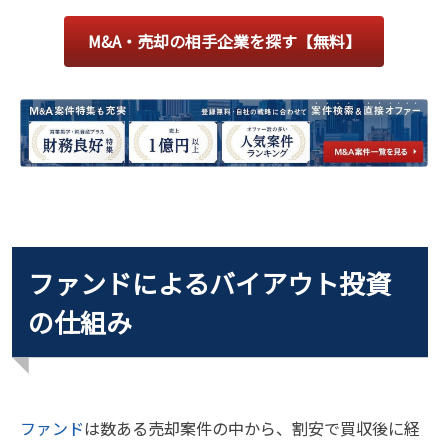
M&A・売却の相手企業を探す【無料】
ファンドによるバイアウト投資
の仕組み
ファンド
は数ある売却案件の中から、割安で買収後に経