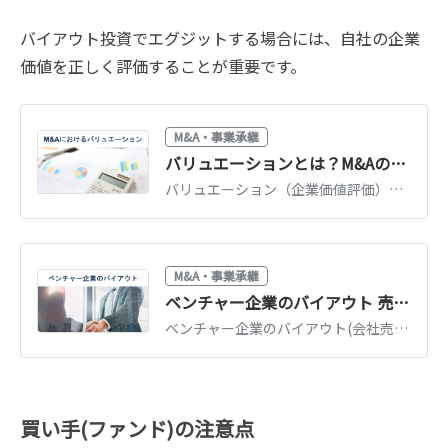
バイアウト投資でエグジットする場合には、自社の企業
価値を正しく評価することが重要です。
M&A・事業承継
バリュエーションとは？M&Aの企業価値評価3つのアプローチを図解で解説
バリュエーション（企業価値評価）の3つのアプローチ（インカム・マーケット・コスト）を図解で解説。DCF法・マルチプル法・時価純資産法の使い分けと相場観がわかります。
M&A・事業承継
ベンチャー企業のバイアウト 売却額の決め方やポイントを徹底解説
ベンチャー企業のバイアウト(会社売却)は出口戦略の1つであり、IPOとはメリットやデメリットが異なります。バイアウトにおける売却金額の決定方法や高値での売却可能性を高めるポイントを図解で解説します。（公認会計士 西田綱一 監修）
買い手(ファンド)の注意点