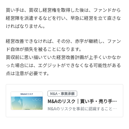
買い手は、買収し経営権を取得した後は、ファンドから
経営陣を派遣するなどを行い、早急に経営を立て直さな
ければなりません。
経営改善できなければ、その分、赤字が継続し、ファン
ド自体が損失を被ることになります。
買収前に思い描いていた経営改善計画が上手くいかなか
った場合には、エグジットができなくなる可能性がある
点は注意が必要です。
M&A・事業承継
M&Aのリスク｜買い手・売り手のリスクや対処法を解説
M&Aのリスクを事前に認識することで、トラブルや損失を回避しやすくなります。M&Aで注意すべきリスクの種類やリスクマネジメント手法などについて、公認会計士が具体的な事例を交えてわかりやすく解説します。（公認会計士監修記事）