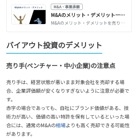
M&A・事業承継
M&Aのメリット・デメリット一覧｜売り手・買い手別にわかりやすく解説
M&Aのメリット・デメリットを売り手（事業承継・創業者利益）と買い手（事業拡大・シナジー）に分けて一覧解説。リスクを抑えるためのポイントも紹介します。
バイアウト投資のデメリット
売り手(ベンチャー・中小企業)の注意点
売り手は、経営状態が悪いまま対象会社を売却する場
合、企業評価額が安くなりすぎないように注意が必要で
す。
赤字の場合であっても、自社にブランド価値がある、技
術力が高い、価値の高い特許を保有しているといった場
合には、通常のM&Aの
相場
よりも高く売却できる可能性
があります。