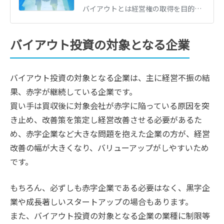
バイアウトとは経営権の取得を目的とした買収のことです。MBO・EBO・LBO・MBIの4手法の違いと仕組み、目的、それぞれのメリット・デメリットをわかりやすく解説します。
バイアウト投資の対象となる企業
バイアウト投資の対象となる企業は、主に経営不振の結
果、赤字が継続している企業です。
買い手は買収後に対象会社が赤字に陥っている原因を突
き止め、改善策を策定し経営改善させる必要があるた
め、赤字企業など大きな問題を抱えた企業の方が、経営
改善の幅が大きくなり、バリューアップがしやすいため
です。
もちろん、必ずしも赤字企業である必要はなく、黒字企
業や成長著しいスタートアップの場合もあります。
また、バイアウト投資の対象となる企業の業種に制限等