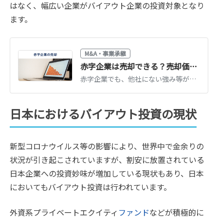
はなく、幅広い企業がバイアウト企業の投資対象となり
ます。
M&A・事業承継
赤字企業は売却できる？売却価格の相場や成功のコツを徹底解説
赤字企業でも、他社にない強み等があれば売却できる可能性はあります。M&Aの件数は近年増加しており、赤字企業が買収された事例もあります。赤字企業の売却を成功させるコツや買収するメリットを徹底解説します。（公認会計士 前田 樹 監修）
日本におけるバイアウト投資の現状
新型コロナウイルス等の影響により、世界中で金余りの
状況が引き起こされていますが、割安に放置されている
日本企業への投資妙味が増加している現状もあり、日本
においてもバイアウト投資は行われています。
外資系プライベートエクイティ
ファンド
などが積極的に