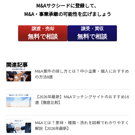
M&Aサクシードに登録して、
M&A・事業承継の可能性を広げましょう
譲渡・売却
譲受・買収
無料で相談
無料で相談
関連記事
M&A案件の探し方とは？中小企業・個人におすすめ
の方法8選
【2026年最新】M&Aマッチングサイトのおすすめ16
選【徹底比較】
M&Aとは？意味・種類・流れを図解でわかりやすく
解説【2026年最新】