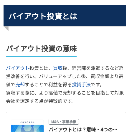
バイアウト投資とは
バイアウト投資の意味
バイアウト
投資とは、
買収
後、経営陣を派遣するなど経
営改善を行い、バリューアップした後、買収金額より高
値で
売却
することで利益を得る
投資手法
です。
買収する際に、より高値で売却することを目指して対象
会社を選定する点が特徴的です。
M&A・事業承継
バイアウトとは？意味・4つの手法（MBO・EBO・LBO・MBI）の違いをわかりやすく解説