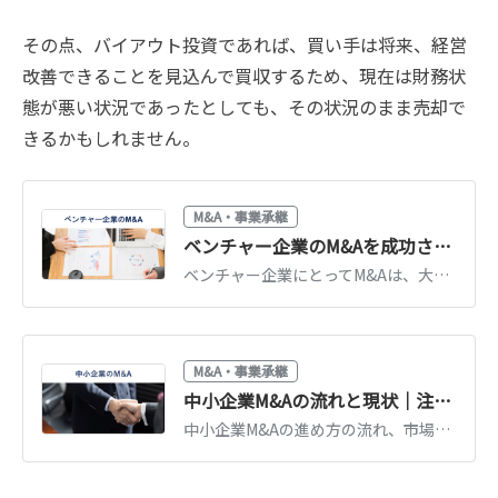
その点、バイアウト投資であれば、買い手は将来、経営
改善できることを見込んで買収するため、現在は財務状
態が悪い状況であったとしても、その状況のまま売却で
きるかもしれません。
M&A・事業承継
ベンチャー企業のM&Aを成功させる秘訣とは【事例12選】
ベンチャー企業にとってM&Aは、大きな戦略的意味を持ちます。ベンチャー企業にとってのM&Aの意味や近年の動向・事例、売却価格の決定方法や成功の秘訣について、図解を用いて徹底解説します。(執筆者：京都大学文学部卒の企業法務・金融専門ライター 相良義勝)
M&A・事業承継
中小企業M&Aの流れと現状｜注意点・成功のポイントをわかりやすく解説
中小企業M&Aの進め方の流れ、市場の現状、注意点を解説。後継者不在の解決策としてのM&A、相談先の選び方、成功事例から学ぶポイントを紹介します。