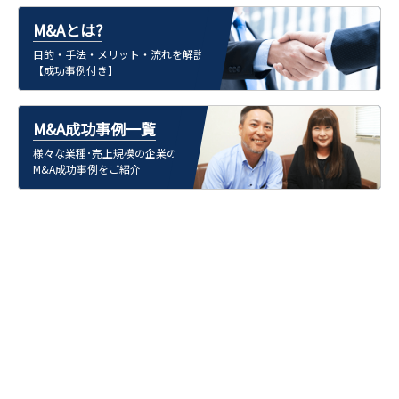
M&Aとは?
目的・手法・メリット・流れを解説
【成功事例付き】
M&A成功事例一覧
様々な業種･売上規模の企業の
M&A成功事例をご紹介