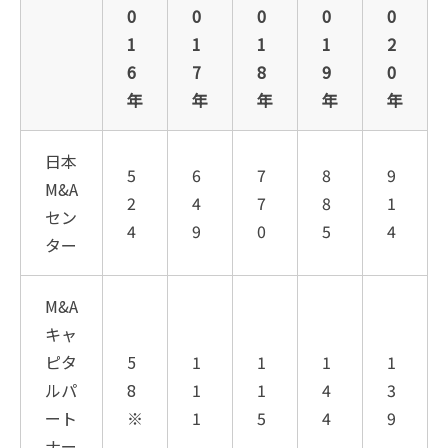
0
0
0
0
0
1
1
1
1
2
6
7
8
9
0
年
年
年
年
年
日本
5
6
7
8
9
M&A
2
4
7
8
1
セン
4
9
0
5
4
ター
M&A
キャ
ピタ
5
1
1
1
1
ルパ
8
1
1
4
3
ート
※
1
5
4
9
ナー