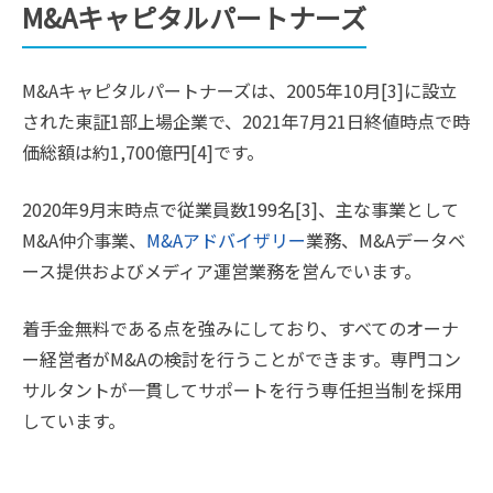
M&Aキャピタルパートナーズ
M&Aキャピタルパートナーズは、2005年10月[3]に設立
された東証1部上場企業で、2021年7月21日終値時点で時
価総額は約1,700億円[4]です。
2020年9月末時点で従業員数199名[3]、主な事業として
M&A仲介事業、
M&Aアドバイザリー
業務、M&Aデータベ
ース提供およびメディア運営業務を営んでいます。
着手金無料である点を強みにしており、すべてのオーナ
ー経営者がM&Aの検討を行うことができます。専門コン
サルタントが一貫してサポートを行う専任担当制を採用
しています。