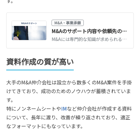
す。
M&A・事業承継
M&Aのサポート内容や依頼先の専門家を選ぶコツ【徹底解説】
M&Aには専門的な知識が求められるため、専門家によるサポートが不可欠です。具体的なサポート内容には、マッチングや契約の立ち会いなどがあります。M&Aのサポート内容や仲介会社を選ぶ際のコツをくわしく解説します。
資料作成の質が高い
大手のM&A仲介会社は設立から数多くのM&A案件を手掛
けてきており、成功のためのノウハウが蓄積されていま
す。
特にノンネームシートや
IM
など仲介会社が作成する資料
について、長年に渡り、改善が繰り返されており、適正
なフォーマットにもなっています。