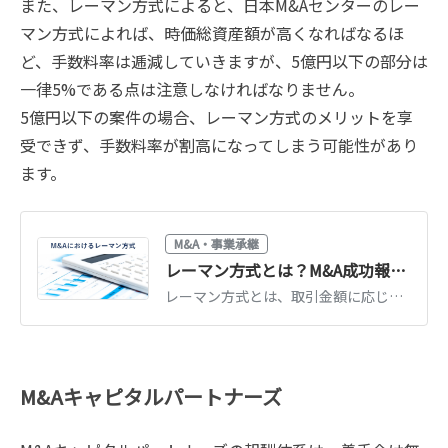
また、レーマン方式によると、日本M&Aセンターのレー
マン方式によれば、時価総資産額が高くなればなるほ
ど、手数料率は逓減していきますが、5億円以下の部分は
一律5%である点は注意しなければなりません。
5億円以下の案件の場合、レーマン方式のメリットを享
受できず、手数料率が割高になってしまう可能性があり
ます。
M&A・事業承継
レーマン方式とは？M&A成功報酬の計算式・種類・注意点をわかりやすく解説
レーマン方式とは、取引金額に応じた料率でM&Aの成功報酬を計算する方式です。計算式と具体例、基準となる金額（株価・移動総資産等）による違い、注意点を解説します。
M&Aキャピタルパートナーズ