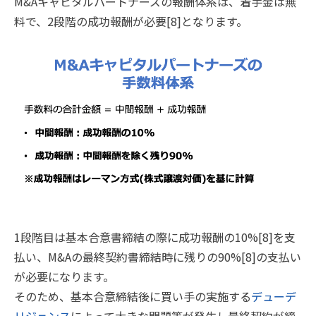
M&Aキャピタルパートナーズの報酬体系は、着手金は無
料で、2段階の成功報酬が必要[8]となります。
1段階目は基本合意書締結の際に成功報酬の10%[8]を支
払い、M&Aの最終契約書締結時に残りの90%[8]の支払い
が必要になります。
そのため、基本合意締結後に買い手の実施する
デューデ
リジェンス
によって大きな問題等が発生し最終契約が締