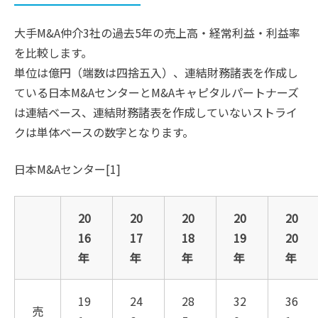
大手M&A仲介3社の過去5年の売上高・経常利益・利益率
を比較します。
単位は億円（端数は四捨五入）、連結財務諸表を作成し
ている日本M&AセンターとM&Aキャピタルパートナーズ
は連結ベース、連結財務諸表を作成していないストライ
クは単体ベースの数字となります。
日本M&Aセンター[1]
20
20
20
20
20
16
17
18
19
20
年
年
年
年
年
19
24
28
32
36
売