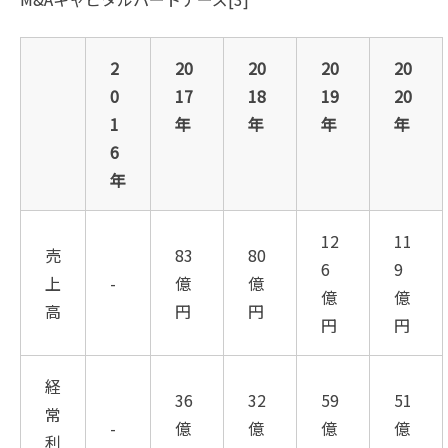
2
20
20
20
20
0
17
18
19
20
1
年
年
年
年
6
年
12
11
売
83
80
6
9
上
-
億
億
億
億
高
円
円
円
円
経
36
32
59
51
常
-
億
億
億
億
利