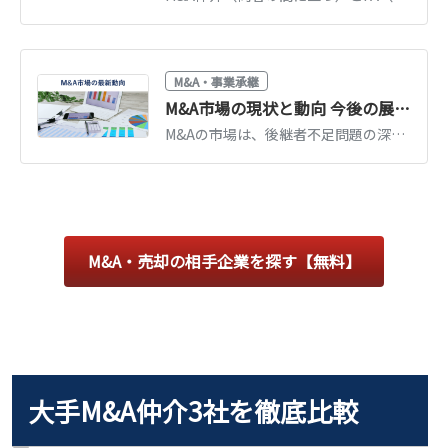
M&A・事業承継
M&A市場の現状と動向 今後の展望も解説
M&Aの市場は、後継者不足問題の深刻化などを理由に拡大してきました。しかし2020年は、コロナ禍の影響で市場が縮小しました。公認会計士が、M&Aの市場の動向および今後の展望を徹底解説します。（公認会計士 前田 樹 監修）
M&A・売却の相手企業を探す【無料】
大手M&A仲介3社を徹底比較