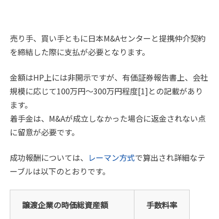
売り手、買い手ともに日本M&Aセンターと提携仲介契約
を締結した際に支払が必要となります。
金額はHP上には非開示ですが、有価証券報告書上、会社
規模に応じて100万円～300万円程度[1]との記載があり
ます。
着手金は、M&Aが成立しなかった場合に返金されない点
に留意が必要です。
成功報酬については、
レーマン方式
で算出され詳細なテ
ーブルは以下のとおりです。
譲渡企業の時価総資産額
手数料率