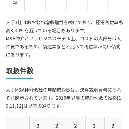
率
大手3社はおおむね増収増益を続けており、経常利益率も
高く40%を超えている場合もあります。
M&A仲介というビジネスモデル上、コストの大部分は人
件費であるため、製造業などと比べて利益率が高い傾向
にあります。
取扱件数
大手M&A仲介会社の年間成約数は、決算説明資料にそれ
ぞれ開示されています。2016年以降の成約件数の推移[1
0,11,12]は以下の通りです。
2
2
2
2
2