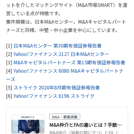
ットを介したマッチングサイト（M&A市場SMART）を運
営している点が特徴です。
案件規模は、日本M&Aセンター、M&Aキャピタルパート
ナーズと同様、中堅・中小企業を中心にしています。
[1]
日本M&Aセンター 第30期有価証券報告書
[2]
Yahoo!ファイナンス 2127 日本M&Aセンター
[3]
M&Aキャピタルパートナーズ 第15期有価証券報告書
[4]
Yahoo!ファイナンス 6080 M&Aキャピタルパートナ
ーズ
[5]
ストライク 2020年8月期有価証券報告書
[6]
Yahoo!ファイナンス 6196 ストライク
M&A・事業承継
M&A仲介とFAの違いとは？手数料・立場・選び方を図解で解説【2026年版】
M&A仲介（両者の間に立つ）とFA（一方の代理人）の違いを図解で比較。手数料体系、メリット・デメリット、自社の規模・目的に合う選び方を解説します。