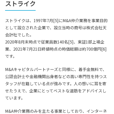
ストライク
ストライクは、1997年7月[5]にM&A仲介業務を事業目的
として設立された企業で、設立当時の商号は株式会社天
会計社でした。
2020年8月末時点で従業員数140名[5]、東証1部上場企
業、2021年7月21日終値時点の時価総額は約700億円[6]
です。
M&Aキャピタルパートナーズと同様に、着手金無料で、
公認会計士や金融機関出身者などの高い専門性を持つス
タッフが在籍している点が強みです。人の想いに耳を寄
せたうえで、企業にとってベストな道筋をアドバイスし
ています。
M&A仲介業務のみを主たる事業としており、インターネ