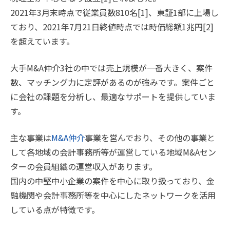
2021年3月末時点で従業員数810名[1]、東証1部に上場し
ており、2021年7月21日終値時点では時価総額1兆円[2]
を超えています。
大手M&A仲介3社の中では売上規模が一番大きく、案件
数、マッチング力に定評があるのが強みです。案件ごと
に会社の課題を分析し、最適なサポートを提供していま
す。
主な事業は
M&A仲介
事業を営んでおり、その他の事業と
して各地域の会計事務所等が運営している地域M&Aセン
ターの会員組織の運営収入があります。
国内の中堅中小企業の案件を中心に取り扱っており、金
融機関や会計事務所等を中心にしたネットワークを活用
している点が特徴です。