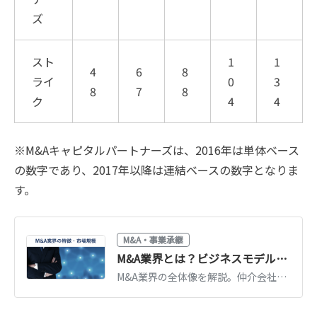
ズ
スト
1
1
4
6
8
ライ
0
3
8
7
8
ク
4
4
※M&Aキャピタルパートナーズは、2016年は単体ベース
の数字であり、2017年以降は連結ベースの数字となりま
す。
M&A・事業承継
M&A業界とは？ビジネスモデル・プレイヤー・業界別動向を徹底解説
M&A業界の全体像を解説。仲介会社・FA・プラットフォームなどプレイヤー別のビジネスモデルと手数料、主要企業、業界別のM&A動向までまとめて理解できます。