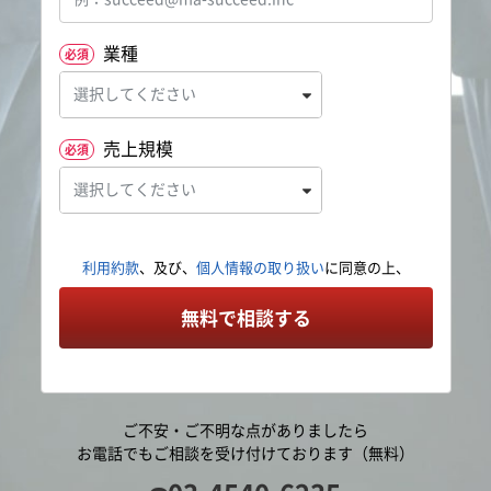
業種
必須
売上規模
必須
利用約款
、及び、
個人情報の取り扱い
に同意の上、
無料で相談する
ご不安・ご不明な点がありましたら
お電話でもご相談を受け付けております（無料）