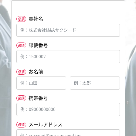
貴社名
必須
郵便番号
必須
お名前
必須
携帯番号
必須
メールアドレス
必須