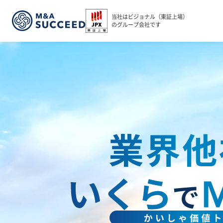
当社はビジョナル（東証上場）
のグループ会社です