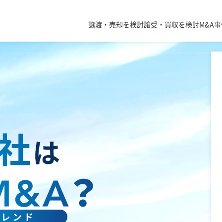
譲渡・売却を検討
譲受・買収を検討
M&A