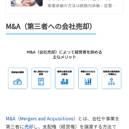
事業承継の方法は親族内承継・従業員承継・M&Aの3種類。それぞれの流れとメリット、事業承継税制・補助金など2026年時点の支援制度、かかる税金を図解で解説します。
M&A（第三者への会社売却）
M&A（Mergers and Acquisitions）
とは、会社や事業を
第三者に
売却
し、支配権（経営権）を譲渡する方法で