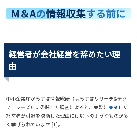
経営者が会社経営を辞めたい理
由
中小企業庁がみずほ情報総研（現みずほリサーチ&テク
ノロジーズ）に委託した調査によると、実際に
廃業
した
経営者が引退を決断した理由には以下のようなものが多
く挙げられています [1]。