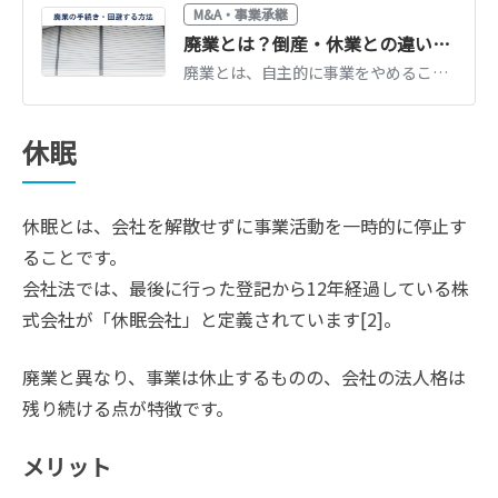
M&A・事業承継
廃業とは？倒産・休業との違い、手続きの流れ・費用・廃業しない選択肢までわかりやすく解説
廃業とは、自主的に事業をやめることです。倒産・休業との違い、法人・個人事業主別の手続きと費用、廃業を回避してM&Aで会社を残す選択肢を解説します。
休眠
休眠とは、会社を解散せずに事業活動を一時的に停止す
ることです。
会社法では、最後に行った登記から12年経過している株
式会社が「休眠会社」と定義されています[2]。
廃業と異なり、事業は休止するものの、会社の法人格は
残り続ける点が特徴です。
メリット