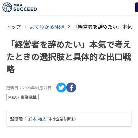
トップ
よくわかるM&A
「経営者を辞めたい」本気で考え
たときの選択肢と具体的な出口戦
略
更新日：
2026年04月27日
M&A・事業承継
監修者
：
鈴木 裕太
(
中小企業診断士
)