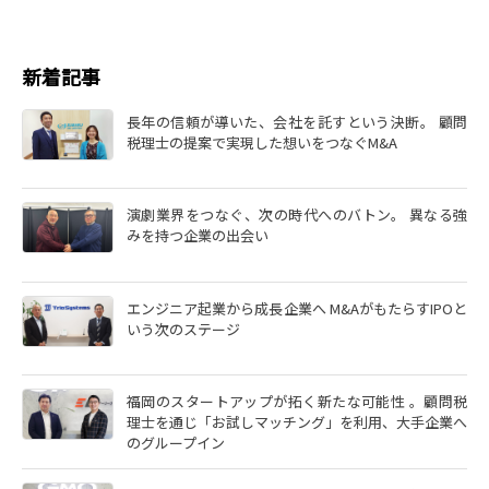
新着記事
長年の信頼が導いた、会社を託すという決断。 顧問
税理士の提案で実現した想いをつなぐM&A
演劇業界をつなぐ、次の時代へのバトン。 異なる強
みを持つ企業の出会い
エンジニア起業から成長企業へ M&AがもたらすIPOと
いう次のステージ
福岡のスタートアップが拓く新たな可能性 。顧問税
理士を通じ「お試しマッチング」を利用、大手企業へ
のグループイン