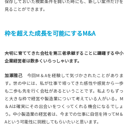
保存しておいた検索条件を開いた時にも、新しい案件だけを
見ることができます。
枠を超えた成長を可能にするM&A
――大切に育ててきた会社を第三者承継することに躊躇する中小
企業経営者は数多くいらっしゃいます。
加瀬雅己
今回M＆Aを経験して気づかされたことがありま
す。世の中には、私が仕事で培ってきた感性や感覚から一歩
も二歩も先を行く会社があるということです。私よりもずっ
と大きな枠で経営や製造業について考えている人がいる。M
＆Aは確実にその出会いをつくってくれる機会になるでしょ
う。中小製造業の経営者は、今までの仕事に自信を持ってM＆
Aという可能性に挑戦してもらいたいと思います。