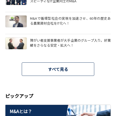
スピーディなIT企業同士のM&A
M&Aで循環型社会の実現を加速させ、60年の歴史あ
る農業資材会社をIT化へ！
障がい者支援事業者が大手企業のグループ入り。好業
績をさらなる安定・拡大へ！
すべて見る
ピックアップ
M&Aとは？