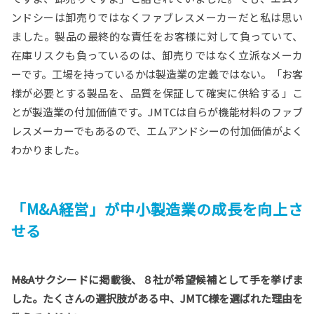
ンドシーは卸売りではなくファブレスメーカーだと私は思い
ました。製品の最終的な責任をお客様に対して負っていて、
在庫リスクも負っているのは、卸売りではなく立派なメーカ
ーです。工場を持っているかは製造業の定義ではない。「お客
様が必要とする製品を、品質を保証して確実に供給する」こ
とが製造業の付加価値です。JMTCは自らが機能材料のファブ
レスメーカーでもあるので、エムアンドシーの付加価値がよく
わかりました。
「M&A経営」が中小製造業の成長を向上さ
せる
――M&Aサクシードに掲載後、８社が希望候補として手を挙げま
した。たくさんの選択肢がある中、JMTC様を選ばれた理由を