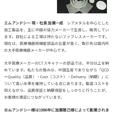
エムアンドシー 現・社長 加瀬一成
レアメタルを中心とした
加工製品を、主に中国の協力メーカーで生産し、販売してい
ます。自社による工場は持たないファブレスメーカーです。
現在は、医療機器用精密部品の比重が高く、取引先は国内外
の大手医療機器メーカーが中心です。
大手医療メーカーのCTスキャナーの部品では、半分以上を納
めています。私たちの強みは、中国生産でありながら「QCD
＝Quality（品質）・Cost（コスト）・Delivery（納期）」に
ついて高い水準を維持している点にあります。製造コストを
抑えながら、品質保証と納期保証をしっかりと行うことが、
お客様の満足につながっています。
――エムアンドシー様は1996年に加瀬雅己様によって創業されま