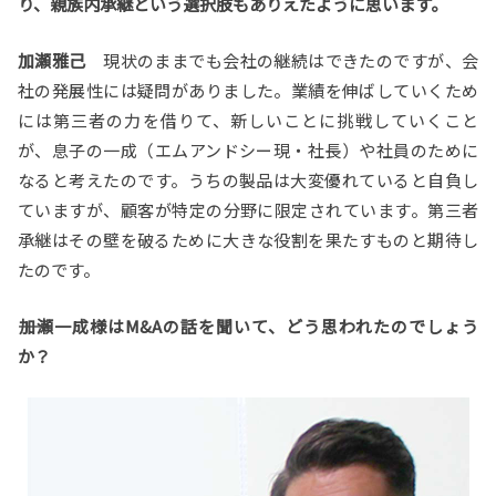
り、親族内承継という選択肢もありえたように思います。
加瀬雅己
現状のままでも会社の継続はできたのですが、会
社の発展性には疑問がありました。業績を伸ばしていくため
には第三者の力を借りて、新しいことに挑戦していくこと
が、息子の一成（エムアンドシー現・社長）や社員のために
なると考えたのです。うちの製品は大変優れていると自負し
ていますが、顧客が特定の分野に限定されています。第三者
承継はその壁を破るために大きな役割を果たすものと期待し
たのです。
――加瀬一成様はM&Aの話を聞いて、どう思われたのでしょう
か？