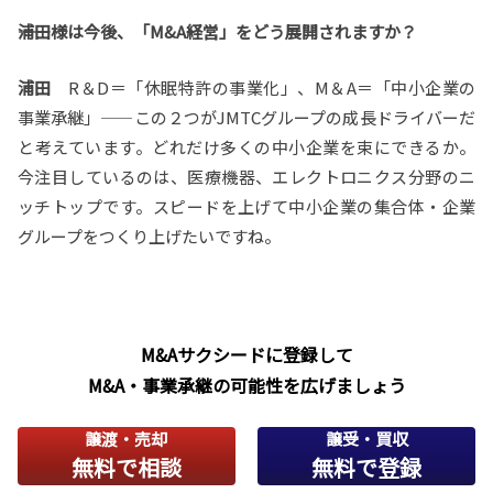
――浦田様は今後、「M&A経営」をどう展開されますか？
浦田
R＆D＝「休眠特許の事業化」、M＆A＝「中小企業の
事業承継」――この２つがJMTCグループの成長ドライバーだ
と考えています。どれだけ多くの中小企業を束にできるか。
今注目しているのは、医療機器、エレクトロニクス分野のニ
ッチトップです。スピードを上げて中小企業の集合体・企業
グループをつくり上げたいですね。
M&Aサクシードに登録して
M&A・事業承継の可能性を広げましょう
譲渡・売却
譲受・買収
無料で相談
無料で登録