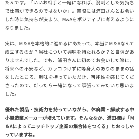
たんです。「いいお相手と一緒になれば、溌剌とした気持ち
で仕事ができるのではないか」。実際には浦田さんとお会い
した時に気持ちが決まり、M&Aをポジティブに考えるように
なりました。
実は、M＆Aを本格的に進めるにあたって、本当にM＆Aなんて
成立するのか？当社について興味を持たれるか？と自信があ
りませんでした。でも、浦田さんに初めてお会いした際に、
将来への不安など、カッコつけずに等身大のありのままの話
をしたところ、興味を持っていただき、可能性を感じてくだ
さったので、だったら一緒になって頑張ってみたいと思いま
した。
――優れた製品・技術力を持っていながら、休廃業・解散する中
小製造業メーカーが増えています。そんななか、浦田様は「M
＆Aによってニッチトップ企業の集合体をつくる」とおっしゃ
っていますね。