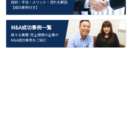
目的・手法・メリット・流れを解説
【成功事例付き】
M&A成功事例一覧
様々な業種･売上規模の企業の
M&A成功事例をご紹介