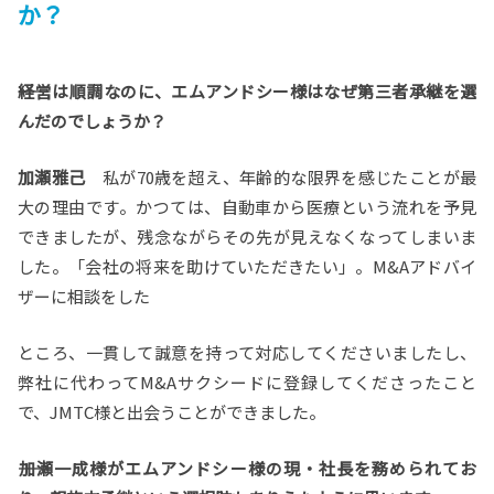
か？
――経営は順調なのに、エムアンドシー様はなぜ第三者承継を選
んだのでしょうか？
加瀬雅己
私が70歳を超え、年齢的な限界を感じたことが最
大の理由です。かつては、自動車から医療という流れを予見
できましたが、残念ながらその先が見えなくなってしまいま
した。「会社の将来を助けていただきたい」。M&Aアドバイ
ザーに相談をした
ところ、一貫して誠意を持って対応してくださいましたし、
弊社に代わってM&Aサクシードに登録してくださったこと
で、JMTC様と出会うことができました。
――加瀬一成様がエムアンドシー様の現・社長を務められてお