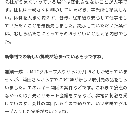
会社がうまくいっている場合は変化させないことが大事で
す。社長は一成さんに継承していただき、事業所も移動しな
い。体制を大きく変えず、皆様に従来通り安心して仕事をし
ていただくことを最優先しました。提示していただいた条件
は、むしろ私たちにとってそのほうがいいと思える内容でし
た。
――新体制での新しい挑戦が始まっているそうですね。
加瀬一成
JMTCグループ入りから2カ月ほどしか経っていま
せんが、浦田さんからすでに3件ほど新しい取引先の話をもら
いました。エネルギー関係の案件などです。これまで接点の
なかった取引先とリモート会議をするなど、非常に刺激を受
けています。会社の雰囲気も今まで通りで、いい意味でグル
ープ入りした実感がないですね。