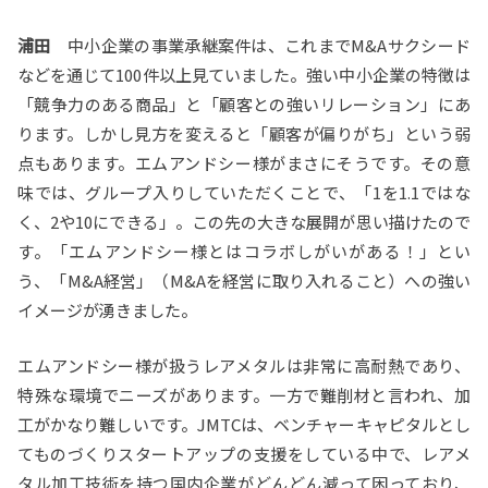
浦田
中小企業の事業承継案件は、これまでM&Aサクシード
などを通じて100件以上見ていました。強い中小企業の特徴は
「競争力のある商品」と「顧客との強いリレーション」にあ
ります。しかし見方を変えると「顧客が偏りがち」という弱
点もあります。エムアンドシー様がまさにそうです。その意
味では、グループ入りしていただくことで、「1を1.1ではな
く、2や10にできる」。この先の大きな展開が思い描けたので
す。「エムアンドシー様とはコラボしがいがある！」とい
う、「M&A経営」（M&Aを経営に取り入れること）への強い
イメージが湧きました。
エムアンドシー様が扱うレアメタルは非常に高耐熱であり、
特殊な環境でニーズがあります。一方で難削材と言われ、加
工がかなり難しいです。JMTCは、ベンチャーキャピタルとし
てものづくりスタートアップの支援をしている中で、レアメ
タル加工技術を持つ国内企業がどんどん減って困っており、