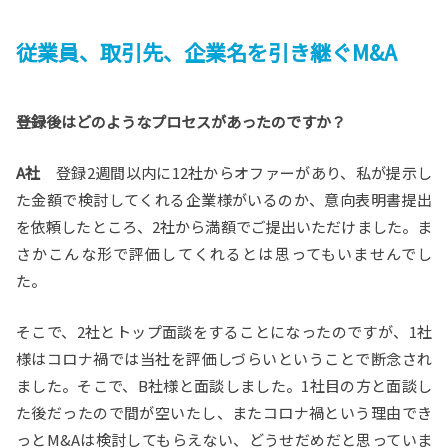
従業員、取引先、企業名を引き継ぐM&A
――登録後はどのようなプロセスがあったのですか？
A社
登録2週間以内に12社からオファーがあり、私が提示し
た金額で検討してくれる企業様がいるのか、意向表明書提出
を依頼したところ、2社から満額でご提出いただけました。ま
さかこんな形で評価してくれるとは思ってもいませんでし
た。
そこで、2社とトップ面談をすることになったのですが、1社
様はコロナ禍では当社を評価しづらいということで断念され
ました。そこで、B社様と面談しました。1社目の方と面談し
た後だったので間が空いたし、またコロナ禍という理由でき
っとM&Aは検討してもらえない、どうせだめだと思っていま