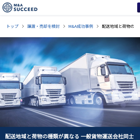
トップ
譲渡・売却を検討
M&A成功事例
配送地域と荷物の種類が異なる 一般貨物運送会社同士