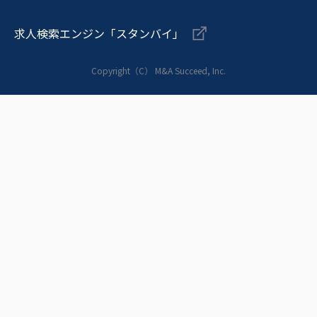
求人検索エンジン「スタンバイ」
Copyright（C） M&A Succeed, Inc.