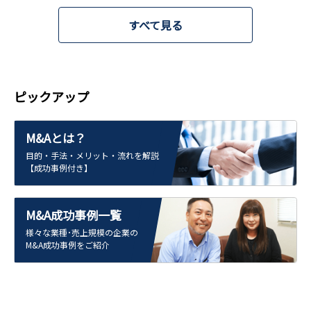
すべて見る
ピックアップ
M&Aとは？
目的・手法・メリット・流れを解説
【成功事例付き】
M&A成功事例一覧
様々な業種･売上規模の企業の
M&A成功事例をご紹介