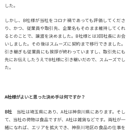
した。
しかし、B社様が当社をコロナ禍であっても評価してくださ
り、かつ、従業員や取引先、企業名もそのまま維持してくれ
るとのことで、譲渡を決めました。B社様とは3回社長にお会
いしました。その後はスムーズに契約まで移行できました。
引き継ぎも従業員にも挨拶が終わっていますし、取引先にも
先にお伝えしたうえでB社様に引き継いだので、スムーズでし
た。
――A社様がよいと思った決め手は何ですか？
B社
当社は埼玉県にあり、A社は神奈川県にあります。そし
て、当社の荷物は食品ですが、A社は雑貨などです。両社が一
緒になれば、エリアを拡大でき、神奈川地区の食品の仕事を