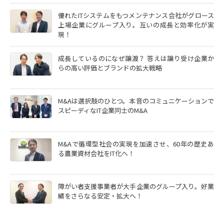
優れたITシステムをもつメンテナンス会社がグロース
上場企業にグループ入り。互いの成長と効率化が実
現！
成長しているのになぜ譲渡？ 答えは譲り受け企業か
らの高い評価とブランドの拡大戦略
M&Aは選択肢のひとつ。本音のコミュニケーションで
スピーディなIT企業同士のM&A
M&Aで循環型社会の実現を加速させ、60年の歴史あ
る農業資材会社をIT化へ！
障がい者支援事業者が大手企業のグループ入り。好業
績をさらなる安定・拡大へ！