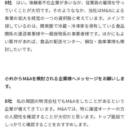
B社
はい。後継者不在企業が多いなか、従業員の雇用を守っ
ていくことが大切です。そのようななか、当社はM&Aによる
事業の拡大を経営の一つの選択肢と考えています。メインで
探しているのは、関東圏で冷蔵・冷凍車を保有している食品
関係の運送事業様や一般貨物系の事業者様です。ほかにもよ
い案件があれば、食品の配送センター、梱包・倉庫業様も検
討したいです。
――これからM&Aを検討される企業様へメッセージをお願いしま
す。
B社
私の周囲の物流会社でもM&Aをしたことがあるという
企業が増えてきています。M&Aでは、特に譲渡オーナーの方
の人間性を確認することが大切だと思います。トップ面談で
しっかりと確認することをおすすめします。