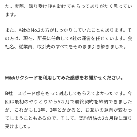
た。実際、譲り受け後も助けてもらってありがたく思ってい
ます。
また、A社のNo.2の方がしっかりしていたこともあります。そ
の方は、現在、所長に任命してA社の運営を任せています。会
社名、従業員、取引先のすべてをそのまま引き継ぎました。
――M&Aサクシードを利用してみた感想をお聞かせください。
B社
スピード感をもって対応してもらえてよかったです。今
回は最初のやりとりから5カ月で最終契約を締結できました
が、これがもし1年、2年とかかると、お互いの意向が変わっ
てしまうこともあるので。そして、契約締結の2カ月後に譲り
受けました。