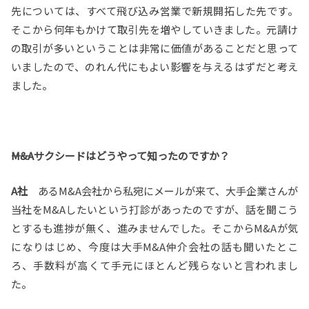
先については、すべて飛び込み営業で新規開拓した先です。
そこから何年もかけて取引先を増やしていきました。元請け
の取引が多いということは非常に価値があることだと思って
いましたので、のれん代にもよい影響を与えるはずだと考え
ました。
――M&Aサクシードはどうやって知ったのですか？
A社
あるM&A会社から私宛にメールが来て、大手企業さんが
当社をM&Aしたいという打診があったのですが、話を聞こう
とするも進捗が無く、進みませんでした。そこからM&Aが気
になりはじめ、今度は大手M&A仲介会社の話も聞いたとこ
ろ、手数料が高くて手元にほとんど残らないと言われまし
た。