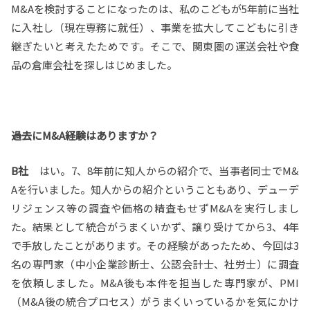
M&Aを検討することになったのは、私のこどもが5年前に当社
に入社し（現在専務に就任）、事業を拡大してこどもに引き
継ぎたいと考えたためです。そこで、関東圏の運送会社や食
品の倉庫会社を探しはじめました。
――過去にM&A経験はありますか？
B社
はい。7、8年前に知人からの紹介で、当事者同士でM&
Aを行いました。知人からの紹介ということもあり、デューデ
リジェンス等の調査や価格の精査もせずM&Aを実行しまし
た。結果として統合がうまくいかず、譲り受けてから3、4年
で手放したことがあります。その経験があったため、今回は3
名の専門家（中小企業診断士、公認会計士、社労士）に調査
を依頼しました。M&A後も本件を担当した専門家が、PMI
（M&A後の統合プロセス）がうまくいっているかを気にかけ