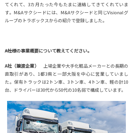
てくれて、3カ月たった今もたまに連絡してきてくれていま
す。M&Aサクシードには、M&Aサクシードと同じVisionalグ
ループのトラボックスからの紹介で登録しました。
――A社様の事業概要について教えてください。
A社（譲渡企業）
上場企業や大手化粧品メーカーとの長期の
直取引があり、1都3県と一部大阪を中心に営業していまし
た。保有トラックは2トン車、3トン車、4トン車、軽の計10
台、ドライバーは30代から50代の10名弱で構成しています。