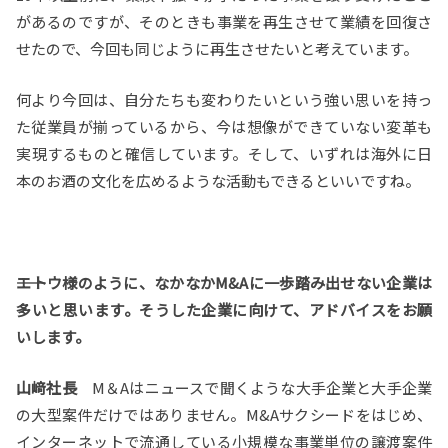
があるのですが、そのときも事業を再生させて業績を回復さ
せたので、今回も同じように再生させたいと考えています。
何より今回は、自分たちも変わりたいという強い思いを持っ
た従業員が揃っているから、今は想像ができていない変革も
実現するものと確信しています。そして、いずれは海外に日
本のお酒の文化を広めるような活動もできるといいですね。
――エトウ様のように、なかなかM&Aに一歩踏み出せない企業は
多いと思います。そうした企業に向けて、アドバイスをお願
いします。
山﨑社長
M＆Aはニュースで聞くような大手企業と大手企業
の大型案件だけではありません。M&Aサクシードをはじめ、
インターネットで流通している小規模な事業単位の譲渡案件