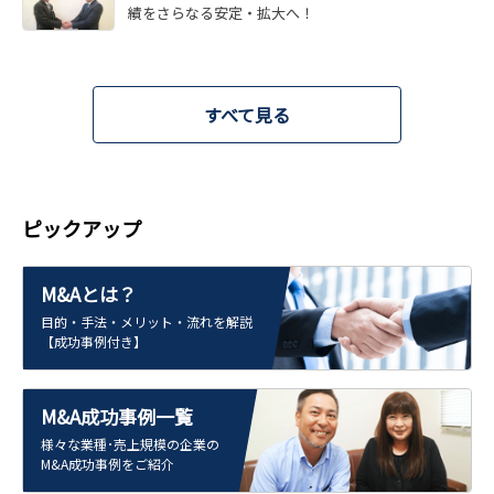
績をさらなる安定・拡大へ！
すべて見る
ピックアップ
M&Aとは？
目的・手法・メリット・流れを解説
【成功事例付き】
M&A成功事例一覧
様々な業種･売上規模の企業の
M&A成功事例をご紹介