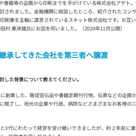
や書籍等の企画から印刷までを手がけている株式会社アヤト。
討されました。金融機関に相談したところ、紹介されたコン
印刷業を主軸に運営されているスキット株式会社です。お互
田村 美津雄氏にお話を伺いました。（2020年11月公開）
継承してきた会社を第三者へ譲渡
検討した背景について教えてください。
年に創業した、販促宣伝品や書籍定期刊行物、伝票などの企画
に根ざし、地元の企業や行政、病院などさまざまなお客様の
と3代にわたって経営を受け継いできましたが、約２年前に