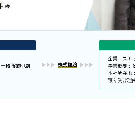
企業：スキッ
株式譲渡
一般商業印刷

事業概要：６
本社所在地：
譲り受け理