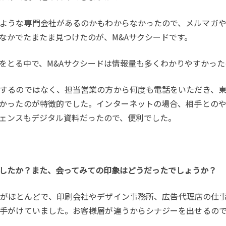
ような専門会社があるのかもわからなかったので、メルマガ
なかでたまたま見つけたのが、M&Aサクシードです。
をとる中で、M&Aサクシードは情報量も多くわかりやすかった
するのではなく、担当営業の方から何度も電話をいただき、
かったのが特徴的でした。インターネットの場合、相手との
ェンスもデジタル資料だったので、便利でした。
じましたか？また、会ってみての印象はどうだったでしょうか？
がほとんどで、印刷会社やデザイン事務所、広告代理店の仕事
手がけていました。お客様層が違うからシナジーを出せるの