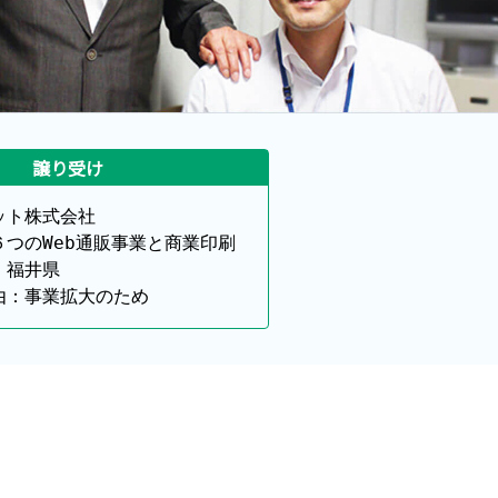
譲り受け
ト株式会社

つのWeb通販事業と商業印刷

福井県

由：事業拡大のため