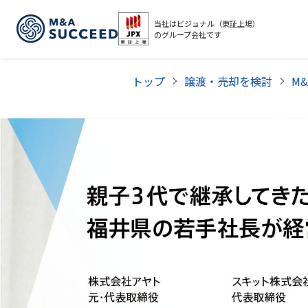
当社はビジョナル（東証上場）
のグループ会社です
トップ
譲渡・売却を検討
M