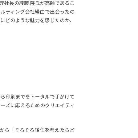
元社長の綾藤 隆氏が高齢であるこ
サルティング会社経由で出会ったの
いにどのような魅力を感じたのか、
から印刷までをトータルで手がけて
ニーズに応えるためのクリエイティ
妻から「そろそろ後任を考えたらど