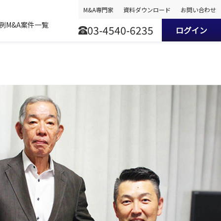
M&A専門家
資料ダウンロード
お問い合わせ
事例
M&A案件一覧
03-4540-6235
ログイン