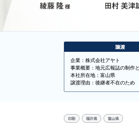
譲渡
企業：株式会社アヤト

事業概要：地元広報誌の制作と
本社所在地：富山県

譲渡理由：後継者不在のため
印刷
福井県
富山県