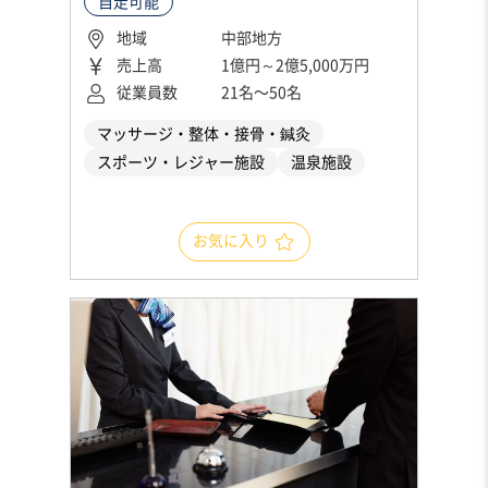
自走可能
地域
中部地方
売上高
1億円～2億5,000万円
従業員数
21名〜50名
マッサージ・整体・接骨・鍼灸
スポーツ・レジャー施設
温泉施設
お気に入り