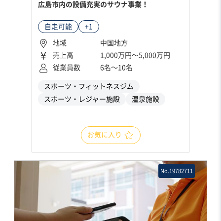
広島市内の設備充実のサウナ事業！
自走可能
+1
地域
中国地方
売上高
1,000万円〜5,000万円
従業員数
6名〜10名
スポーツ・フィットネスジム
スポーツ・レジャー施設
温泉施設
お気に入り
No.19782711