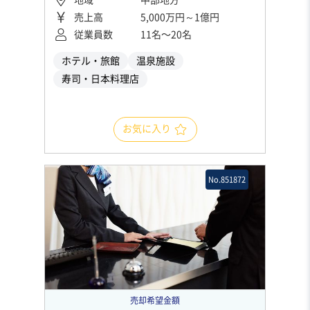
売上高
5,000万円～1億円
従業員数
11名〜20名
ホテル・旅館
温泉施設
寿司・日本料理店
お気に入り
No.851872
売却希望金額