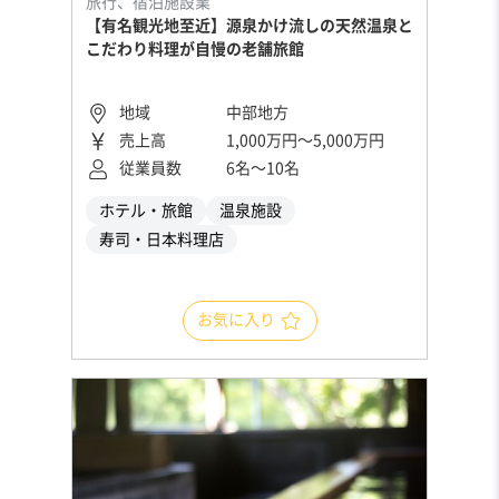
旅行、宿泊施設業
【有名観光地至近】源泉かけ流しの天然温泉と
こだわり料理が自慢の老舗旅館
地域
中部地方
売上高
1,000万円〜5,000万円
従業員数
6名〜10名
ホテル・旅館
温泉施設
寿司・日本料理店
お気に入り