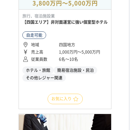
3,800万円〜5,000万円
旅行、宿泊施設業
【四国エリア】非対面運営に強い個室型ホテル
自走可能
地域
四国地方
売上高
1,000万円〜5,000万円
従業員数
6名〜10名
ホテル・旅館
簡易宿泊施設・民泊
その他レジャー関連
お気に入り