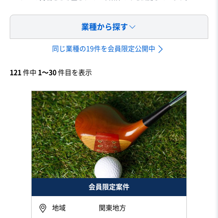
業種から探す
同じ業種の19件を会員限定公開中
121
件中
1〜30
件目を表示
会員限定案件
地域
関東地方