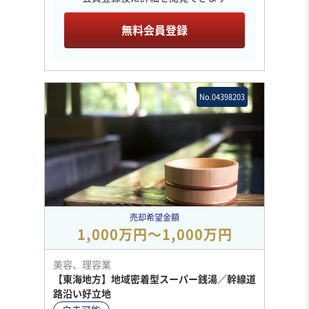
無料会員登録
No.04398203
売却希望金額
1,000万円〜1,000万円
美容、理容業
【東海地方】地域密着型スーパー銭湯／幹線道
路沿い好立地