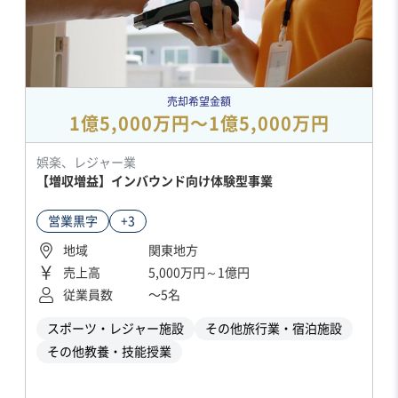
売却希望金額
1億5,000万円〜1億5,000万円
娯楽、レジャー業
【増収増益】インバウンド向け体験型事業
営業黒字
+3
地域
関東地方
売上高
5,000万円～1億円
従業員数
〜5名
スポーツ・レジャー施設
その他旅行業・宿泊施設
その他教養・技能授業