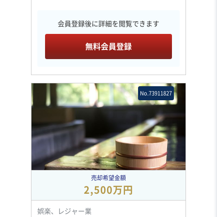
会員登録後に詳細を閲覧できます
無料会員登録
No.73911827
売却希望金額
2,500万円
娯楽、レジャー業