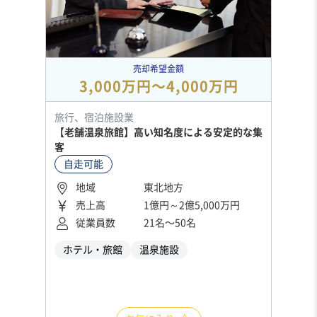
売却希望金額
3,000万円〜4,000万円
旅行、宿泊施設業
【老舗温泉旅館】高い知名度による安定的な集
客
自走可能
地域
東北地方
売上高
1億円～2億5,000万円
従業員数
21名〜50名
ホテル・旅館
温泉施設