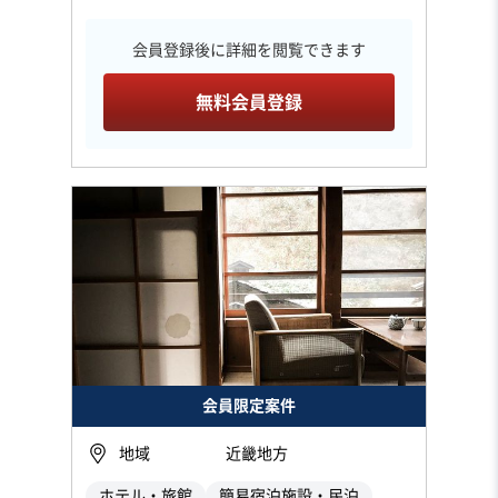
会員登録後に詳細を閲覧できます
無料会員登録
会員限定案件
地域
近畿地方
ホテル・旅館
簡易宿泊施設・民泊